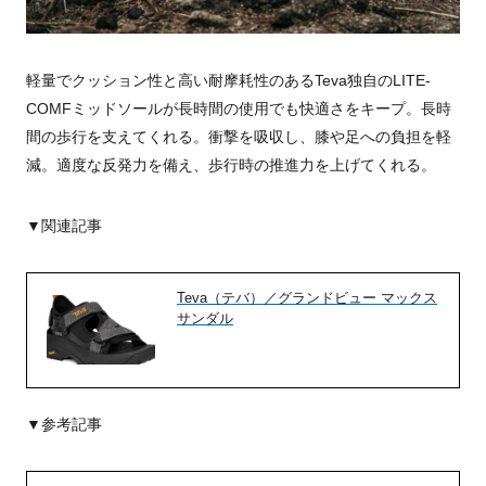
軽量でクッション性と高い耐摩耗性のあるTeva独自のLITE-
COMFミッドソールが長時間の使用でも快適さをキープ。長時
間の歩行を支えてくれる。衝撃を吸収し、膝や足への負担を軽
減。適度な反発力を備え、歩行時の推進力を上げてくれる。
▼関連記事
Teva（テバ）／グランドビュー マックス
サンダル
▼参考記事