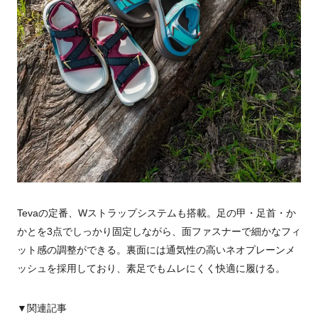
Tevaの定番、Wストラップシステムも搭載。足の甲・足首・か
かとを3点でしっかり固定しながら、面ファスナーで細かなフィ
ット感の調整ができる。裏面には通気性の高いネオプレーンメ
ッシュを採用しており、素足でもムレにくく快適に履ける。
▼関連記事