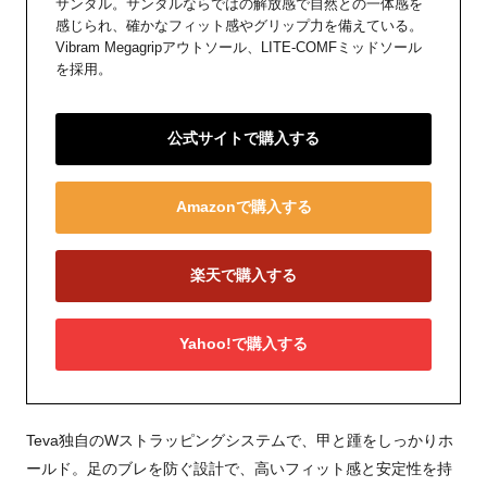
サンダル。サンダルならではの解放感で自然との一体感を
感じられ、確かなフィット感やグリップ力を備えている。
Vibram Megagripアウトソール、LITE-COMFミッドソール
を採用。
公式サイトで購入する
Amazonで購入する
楽天で購入する
Yahoo!で購入する
Teva独自のWストラッピングシステムで、甲と踵をしっかりホ
ールド。足のブレを防ぐ設計で、高いフィット感と安定性を持