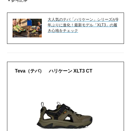
▼参考記事
大人気のテバ「ハリケーン」シリーズが9
年ぶりに進化！最新モデル「XLT3」の履
き心地をチェック
Teva（テバ） ハリケーン XLT3 CT