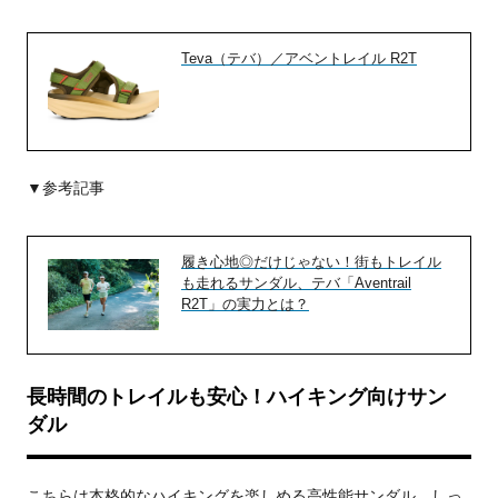
Teva（テバ）／アベントレイル R2T
▼参考記事
履き心地◎だけじゃない！街もトレイル
も走れるサンダル、テバ「Aventrail
R2T」の実力とは？
長時間のトレイルも安心！ハイキング向けサン
ダル
こちらは本格的なハイキングを楽しめる高性能サンダル。しっ