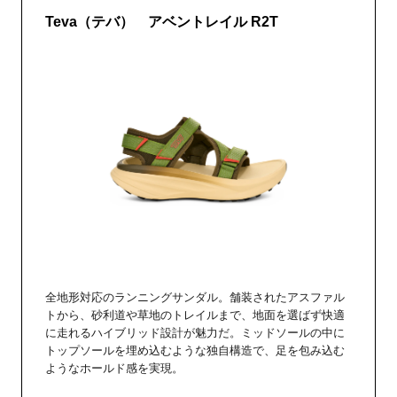
Teva（テバ） アベントレイル R2T
全地形対応のランニングサンダル。舗装されたアスファル
トから、砂利道や草地のトレイルまで、地面を選ばず快適
に走れるハイブリッド設計が魅力だ。ミッドソールの中に
トップソールを埋め込むような独自構造で、足を包み込む
ようなホールド感を実現。