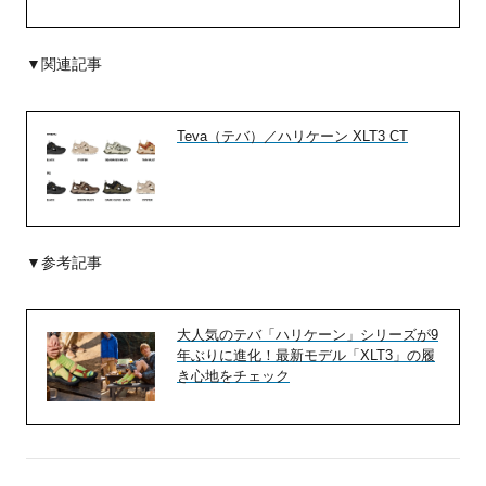
▼関連記事
Teva（テバ）／ハリケーン XLT3 CT
▼参考記事
大人気のテバ「ハリケーン」シリーズが9
年ぶりに進化！最新モデル「XLT3」の履
き心地をチェック