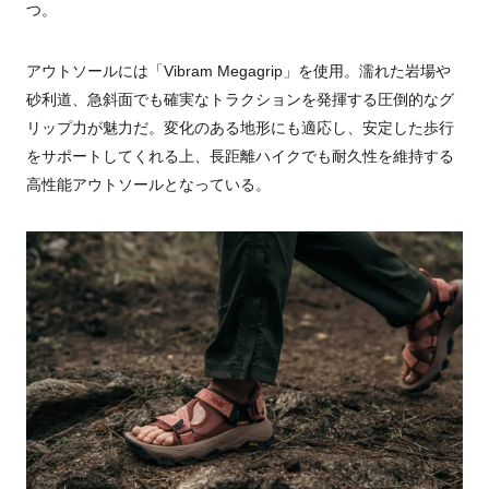
つ。
アウトソールには「Vibram Megagrip」を使用。濡れた岩場や
砂利道、急斜面でも確実なトラクションを発揮する圧倒的なグ
リップ力が魅力だ。変化のある地形にも適応し、安定した歩行
をサポートしてくれる上、長距離ハイクでも耐久性を維持する
高性能アウトソールとなっている。