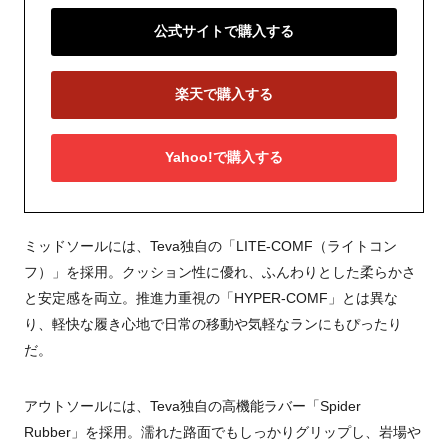
公式サイトで購入する
楽天で購入する
Yahoo!で購入する
ミッドソールには、Teva独自の「LITE-COMF（ライトコン
フ）」を採用。クッション性に優れ、ふんわりとした柔らかさ
と安定感を両立。推進力重視の「HYPER-COMF」とは異な
り、軽快な履き心地で日常の移動や気軽なランにもぴったり
だ。
アウトソールには、Teva独自の高機能ラバー「Spider
Rubber」を採用。濡れた路面でもしっかりグリップし、岩場や