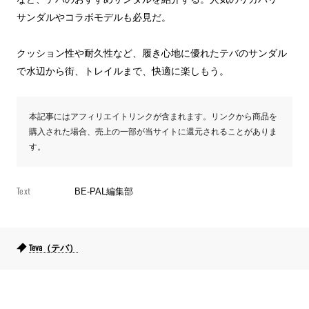
サンダルやコラボモデルも必見だ。
クッション性や耐久性など、履き心地に優れたテバのサンダル
で水辺から街、トレイルまで、快適に楽しもう。
本記事にはアフィリエイトリンクが含まれます。リンクから商品を
購入された場合、売上の一部が当サイトに還元されることがありま
す。
Text
BE-PAL編集部
Teva（テバ）