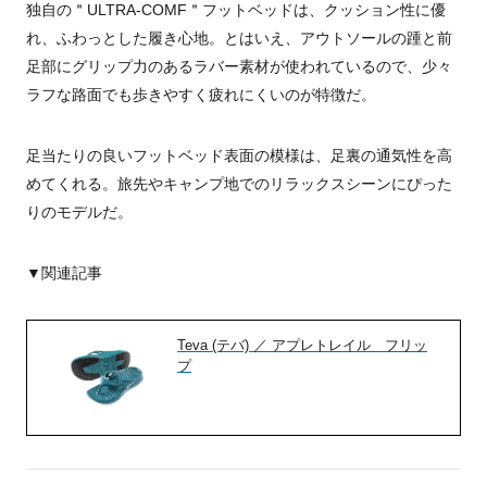
独自の＂ULTRA-COMF＂フットベッドは、クッション性に優
れ、ふわっとした履き心地。とはいえ、アウトソールの踵と前
足部にグリップ力のあるラバー素材が使われているので、少々
ラフな路面でも歩きやすく疲れにくいのが特徴だ。
足当たりの良いフットベッド表面の模様は、足裏の通気性を高
めてくれる。旅先やキャンプ地でのリラックスシーンにぴった
りのモデルだ。
▼関連記事
Teva (テバ) ／ アプレトレイル フリッ
プ