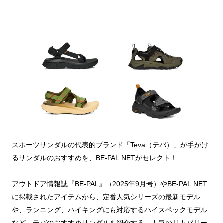
スポーツサンダルの代表的ブランド「Teva（テバ）」が手がけ
るサンダルのおすすめを、BE-PAL.NETがセレクト！
アウトドア情報誌『BE-PAL』（2025年9月号）やBE-PAL.NET
に掲載されたアイテムから、定番人気シリーズの最新モデル
や、ランニング、ハイキングにも対応するハイスペックモデル
など、テバのおすすめサンダルを紹介する。人気のリカバリー