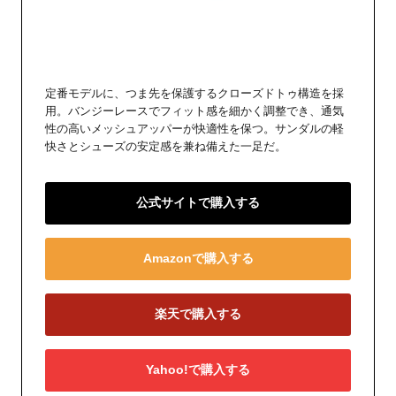
定番モデルに、つま先を保護するクローズドトゥ構造を採
用。バンジーレースでフィット感を細かく調整でき、通気
性の高いメッシュアッパーが快適性を保つ。サンダルの軽
快さとシューズの安定感を兼ね備えた一足だ。
公式サイトで購入する
Amazonで購入する
楽天で購入する
Yahoo!で購入する