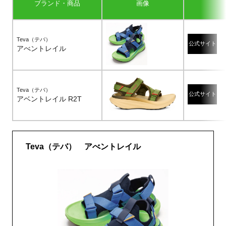
ブランド・商品
画像
Teva（テバ）
公式サイト
アべントレイル
Teva（テバ）
公式サイト
アベントレイル R2T
Teva（テバ） アべントレイル