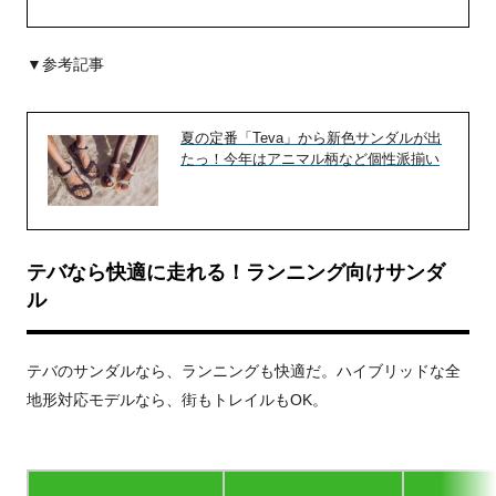
▼参考記事
夏の定番「Teva」から新色サンダルが出
たっ！今年はアニマル柄など個性派揃い
テバなら快適に走れる！ランニング向けサンダ
ル
テバのサンダルなら、ランニングも快適だ。ハイブリッドな全
地形対応モデルなら、街もトレイルもOK。