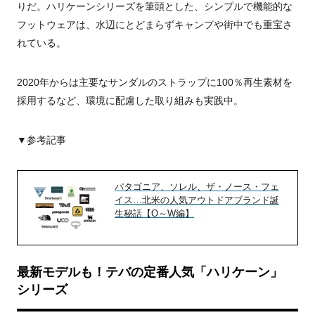
りだ。ハリケーンシリーズを筆頭とした、シンプルで機能的な
フットウェアは、水辺にとどまらずキャンプや街中でも重宝さ
れている。
2020年からは主要なサンダルのストラップに100％再生素材を
採用するなど、環境に配慮した取り組みも実践中。
▼参考記事
パタゴニア、ソレル、ザ・ノース・フェ
イス…北米の人気アウトドアブランド誕
生秘話【O～W編】
最新モデルも！テバの定番人気「ハリケーン」
シリーズ