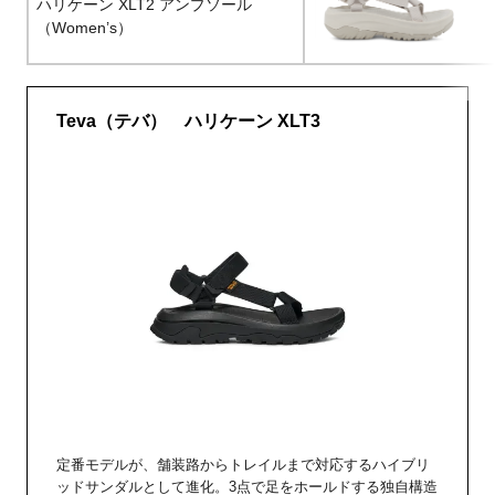
ハリケーン XLT2 アンプソール
（Women’s）
Teva（テバ） ハリケーン XLT3
定番モデルが、舗装路からトレイルまで対応するハイブリ
ッドサンダルとして進化。3点で足をホールドする独自構造