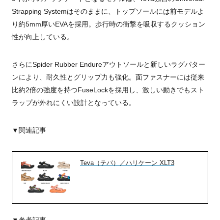
Strapping Systemはそのままに、トップソールには前モデルよ
り約5mm厚いEVAを採用。歩行時の衝撃を吸収するクッション
性が向上している。
さらにSpider Rubber Endureアウトソールと新しいラグパター
ンにより、耐久性とグリップ力も強化。面ファスナーには従来
比約2倍の強度を持つFuseLockを採用し、激しい動きでもスト
ラップが外れにくい設計となっている。
▼関連記事
Teva（テバ）／ハリケーン XLT3