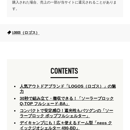
購入された場合、売上の一部が当サイトに還元されることがありま
す。
LOGOS（ロゴス）
CONTENTS
人気アウトドアブランド「LOGOS（ロゴス）」の魅
力
30秒で組み立て・撤収できる！「ソーラーブロック
Q-TOP フルシェード-BA」
コンパクトで安定感◎！遮光性もバツグンの「ソー
ラーブロック ポップフルシェルター」
デイキャンプにも！広々使えるドーム型「neos ク
イックジオシェルター 490-BD」