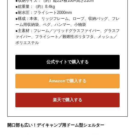
●収納サイズ：（約）縦21×横100×高さ21cm
●総重量：（約）8.4kg
●耐水圧：フライシート2000mm
●構成：本体、リッジフレーム、ロープ、収納バッグ、フレ
ーム用収納袋、ペグ、ハンマー、小物袋
●主素材：フレーム／ソリッドグラスファイバー、グラスフ
ァイバー、フライシート／難燃性ポリタフタ、メッシュ／
ポリエステル
公式サイトで購入する
Amazonで購入する
楽天で購入する
開口部も広い！デイキャンプ用ドーム型シェルター