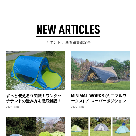
NEW ARTICLES
『 テント 』新着編集部記事
ずっと使える豆知識！ワンタッ
MINIMAL WORKS (ミニマルワ
チテントの畳み方を徹底解説！
ークス) ／ スーパーポジション
2026.08.04
2026.08.04