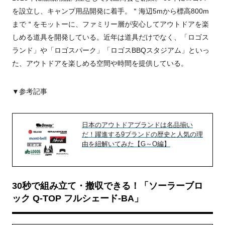
を設立し、キャンプ用品開発に着手。＂海辺5mから標高800m
まで＂をモットーに、ファミリー層が安心してアウトドアを楽
しめる道具を開発している。近年は道具だけでなく、「ロゴス
ランド」や「ロゴスパーク」「ロゴスBBQスタジアム」といっ
た、アウトドアを楽しめる空間や時間を提供している。
▼参考記事
日本のアウトドアブランドは名品揃い
だ！躍進する9ブランドの歴史と人気の理
由を紐解いてみた【G～O編】
30秒で組み立て・撤収できる！「ソーラーブロ
ック Q-TOP フルシェード-BA」