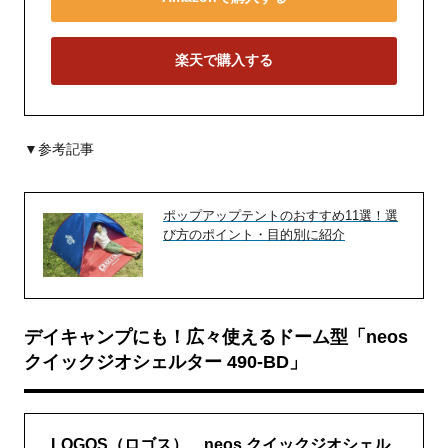
楽天で購入する
▼参考記事
ポップアップテントのおすすめ11選！選
び方のポイント・目的別に紹介
デイキャンプにも！広々使えるドーム型「neos
クイックジオシェルター 490-BD」
LOGOS（ロゴス） neos クイックジオシェル