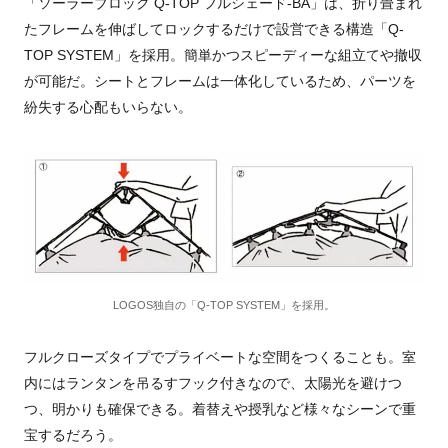
「ソーラーブロック Q-TOP フルシェード-BA」は、折り畳まれ
たフレームを伸ばしてロックするだけで設営できる構造「Q-
TOP SYSTEM」を採用。簡単かつスピーディーな組立てや撤収
が可能だ。シートとフレームは一体化しているため、パーツを
紛失する心配もいらない。
LOGOS独自の「Q-TOP SYSTEM」を採用。
フルクローズタイプでプライベートな空間をつくることも。室
内にはランタンを吊るすフック付きなので、太陽光を避けつ
つ、明かりも確保できる。着替えや授乳など様々なシーンで重
宝するだろう。