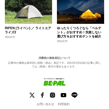
RIPEN (ライペン) ／ ライトエア
ゆったりくつろぐなら「ベルテ
ライズ2
ント」がおすすめ！失敗しない
選び方＆おすすめテントを紹介
2026.07.31
2026.07.29
消費税の価格表記について
記事内の価格は基本的に総額（税込）表記です。2021年3月以前の記事に関し
ては（税抜）表示の場合もあります。
お問い合わせ
利用規約