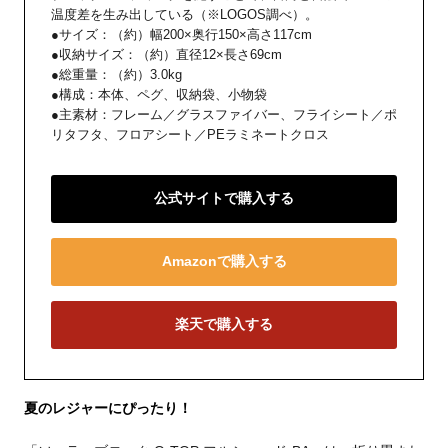
温度差を生み出している（※LOGOS調べ）。
●サイズ：（約）幅200×奥行150×高さ117cm
●収納サイズ：（約）直径12×長さ69cm
●総重量：（約）3.0kg
●構成：本体、ペグ、収納袋、小物袋
●主素材：フレーム／グラスファイバー、フライシート／ポ
リタフタ、フロアシート／PEラミネートクロス
公式サイトで購入する
Amazonで購入する
楽天で購入する
夏のレジャーにぴったり！