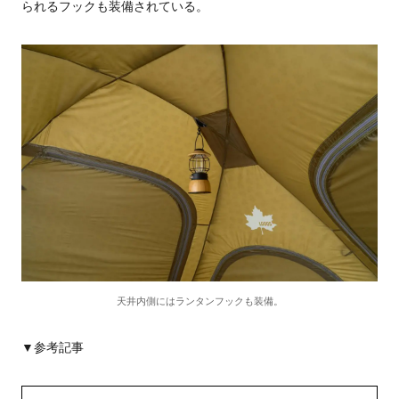
られるフックも装備されている。
天井内側にはランタンフックも装備。
▼参考記事