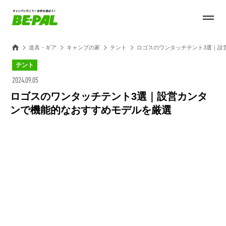
道具・ギア
キャンプの家
テント
ロゴスのワンタッチテント3選｜設
テント
2024.09.05
ロゴスのワンタッチテント3選｜設営カンタ
ンで機能的なおすすめモデルを厳選
Loaded
:
100.00%
/
Unmute