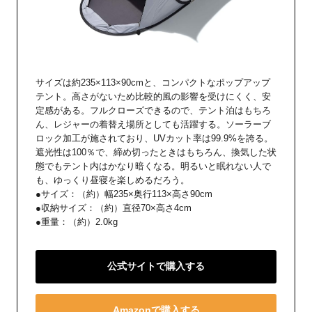
サイズは約235×113×90cmと、コンパクトなポップアップ
テント。高さがないため比較的風の影響を受けにくく、安
定感がある。フルクローズできるので、テント泊はもちろ
ん、レジャーの着替え場所としても活躍する。ソーラーブ
ロック加工が施されており、UVカット率は99.9%を誇る。
遮光性は100％で、締め切ったときはもちろん、換気した状
態でもテント内はかなり暗くなる。明るいと眠れない人で
も、ゆっくり昼寝を楽しめるだろう。
●サイズ：（約）幅235×奥行113×高さ90cm
●収納サイズ：（約）直径70×高さ4cm
●重量：（約）2.0kg
公式サイトで購入する
Amazonで購入する