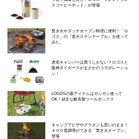
スコーヒーポット」が登場
焚き火やダッチオーブン料理に便利！「ロ
ゴス」の『直火ステンテーブル』を使って
みた。
虎党キャンパーは買うしかない？ロゴスと
阪神タイガースがまさかのコラボレーショ
ン！
LOGOSの新アイテムはガシガシ使って
OK！頑丈な帆布製ツールボックス
キャンプでピザやグラタンも思いのまま！
４００度調理ができる「焚き火オーブン」
登場