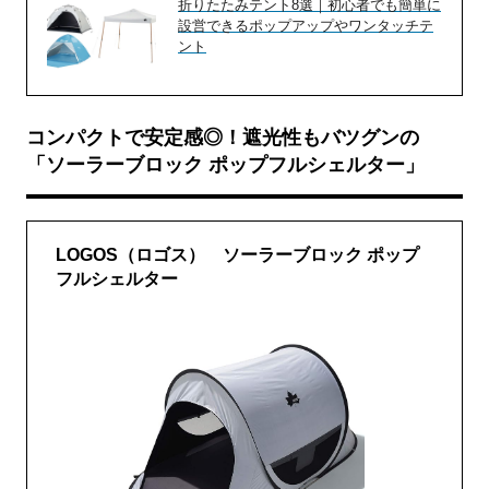
折りたたみテント8選｜初心者でも簡単に
設営できるポップアップやワンタッチテ
ント
コンパクトで安定感◎！遮光性もバツグンの
「ソーラーブロック ポップフルシェルター」
LOGOS（ロゴス） ソーラーブロック ポップ
フルシェルター