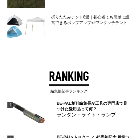
折りたたみテント8選｜初心者でも簡単に設
営できるポップアップやワンタッチテント
RANKING
編集部記事ランキング
BE-PAL創刊編集長が工具の専門店で見
1
つけた愛用品って何？
ランタン・ライト・ランプ
BE-PAL×トヨクニ ／ 45周年記念 鍛造フ