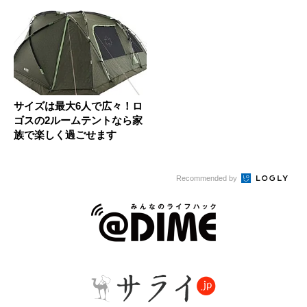
サイズは最大6人で広々！ロ
ゴスの2ルームテントなら家
族で楽しく過ごせます
Recommended by