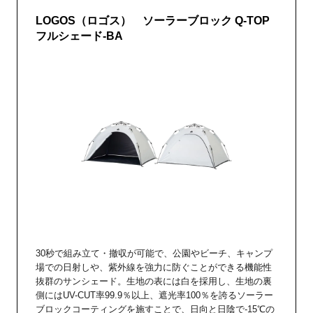
LOGOS（ロゴス） ソーラーブロック Q-TOP
フルシェード-BA
30秒で組み立て・撤収が可能で、公園やビーチ、キャンプ
場での日射しや、紫外線を強力に防ぐことができる機能性
抜群のサンシェード。生地の表には白を採用し、生地の裏
側にはUV-CUT率99.9％以上、遮光率100％を誇るソーラー
ブロックコーティングを施すことで、日向と日陰で-15℃の