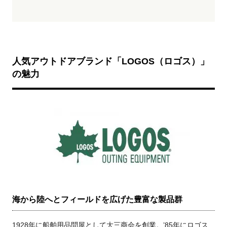
人気アウトドアブランド「LOGOS（ロゴス）」
の魅力
海から陸へとフィールドを広げた豊富な製品群
1928年に船舶用品問屋として大三商会を創業。’85年にロゴス