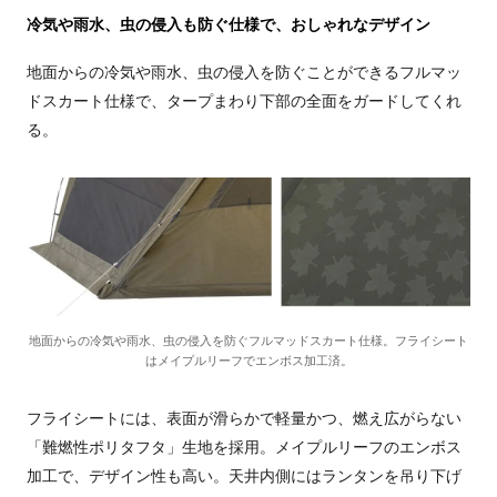
冷気や雨水、虫の侵入も防ぐ仕様で、おしゃれなデザイン
地面からの冷気や雨水、虫の侵入を防ぐことができるフルマッ
ドスカート仕様で、タープまわり下部の全面をガードしてくれ
る。
地面からの冷気や雨水、虫の侵入を防ぐフルマッドスカート仕様。フライシート
はメイプルリーフでエンボス加工済。
フライシートには、表面が滑らかで軽量かつ、燃え広がらない
「難燃性ポリタフタ」生地を採用。メイプルリーフのエンボス
加工で、デザイン性も高い。天井内側にはランタンを吊り下げ