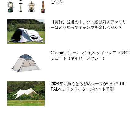
ごそう
【実録】猛暑の中、ソト遊び好きファミリ
ーはどうやってキャンプを楽しんだか？
Coleman (コールマン) ／ クイックアップIG
シェード（ネイビー／グレー）
2024年に買うならどのタープがいい？ BE-
PALベテランライターがヒット予測