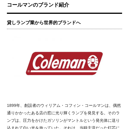
コールマンのブランド紹介
貸しランプ業から世界的ブランドへ
1899年、創設者のウィリアム・コフィン・コールマンは、偶然
通りかかったある店の窓に光り輝くランプを発見する。そのラ
ンプは、圧力をかけたガソリンがマントルという発光体に送り
込まれて白い光を放っていた。それは、当時主流だった灯芯に