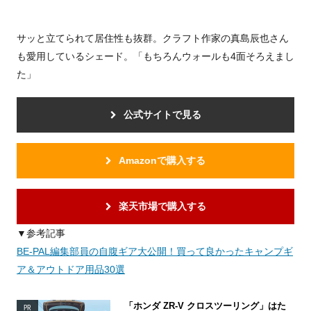
サッと立てられて居住性も抜群。クラフト作家の真島辰也さん
も愛用しているシェード。「もちろんウォールも4面そろえまし
た」
公式サイトで見る
Amazonで購入する
楽天市場で購入する
▼参考記事
BE-PAL編集部員の自腹ギア大公開！買って良かったキャンプギ
ア＆アウトドア用品30選
「ホンダ ZR-V クロスツーリング」はた
PR