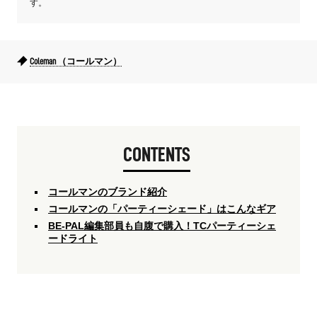
す。
Coleman （コールマン）
CONTENTS
コールマンのブランド紹介
コールマンの「パーティーシェード」はこんなギア
BE-PAL編集部員も自腹で購入！TCパーティーシェ
ードライト