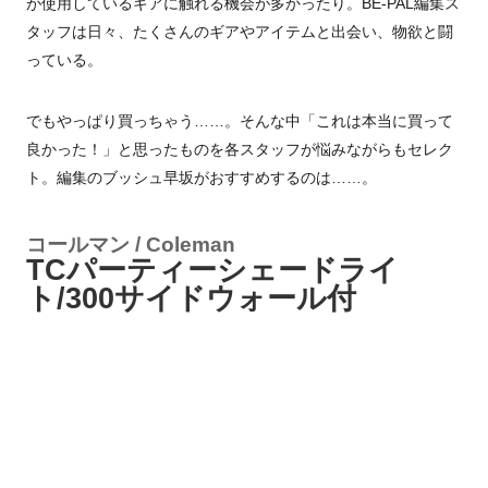
が使用しているギアに触れる機会が多かったり。BE-PAL編集ス
タッフは日々、たくさんのギアやアイテムと出会い、物欲と闘
っている。
でもやっぱり買っちゃう……。そんな中「これは本当に買って
良かった！」と思ったものを各スタッフが悩みながらもセレク
ト。編集のブッシュ早坂がおすすめするのは……。
コールマン / Coleman
TCパーティーシェードライ
ト/300サイドウォール付