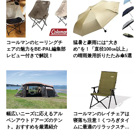
コールマンのヒーリングチ
猛暑と豪雨には“大き
ェアの魅力をBE-PAL編集部
め”を！「直径100㎝以上」
レビュー付きで解説！
の晴雨兼用折りたたみ傘5選
幅広いニーズに応えるアル
コールマンのレイチェアは
ペンアウトドアーズのテン
寝落ち注意！くつろぎタイ
ト。おすすめを厳選紹介
ムに最適のリラックスチェ
ア