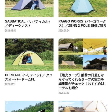
SABBATICAL（サバティカル）
PAAGO WORKS（パーゴワーク
／ディークレスト
ス）／ZENN 2 POLE SHELTER
2026.08.04
2026.08.04
HERITAGE (ヘリテイジ) ／ クロ
【遮光タープ】酷暑の日差しか
スオーバードームFL
ら守ってくれるタープの実力を
編集部がチェック！おすすめ12
2026.07.31
モデルも紹介
2026.07.23