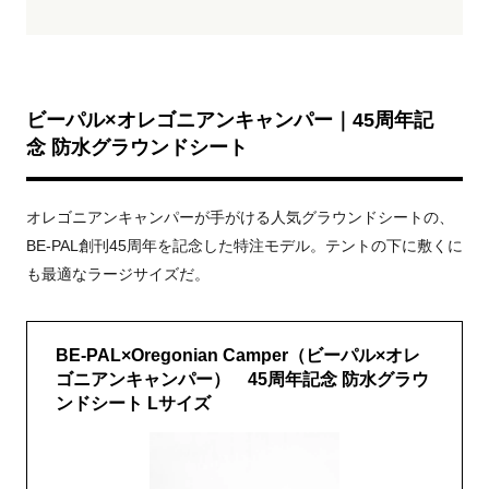
ビーパル×オレゴニアンキャンパー｜45周年記
念 防水グラウンドシート
オレゴニアンキャンパーが手がける人気グラウンドシートの、
BE-PAL創刊45周年を記念した特注モデル。テントの下に敷くに
も最適なラージサイズだ。
BE-PAL×Oregonian Camper（ビーパル×オレ
ゴニアンキャンパー） 45周年記念 防水グラウ
ンドシート Lサイズ