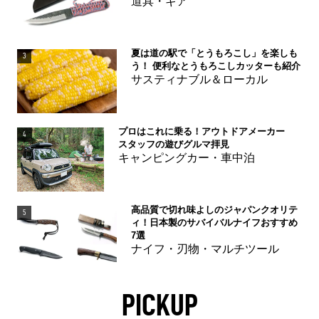
道具・ギア
夏は道の駅で「とうもろこし」を楽しも
3
う！ 便利なとうもろこしカッターも紹介
サスティナブル＆ローカル
プロはこれに乗る！アウトドアメーカー
4
スタッフの遊びグルマ拝見
キャンピングカー・車中泊
高品質で切れ味よしのジャパンクオリテ
5
ィ！日本製のサバイバルナイフおすすめ
7選
ナイフ・刃物・マルチツール
PICKUP