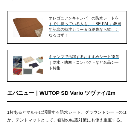
オレゴニアンキャンパーの防水シートを
すでに持っている人も、「BE-PAL」45周
年記念の特注カラー＆収納袋なら欲しく
なるはず！
キャンプで活躍するおすすめシート18選
｜防水・防寒・コンパクトなど名品シー
ト特集
エバニュー｜WUTOP SD Vario ツヴァイ/2m
1枚あるとマルチに活躍する防水シート。
グラウンドシートのほ
か、テントマットとして、寝袋の結露対策にも使え重宝する。