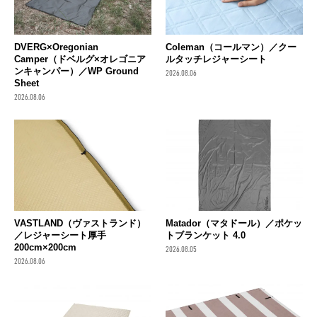
DVERG×Oregonian
Coleman（コールマン）／クー
Camper（ドベルグ×オレゴニア
ルタッチレジャーシート
ンキャンパー）／WP Ground
2026.08.06
Sheet
2026.08.06
VASTLAND（ヴァストランド）
Matador（マタドール）／ポケッ
／レジャーシート厚手
トブランケット 4.0
200cm×200cm
2026.08.05
2026.08.06