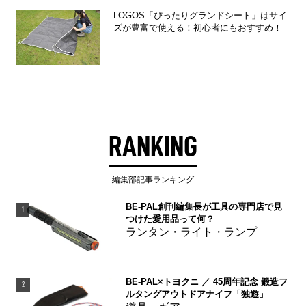
LOGOS「ぴったりグランドシート」はサイ
ズが豊富で使える！初心者にもおすすめ！
RANKING
編集部記事ランキング
BE-PAL創刊編集長が工具の専門店で見
1
つけた愛用品って何？
ランタン・ライト・ランプ
BE-PAL×トヨクニ ／ 45周年記念 鍛造フ
2
ルタングアウトドアナイフ「独遊」