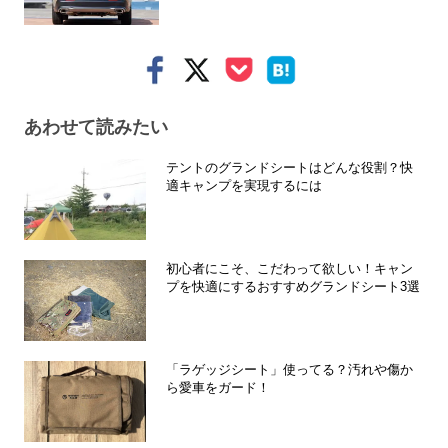
あわせて読みたい
テントのグランドシートはどんな役割？快
適キャンプを実現するには
初心者にこそ、こだわって欲しい！キャン
プを快適にするおすすめグランドシート3選
「ラゲッジシート」使ってる？汚れや傷か
ら愛車をガード！