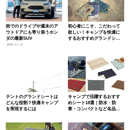
街でのドライブや週末のア
初心者にこそ、こだわって
ウトドアにも寄り添うホン
欲しい！キャンプを快適に
ダの最新SUV
するおすすめグランドシー
ト3選
【PR】ホンダ
テントのグランドシートは
キャンプで活躍するおすす
どんな役割？快適キャンプ
めシート18選｜防水・防
を実現するには
寒・コンパクトなど名品シ
ート特集