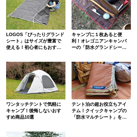
LOGOS「ぴったりグランド
キャンプに１枚あると便
シート」はサイズが豊富で
利！オレゴニアンキャンパ
使える！初心者にもおすす
ーの「防水グランドシー
め！
ト」をレビュ...
ワンタッチテントで気軽に
テント泊の超お役立ちアイ
キャンプ！後悔しないおす
テム！クイックキャンプの
すめ商品10選
「防水マルチシート」を紹
介します