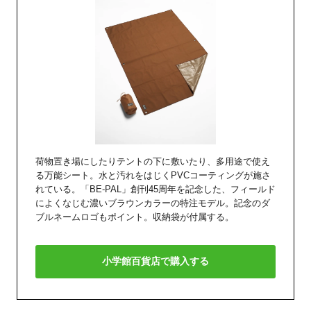
荷物置き場にしたりテントの下に敷いたり、多用途で使え
る万能シート。水と汚れをはじくPVCコーティングが施さ
れている。「BE-PAL」創刊45周年を記念した、フィールド
によくなじむ濃いブラウンカラーの特注モデル。記念のダ
ブルネームロゴもポイント。収納袋が付属する。
小学館百貨店で購入する