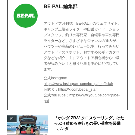
BE-PAL.編集部
アウトドア月刊誌『BE-PAL』のウェブサイト。
キャンプ上級者ライターや山岳ガイド、ショッ
プスタッフ、釣りの専門家、自転車や車の専門
ライターなど、さまざまなジャンルの達人が、
ハウツーや商品のレビュー記事、行ってみたい
アウトドアのスポット、おすすめのギアカタロ
グなどを紹介。主にアウトドア初心者から中級
者が読みたい！と思う記事を中心に配信してい
ます。
公式Instagram：
https://www.instagram.com/be_pal_official/
公式Ｘ：
https://x.com/bepal_staff
公式YouTube：
https://www.youtube.com/@be-
pal
「ホンダ ZR-V クロスツーリング」はた
PR
っぷり積める奥行きの長い荷室を装備
ホンダ