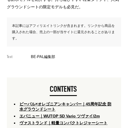
グラウンドシートの限定モデルも必見だ。
本記事にはアフィリエイトリンクが含まれます。リンクから商品を
購入された場合、売上の一部が当サイトに還元されることがありま
す。
Text
BE-PAL編集部
CONTENTS
ビーパル×オレゴニアンキャンパー｜45周年記念 防
水グラウンドシート
エバニュー｜WUTOP SD Vario ツヴァイ/2m
ヴァストランド｜軽量コンパクトレジャーシート