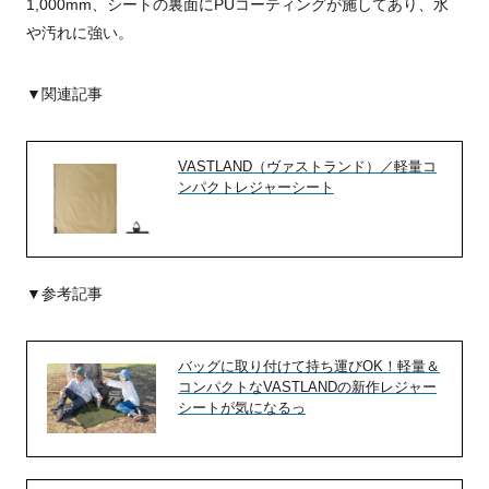
1,000mm、シートの裏面にPUコーティングが施してあり、水
や汚れに強い。
▼関連記事
VASTLAND（ヴァストランド）／軽量コ
ンパクトレジャーシート
▼参考記事
バッグに取り付けて持ち運びOK！軽量＆
コンパクトなVASTLANDの新作レジャー
シートが気になるっ