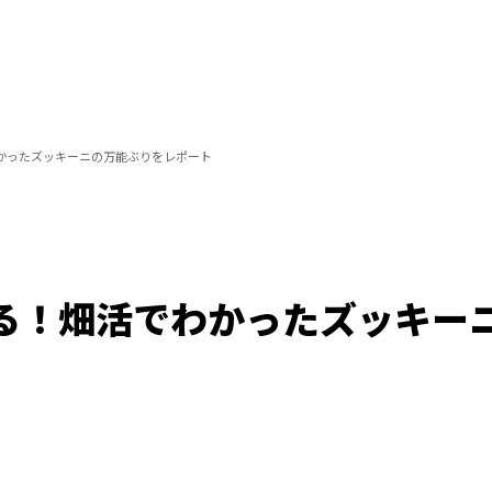
かったズッキーニの万能ぶりをレポート
る！畑活でわかったズッキー
/