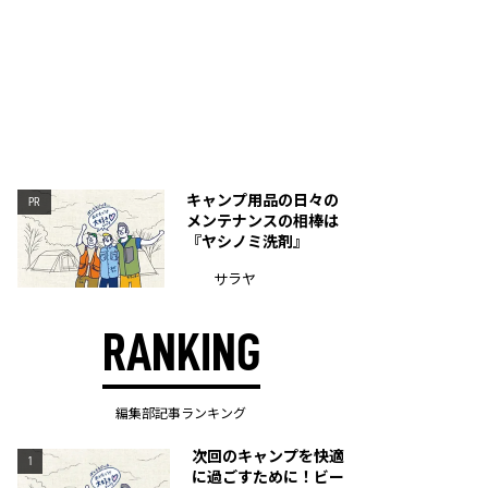
キャンプ用品の日々の
PR
メンテナンスの相棒は
『ヤシノミ洗剤』
サラヤ
RANKING
編集部記事ランキング
次回のキャンプを快適
1
に過ごすために！ビー