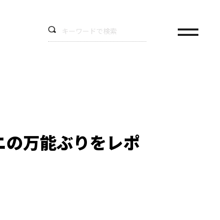
ニの万能ぶりをレポ