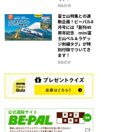
2026.07.09
富士山特集との連
動企画！ビーパル8
月号には「創刊45
周年記念 mini富
士山ベル＆ラゲッ
ジ刺繍タグ」が特
別付録でついてき
ます！
2026.07.07