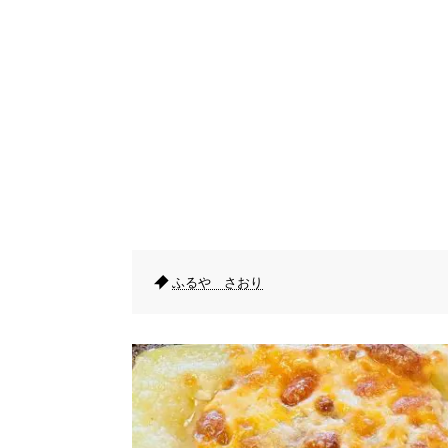
ふるや さおり