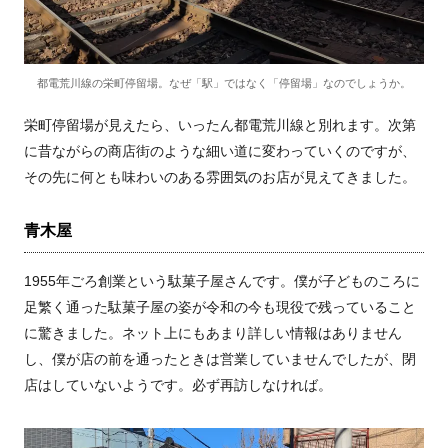
都電荒川線の栄町停留場。なぜ「駅」ではなく「停留場」なのでしょうか。
栄町停留場が見えたら、いったん都電荒川線と別れます。次第
に昔ながらの商店街のような細い道に変わっていくのですが、
その先に何とも味わいのある雰囲気のお店が見えてきました。
青木屋
1955年ごろ創業という駄菓子屋さんです。僕が子どものころに
足繁く通った駄菓子屋の姿が令和の今も現役で残っていること
に驚きました。ネット上にもあまり詳しい情報はありません
し、僕が店の前を通ったときは営業していませんでしたが、閉
店はしていないようです。必ず再訪しなければ。