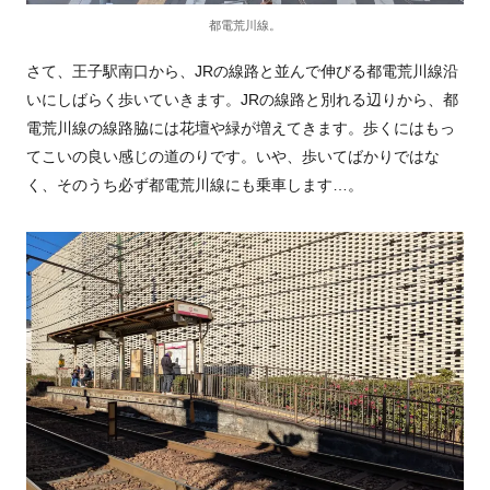
都電荒川線。
さて、王子駅南口から、JRの線路と並んで伸びる都電荒川線沿
いにしばらく歩いていきます。JRの線路と別れる辺りから、都
電荒川線の線路脇には花壇や緑が増えてきます。歩くにはもっ
てこいの良い感じの道のりです。いや、歩いてばかりではな
く、そのうち必ず都電荒川線にも乗車します…。