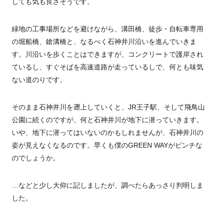
しても気も良さそうです。
緑地の工事場所などを避けながら、溝田橋、徒歩・自転車専用
の堀船橋、鎗溝橋と、なるべく石神井川沿いを進んでいきま
す。川沿いを歩くことはできますが、コンクリートで護岸され
ているし、すぐそばを高速道路が走っているしで、何とも味気
ない道のりです。
そのまま石神井川を遡上していくと、JR王子駅、そして飛鳥山
公園に続くのですが、何と石神井川が地下に潜っていきます。
いや、地下に潜ってはいないのかもしれませんが、石神井川の
姿が見えなくなるのです。早くも僕のGREEN WAYがピンチな
のでしょうか。
…などと少し大仰に記しましたが、調べたらあっさり判明しま
した。