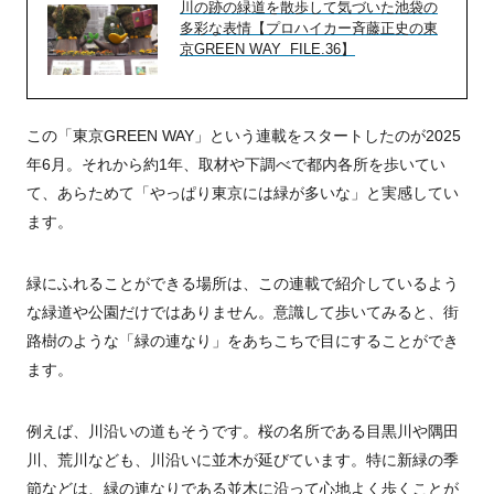
川の跡の緑道を散歩して気づいた池袋の
多彩な表情【プロハイカー斉藤正史の東
京GREEN WAY FILE.36】
この「東京GREEN WAY」という連載をスタートしたのが2025
年6月。それから約1年、取材や下調べで都内各所を歩いてい
て、あらためて「やっぱり東京には緑が多いな」と実感してい
ます。
緑にふれることができる場所は、この連載で紹介しているよう
な緑道や公園だけではありません。意識して歩いてみると、街
路樹のような「緑の連なり」をあちこちで目にすることができ
ます。
例えば、川沿いの道もそうです。桜の名所である目黒川や隅田
川、荒川なども、川沿いに並木が延びています。特に新緑の季
節などは、緑の連なりである並木に沿って心地よく歩くことが