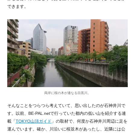
できます。
両岸に桜の木が連なる目黒川。
そんなことをつらつら考えていて、思い出したのが石神井川で
す。以前、BE-PAL.netで行っていた都内の低い山を紹介する連
載「
TOKYO山頂ガイド
」の取材で、何度か石神井川周辺に足を
運んでいます。確か、川沿いに桜並木があったし、近隣には公