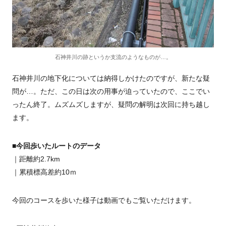
石神井川の跡というか支流のようなものが…。
石神井川の地下化については納得しかけたのですが、新たな疑
問が…。ただ、この日は次の用事が迫っていたので、ここでい
ったん終了。ムズムズしますが、疑問の解明は次回に持ち越し
ます。
■今回歩いたルートのデータ
｜距離約2.7km
｜累積標高差約10ｍ
今回のコースを歩いた様子は動画でもご覧いただけます。