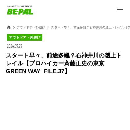
アウトドア・外遊び
スタート早々、前途多難？石神井川の遡上トレイル【プロハイ
アウトドア・外遊び
2026.05.25
スタート早々、前途多難？石神井川の遡上ト
レイル【プロハイカー斉藤正史の東京
GREEN WAY FILE.37】
Loaded
:
28.84%
/
Unmute