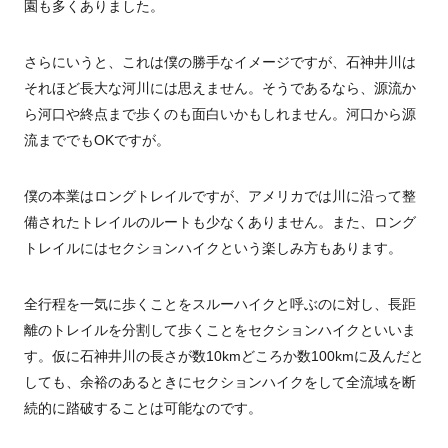
園も多くありました。
さらにいうと、これは僕の勝手なイメージですが、石神井川は
それほど長大な河川には思えません。そうであるなら、源流か
ら河口や終点まで歩くのも面白いかもしれません。河口から源
流まででもOKですが。
僕の本業はロングトレイルですが、アメリカでは川に沿って整
備されたトレイルのルートも少なくありません。また、ロング
トレイルにはセクションハイクという楽しみ方もあります。
全行程を一気に歩くことをスルーハイクと呼ぶのに対し、長距
離のトレイルを分割して歩くことをセクションハイクといいま
す。仮に石神井川の長さが数10kmどころか数100kmに及んだと
しても、余裕のあるときにセクションハイクをして全流域を断
続的に踏破することは可能なのです。