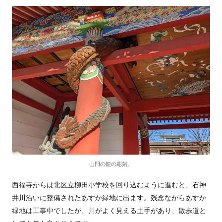
山門の龍の彫刻。
西福寺からは北区立柳田小学校を回り込むように進むと、石神
井川沿いに整備されたあすか緑地に出ます。残念ながらあすか
緑地は工事中でしたが、川がよく見える土手があり、散歩道と