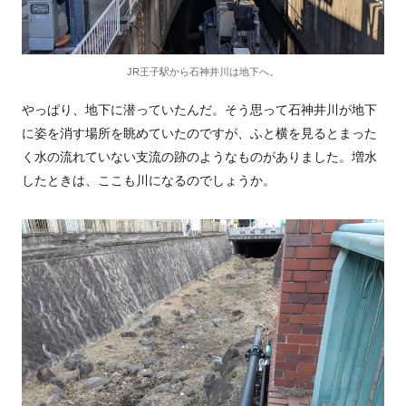
JR王子駅から石神井川は地下へ。
やっぱり、地下に潜っていたんだ。そう思って石神井川が地下
に姿を消す場所を眺めていたのですが、ふと横を見るとまった
く水の流れていない支流の跡のようなものがありました。増水
したときは、ここも川になるのでしょうか。