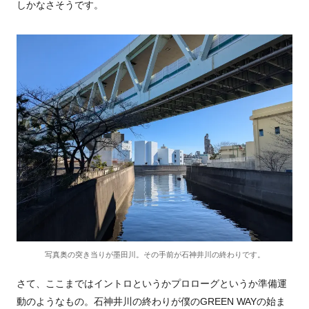
しかなさそうです。
写真奥の突き当りが墨田川。その手前が石神井川の終わりです。
さて、ここまではイントロというかプロローグというか準備運
動のようなもの。石神井川の終わりが僕のGREEN WAYの始ま