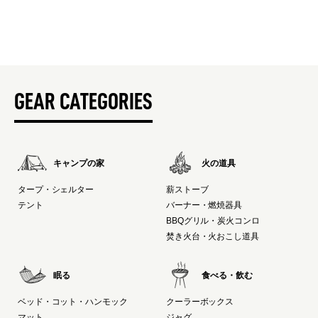
GEAR CATEGORIES
キャンプの家
火の道具
タープ・シェルター
薪ストーブ
テント
バーナー・燃焼器具
BBQグリル・炭火コンロ
焚き火台・火おこし道具
眠る
食べる・飲む
ベッド・コット・ハンモック
クーラーボックス
マット
ジャグ