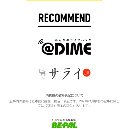
RECOMMEND
消費税の価格表記について
記事内の価格は基本的に総額（税込）表記です。2021年3月以前の記事に関し
ては（税抜）表示の場合もあります。