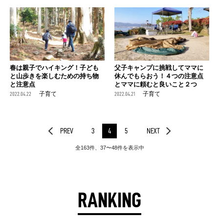
春は親子でハイキング！子ども
父子キャンプに挑戦してママに
と山歩きを楽しむための持ち物
休んでもらおう！４つの注意点
と注意点
とママに頼むと良いこと２つ
2022.04.22
子育て
2022.04.21
子育て
PREV
3
4
5
NEXT
全163件、37〜48件を表示中
RANKING