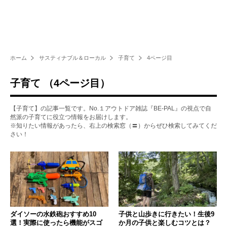
ホーム
サスティナブル＆ローカル
子育て
4ページ目
子育て （4ページ目）
【子育て】の記事一覧です。No.１アウトドア雑誌『BE-PAL』の視点で自
然派の子育てに役立つ情報をお届けします。
※知りたい情報があったら、右上の検索窓（〓）からぜひ検索してみてくだ
さい！
ダイソーの水鉄砲おすすめ10
子供と山歩きに行きたい！生後9
選！実際に使ったら機能がスゴ
か月の子供と楽しむコツとは？