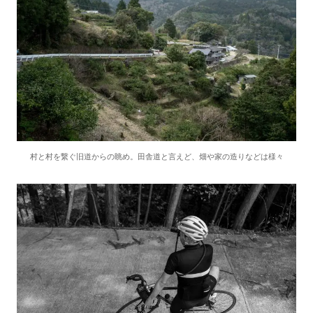
村と村を繋ぐ旧道からの眺め。田舎道と言えど、畑や家の造りなどは様々