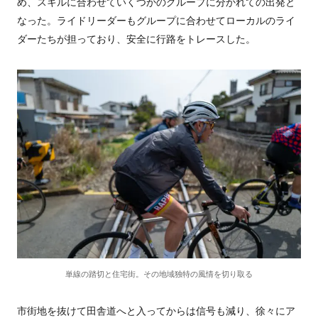
め、スキルに合わせていくつかのグループに分かれての出発と
なった。ライドリーダーもグループに合わせてローカルのライ
ダーたちが担っており、安全に行路をトレースした。
単線の踏切と住宅街。その地域独特の風情を切り取る
市街地を抜けて田舎道へと入ってからは信号も減り、徐々にア