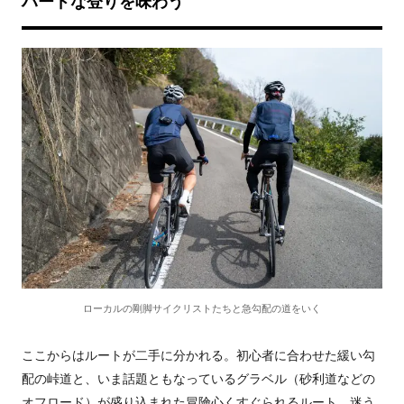
ハードな登りを味わう
ローカルの剛脚サイクリストたちと急勾配の道をいく
ここからはルートが二手に分かれる。初心者に合わせた緩い勾
配の峠道と、いま話題ともなっているグラベル（砂利道などの
オフロード）が盛り込まれた冒険心くすぐられるルート。迷う