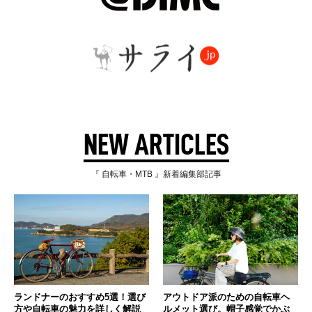
NEW ARTICLES
『 自転車・MTB 』新着編集部記事
ランドナーのおすすめ5選！選び
アウトドア派のための自転車ヘ
方や自転車の魅力を詳しく解説
ルメット選び。帽子感覚でかぶ