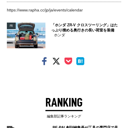
https://www.rapha.cc/jp/ja/events/calendar
「ホンダ ZR-V クロスツーリング」はた
PR
っぷり積める奥行きの長い荷室を装備
ホンダ
RANKING
編集部記事ランキング
BE-PAL創刊編集長が工具の専門店で見