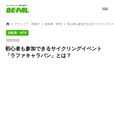
アウトドア・外遊び
自転車・MTB
初心者も参加できるサイクリングイ
自転車・MTB
2020.09.08
初心者も参加できるサイクリングイベント
「ラファキャラバン」とは？
Loaded
:
27.14%
/
Unmute