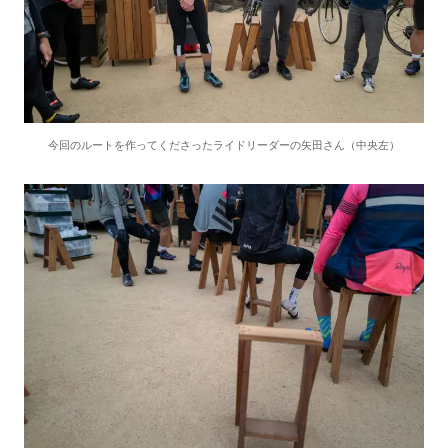
今回のルートを作ってくださったライドリーダーの矢田さん（中央左）