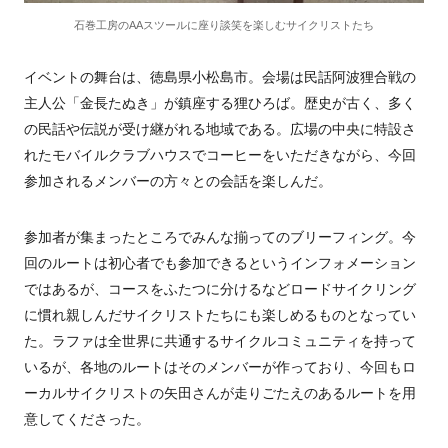
石巻工房のAAスツールに座り談笑を楽しむサイクリストたち
イベントの舞台は、徳島県小松島市。会場は民話阿波狸合戦の
主人公「金長たぬき」が鎮座する狸ひろば。歴史が古く、多く
の民話や伝説が受け継がれる地域である。広場の中央に特設さ
れたモバイルクラブハウスでコーヒーをいただきながら、今回
参加されるメンバーの方々との会話を楽しんだ。
参加者が集まったところでみんな揃ってのブリーフィング。今
回のルートは初心者でも参加できるというインフォメーション
ではあるが、コースをふたつに分けるなどロードサイクリング
に慣れ親しんだサイクリストたちにも楽しめるものとなってい
た。ラファは全世界に共通するサイクルコミュニティを持って
いるが、各地のルートはそのメンバーが作っており、今回もロ
ーカルサイクリストの矢田さんが走りごたえのあるルートを用
意してくださった。