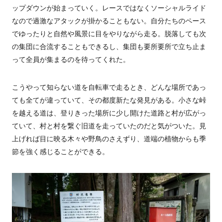
ップダウンが始まっていく。レースではなくソーシャルライド
なので過激なアタックが掛かることもない。自分たちのペース
でゆったりと自然や風景に目をやりながら走る。脱落しても次
の集団に合流することもできるし、集団も要所要所で立ち止ま
って全員が集まるのを待ってくれた。
こうやって知らない道を自転車で走るとき、どんな場所であっ
ても全てが違っていて、その都度新たな発見がある。小さな峠
を越える道は、登りきった場所に少し開けた道路と村が広がっ
ていて、村と村を繋ぐ旧道を走っていたのだと気がついた。見
上げれば目に映る木々や野鳥のさえずり、道端の植物からも季
節を強く感じることができる。