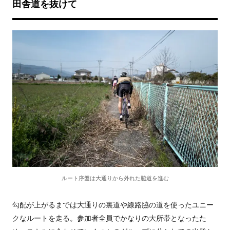
田舎道を抜けて
ルート序盤は大通りから外れた脇道を進む
勾配が上がるまでは大通りの裏道や線路脇の道を使ったユニー
クなルートを走る。参加者全員でかなりの大所帯となったた