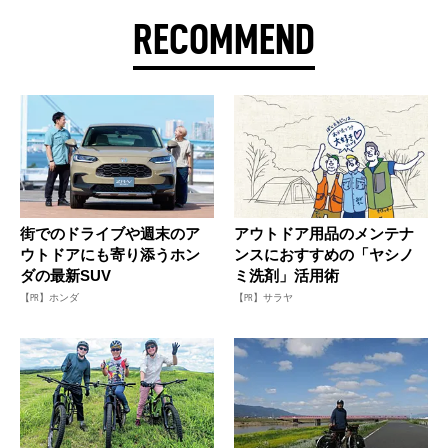
RECOMMEND
街でのドライブや週末のア
アウトドア用品のメンテナ
ウトドアにも寄り添うホン
ンスにおすすめの「ヤシノ
ダの最新SUV
ミ洗剤」活用術
【PR】ホンダ
【PR】サラヤ