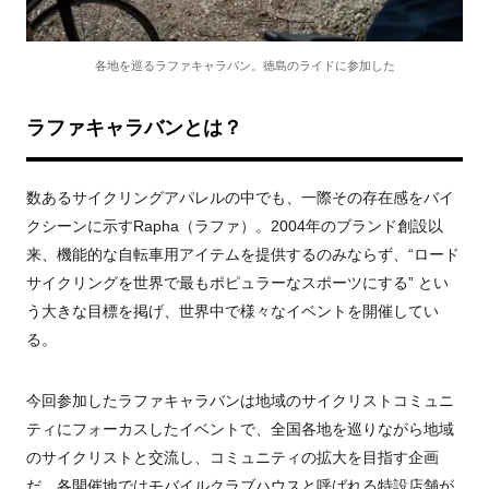
各地を巡るラファキャラバン。徳島のライドに参加した
ラファキャラバンとは？
数あるサイクリングアパレルの中でも、一際その存在感をバイ
クシーンに示すRapha（ラファ）。2004年のブランド創設以
来、機能的な自転車用アイテムを提供するのみならず、“ロード
サイクリングを世界で最もポピュラーなスポーツにする” とい
う大きな目標を掲げ、世界中で様々なイベントを開催してい
る。
今回参加したラファキャラバンは地域のサイクリストコミュニ
ティにフォーカスしたイベントで、全国各地を巡りながら地域
のサイクリストと交流し、コミュニティの拡大を目指す企画
だ。各開催地ではモバイルクラブハウスと呼ばれる特設店舗が