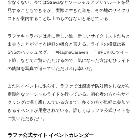
少なくない。今ではStravaなどソーシャルアプリでルートを発
見することもできるが、実際に生きた道を、その地のサイクリ
ストが案内すること以上のものはないと感じている。
ラファキャラバンは常に新しい道、新しいサイクリストたちと
出会うことができる絶好の機会と言える。ライドの模様は各
SNSのハッシュタグ、「#RaphaCaraven」「 #FUKKOツイー
ト旅」などでご覧いただけるので、気になった方はぜひライド
の軌跡を写真で追っていただければ幸いだ。
また同イベントに限らず、ラファでは感染予防対策をしながら
定期的なソーシャルライドを行っている。初心者の方からサイ
クリングに深く親しんでいる方まで、多くの方が気軽に参加で
きるイベントが用意されている。詳しくはラファ公式サイトを
ご覧いただきたい。
ラファ公式サイト イベントカレンダー