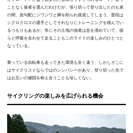
ことなく後者を選んだわけだが、張り切って登り出したのも束
の間、急勾配にジワジワと脚を削られ後退してしまう。普段は
シクロクロスの選手としてそれなりにトレーニングを積んでい
るつもりもあるが、常にその土地の強者は息を潜めていて、彼
らと呼吸を合わせて走ることもこのライドの楽しみのひとつと
なっている。
乗っている自転車も走ってきた環境も全く違う、しかしそこに
はサイクリストならではのシンパシーがあり、登り切った先で
はお互いの健闘を称え合うことも珍しくない。
サイクリングの楽しみを広げられる機会