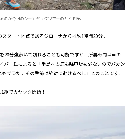
るのが今回のシーカヤックツアーのガイド氏。
のスタート地点であるジローナからは約1時間20分。
を20分強歩いて訪れることも可能ですが、所要時間は車の
イバー氏によると「半島への道も駐車場も少ないのでバカン
こともザラだ。その季節は絶対に避けるべし」とのことです。
人1組でカヤック開始！