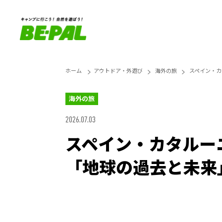
ホーム
アウトドア・外遊び
海外の旅
スペイン・カ
海外の旅
2026.07.03
スペイン・カタルー
「地球の過去と未来
Loaded
:
25.45%
Unmute