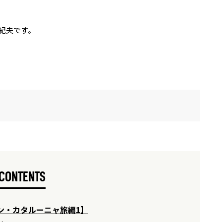
紀夫です。
CONTENTS
ン・カタルーニャ旅編1
】