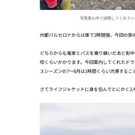
写真真ん中で説明してくれてい
州都バルセロナからは車で2時間強、今回の旅
どちらからも電車とバスを乗り継いだあと街中
倍くらいかかります。今回案内してくれたドラ
スシーズンの7～8月は1時間くらい渋滞する
さてライフジャケットに身を包んでとにかく2