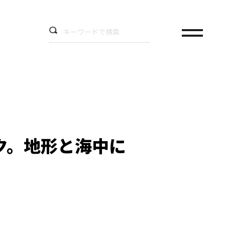
ク。地形と海中に