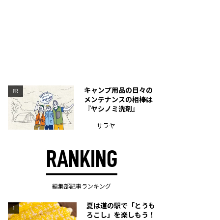
キャンプ用品の日々の
PR
メンテナンスの相棒は
『ヤシノミ洗剤』
サラヤ
RANKING
編集部記事ランキング
夏は道の駅で「とうも
1
ろこし」を楽しもう！