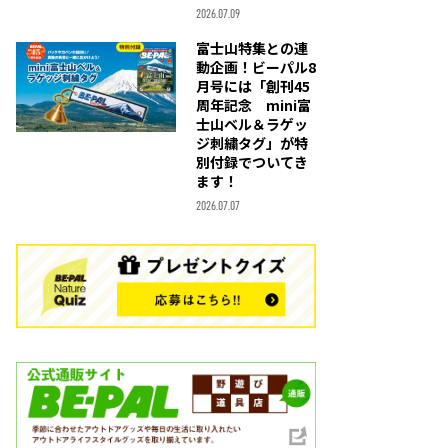
2026.07.09
富士山特集との連
動企画！ビーパル8
月号には「創刊45
周年記念 mini富
士山ベル＆ラゲッ
ジ刺繍タグ」が特
別付録でついてき
ます！
2026.07.07