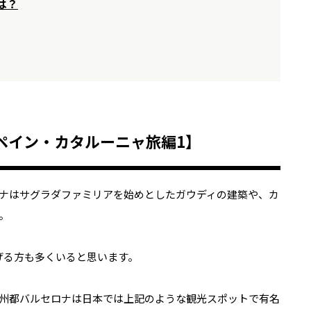
は？
ペイン・カタルーニャ旅編1
】
ナはサグラダファミリアを始めとしたガウディの建築や、カ
。
傾げる方も多くいると思います。
州都バルセロナは日本では上記のような観光スポットで有名