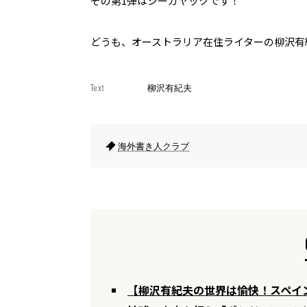
その第1弾はシーカヤックです！
どうも、オーストラリア在住ライターの柳沢有
Text
柳沢有紀夫
海外書き人クラブ
【柳沢有紀夫の世界は愉快！スペイ