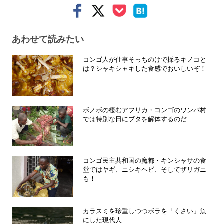
あわせて読みたい
コンゴ人が仕事そっちのけで採るキノコと
は？シャキシャキした食感でおいしいぞ！
ボノボの棲むアフリカ・コンゴのワンバ村
では特別な日にブタを解体するのだ
コンゴ民主共和国の魔都・キンシャサの食
堂ではヤギ、ニシキヘビ、そしてザリガニ
も！
カラスミを珍重しつつボラを「くさい」魚
にした現代人