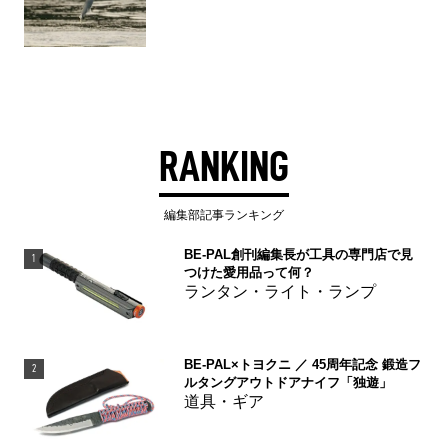
RANKING
編集部記事ランキング
BE-PAL創刊編集長が工具の専門店で見
1
つけた愛用品って何？
ランタン・ライト・ランプ
BE-PAL×トヨクニ ／ 45周年記念 鍛造フ
2
ルタングアウトドアナイフ「独遊」
道具・ギア