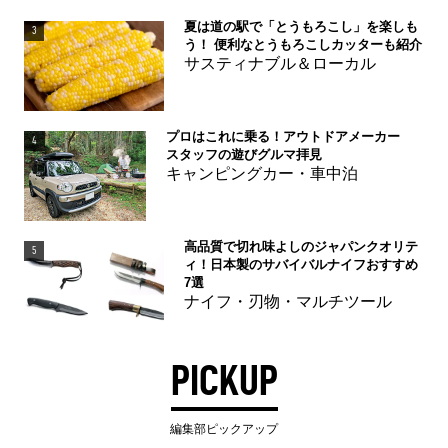
夏は道の駅で「とうもろこし」を楽しも
3
う！ 便利なとうもろこしカッターも紹介
サスティナブル＆ローカル
プロはこれに乗る！アウトドアメーカー
4
スタッフの遊びグルマ拝見
キャンピングカー・車中泊
高品質で切れ味よしのジャパンクオリテ
5
ィ！日本製のサバイバルナイフおすすめ
7選
ナイフ・刃物・マルチツール
PICKUP
編集部ピックアップ