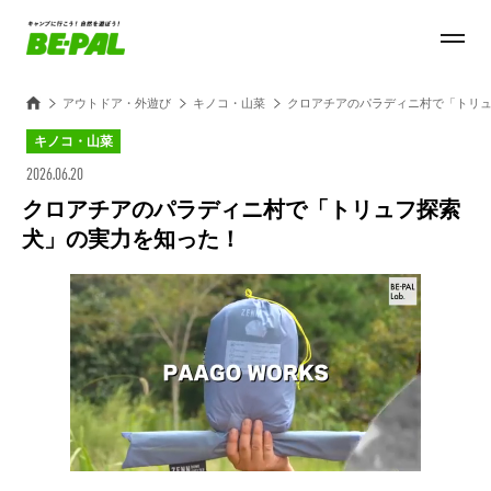
アウトドア・外遊び
キノコ・山菜
クロアチアのパラディニ村で「トリ
キノコ・山菜
2026.06.20
クロアチアのパラディニ村で「トリュフ探索
犬」の実力を知った！