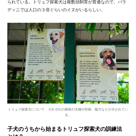
られている。トリュフ探索犬は複数頭飼育が普通なので、パラ
ディニでは人口の３倍ぐらいのイヌがいるらしい。
トリュフ探索犬について、それぞれの個体の犬種や性格、能力などが示されてい
る。
子犬のうちから始まるトリュフ探索犬の訓練法