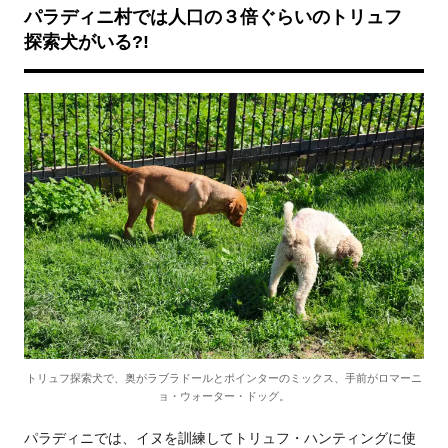
パラディニ村では人口の３倍ぐらいのトリュフ
探索犬がいる?!
トリュフ探索犬で、奥がラブラドールとポインターのミックス、手前がロマーニ
ョ・ウォーター・ドッグ。
パラディニでは、イヌを訓練してトリュフ・ハンティングに使