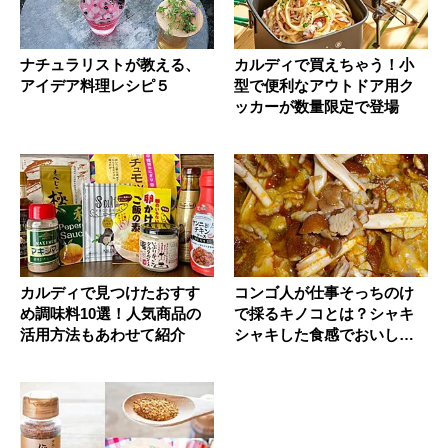
ナチュラリストが教える、
カルディで買えちゃう！小
アイデア料理レシピ５
型で便利なアウトドア用ク
ッカーが数量限定で登場
カルディで見つけたおすす
コンゴ人が仕事そっちのけ
め調味料10選！人気商品の
で採るキノコとは？シャキ
活用方法もあわせて紹介
シャキした食感でおいしい
ぞ！