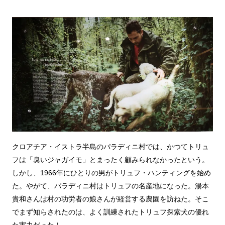
クロアチア・イストラ半島のパラディニ村では、かつてトリュ
フは「臭いジャガイモ」とまったく顧みられなかったという。
しかし、1966年にひとりの男がトリュフ・ハンティングを始め
た。やがて、パラディニ村はトリュフの名産地になった。湯本
貴和さんは村の功労者の娘さんが経営する農園を訪ねた。そこ
でまず知らされたのは、よく訓練されたトリュフ探索犬の優れ