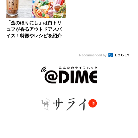
「金のほりにし」は白トリ
ュフが香るアウトドアスパ
イス！特徴やレシピを紹介
Recommended by