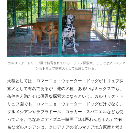
カルリック・トリュフ園で飼育されているトリュフ探索犬。ここではダルメシア
ンもトリュフ探索犬として活躍している。
犬種としては、ロマーニョ・ウォーター・ドッグがトリュフ探
索犬として有名であるが、他の犬種、あるいはミックスでも、
条件さえ満たせば優秀な探索犬になるという。カルリック・ト
リュフ園でも、ロマーニョ・ウォーター・ドッグだけでなく、
ダルメシアンやラブラドール、コッカー・スパニエルなども使
っている。ちなみにディズニー映画「101匹わんちゃん」で有
名なダルメシアンは、クロアチアのダルマチア地方原産と考え