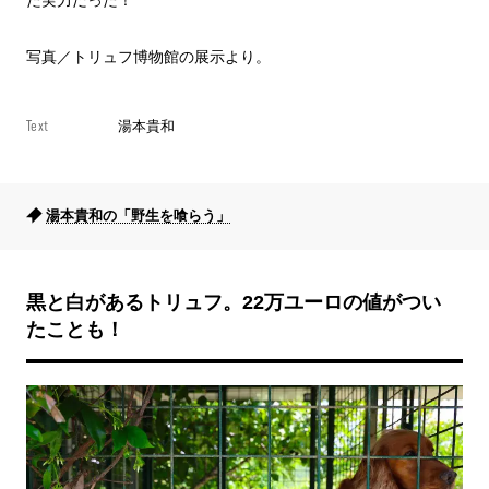
た実力だった！
写真／トリュフ博物館の展示より。
Text
湯本貴和
湯本貴和の「野生を喰らう」
黒と白があるトリュフ。22万ユーロの値がつい
たことも！