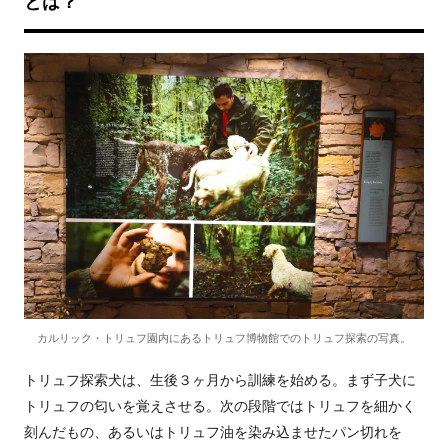
とは？
カルリック・トリュフ園内にあるトリュフ博物館でのトリュフ探索の写真。
トリュフ探索犬は、生後３ヶ月から訓練を始める。まず子犬に
トリュフの匂いを覚えさせる。次の段階ではトリュフを細かく
刻んだもの、あるいはトリュフ油を染み込ませたパン切れを