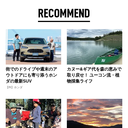
RECOMMEND
街でのドライブや週末のア
カヌー&ギア代を森の恵みで
ウトドアにも寄り添うホン
取り戻せ！ ユーコン流・植
ダの最新SUV
物採集ライフ
【PR】ホンダ