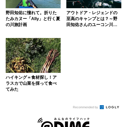
野田知佑に憧れて。折りた
アウトドア・レジェンドの
たみカヌー「Ally」と行く夏
至高のキャンプとは？～野
の川旅計画
田知佑さんのユーコン川キ
ャンプ〜
ハイキング＝食材探し！ア
ラスカで山菜を採って食べ
てみた
Recommended by