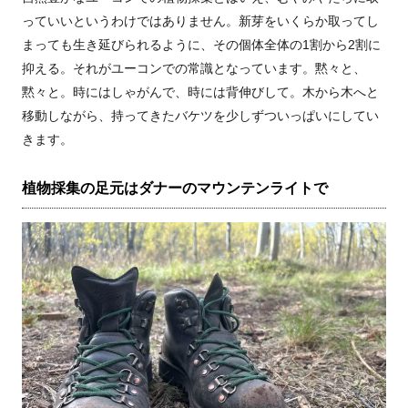
っていいというわけではありません。新芽をいくらか取ってし
まっても生き延びられるように、その個体全体の1割から2割に
抑える。それがユーコンでの常識となっています。黙々と、
黙々と。時にはしゃがんで、時には背伸びして。木から木へと
移動しながら、持ってきたバケツを少しずついっぱいにしてい
きます。
植物採集の足元はダナーのマウンテンライトで