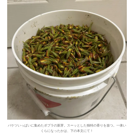
バケツいっぱいに集めたポプラの新芽。スーッとした独特の香りを放つ。一体い
くらになったかは、下の本文にて！