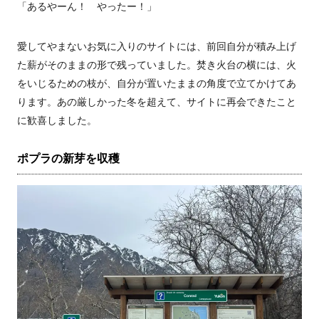
「あるやーん！ やったー！」
愛してやまないお気に入りのサイトには、前回自分が積み上げ
た薪がそのままの形で残っていました。焚き火台の横には、火
をいじるための枝が、自分が置いたままの角度で立てかけてあ
ります。あの厳しかった冬を超えて、サイトに再会できたこと
に歓喜しました。
ポプラの新芽を収穫