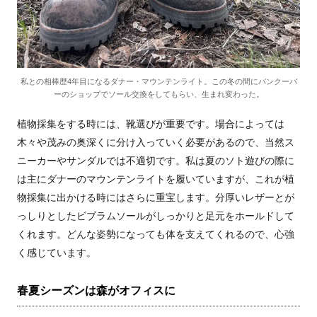
私との相棒歴4年目になるダナー・マウンテンライト。この冬の間にバンクーバ
ーのショップでソール交換をしてもらい、生まれ変わった。
植物採集をする時には、靴選びが重要です。場合によっては
木々や茂みの奥深くに分け入っていく必要があるので、当然ス
ニーカーやサンダルでは不適切です。私は夏のソト遊びの際に
は主にダナーのマウンテンライトを履いていますが、これが植
物採集に出かける時にはさらに重宝します。分厚いレザーとが
っしりとしたビブラムソールがしっかりと足元をホールドして
くれます。どんな姿勢になっても体を支えてくれるので、心強
く感じています。
春夏シーズンは森がオフィスに