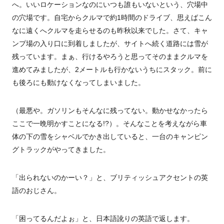
へ。いいロケーションなのにいつも誰もいないという、穴場中
の穴場です。自宅からクルマで約1時間のドライブ、思えばこん
なに遠くへクルマを走らせるのも昨秋以来でした。さて、キャ
ンプ場の入り口に到着しましたが、サイトへ続く道路には雪が
残っています。まぁ、行けるやろうと思ってそのままクルマを
進めてみましたが、2メートルも行かないうちにスタック。前に
も後ろにも動けなくなってしまいました。
（最悪や。ガソリンもそんなに残ってない。動かせなかったら
ここで一晩明かすことになる!?）。そんなことを考えながら車
体の下の雪をシャベルでかき出していると、一台のキャンピン
グトラックがやってきました。
「出られないのかーい？」と、ブリティッシュアクセントの英
語のおじさん。
「困ってるんだよぉ」と、日本語訛りの英語で返します。