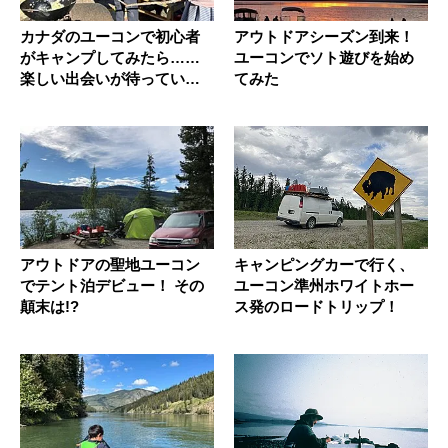
カナダのユーコンで初心者
アウトドアシーズン到来！
がキャンプしてみたら……
ユーコンでソト遊びを始め
楽しい出会いが待ってい
てみた
た！
アウトドアの聖地ユーコン
キャンピングカーで行く、
でテント泊デビュー！ その
ユーコン準州ホワイトホー
顛末は!?
ス発のロードトリップ！