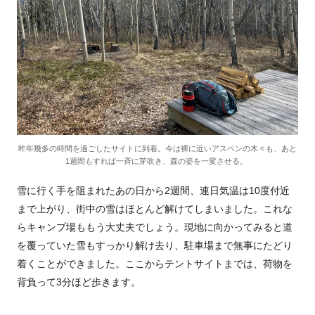
昨年幾多の時間を過ごしたサイトに到着。今は裸に近いアスペンの木々も、あと
1週間もすれば一斉に芽吹き、森の姿を一変させる。
雪に行く手を阻まれたあの日から2週間、連日気温は10度付近
まで上がり、街中の雪はほとんど解けてしまいました。これな
らキャンプ場ももう大丈夫でしょう。現地に向かってみると道
を覆っていた雪もすっかり解け去り、駐車場まで無事にたどり
着くことができました。ここからテントサイトまでは、荷物を
背負って3分ほど歩きます。