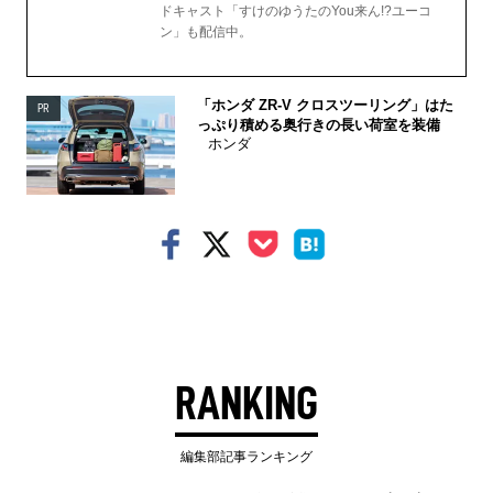
ドキャスト「すけのゆうたのYou来ん!?ユーコ
ン」も配信中。
「ホンダ ZR-V クロスツーリング」はた
PR
っぷり積める奥行きの長い荷室を装備
ホンダ
RANKING
編集部記事ランキング