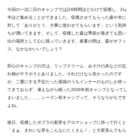
今回の一泊二日のキャンプでは計6時間ほどかけて収穫し、2㎏
半ほど集めることができました。収穫させてもらった森や木に
対して「ありがとう、大事に使わせてもらいます」という気持
ちが湧いてきます。そして、収穫した森は季節が過ぎても思い
出の場所として心に残っていきます。春夏の間は、森がオフィ
ス。なかなかいいでしょう？
肝心のキャンプの方は、リップクリーム、みそ汁の具などの忘
れ物がチラホラとありました。それだけなら良かったのです
が、二重にする予定だった寝袋のうちインナーのものしか持っ
てきておらず、凍えながら眠った2026年初キャンプとなってし
まいました……。シーズン初キャンプって、そうなりがちです
よね。
後日、収穫したポプラの新芽をアロマショップに持って行くと
「まぁ、きれいな芽をこんなにたくさん！」と大変喜んでもら