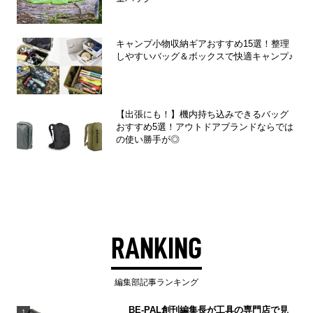
キャンプ小物収納ギアおすすめ15選！整理
しやすいバッグ＆ボックスで快適キャンプ♪
【出張にも！】機内持ち込みできるバッグ
おすすめ5選！アウトドアブランドならでは
の使い勝手が◎
RANKING
編集部記事ランキング
BE-PAL創刊編集長が工具の専門店で見
1