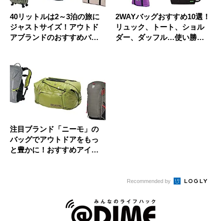
40リットルは2～3泊の旅に
2WAYバッグおすすめ10選！
ジャストサイズ！アウトド
リュック、トート、ショル
アブランドのおすすめバッ
ダー、ダッフル…使い勝手
グ1...
◎...
注目ブランド「ニーモ」の
バッグでアウトドアをもっ
と豊かに！おすすめアイテ
ムを紹介...
Recommended by