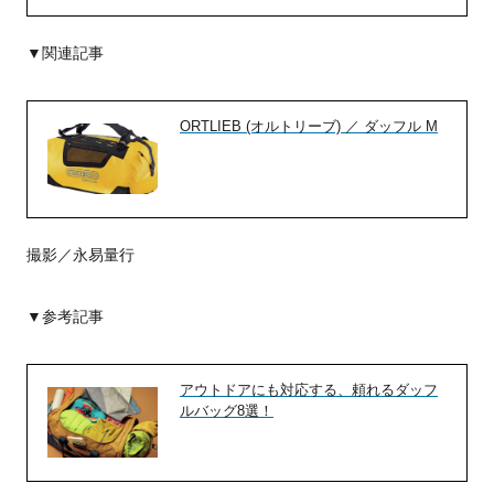
▼関連記事
ORTLIEB (オルトリーブ) ／ ダッフル M
撮影／永易量行
▼参考記事
アウトドアにも対応する、頼れるダッフ
ルバッグ8選！