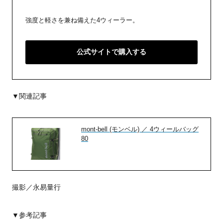
強度と軽さを兼ね備えた4ウィーラー。
公式サイトで購入する
▼関連記事
mont-bell (モンベル) ／ 4ウィールバッグ
80
撮影／永易量行
▼参考記事