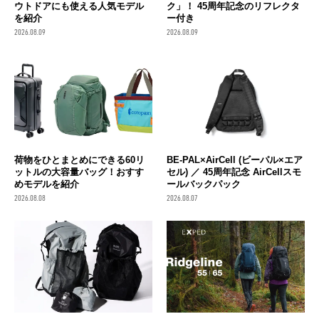
ウトドアにも使える人気モデル
ク」！ 45周年記念のリフレクタ
を紹介
ー付き
2026.08.09
2026.08.09
荷物をひとまとめにできる60リ
BE-PAL×AirCell (ビーパル×エア
ットルの大容量バッグ！おすす
セル) ／ 45周年記念 AirCellスモ
めモデルを紹介
ールバックパック
2026.08.08
2026.08.07