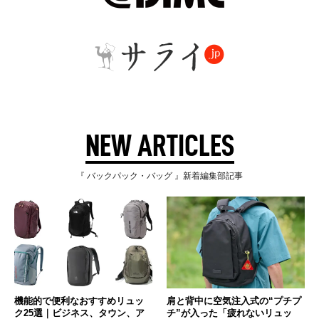
NEW ARTICLES
『 バックパック・バッグ 』新着編集部記事
機能的で便利なおすすめリュッ
肩と背中に空気注入式の“プチプ
ク25選｜ビジネス、タウン、ア
チ”が入った「疲れないリュッ