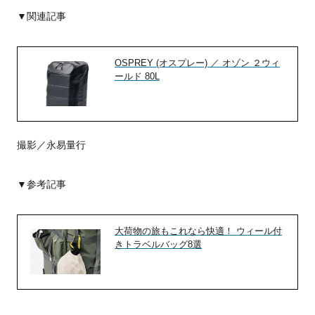
▼関連記事
OSPREY (オスプレー) ／ オゾン ２ウィ
ールド 80L
撮影／永易量行
▼参考記事
大荷物の旅もこれなら快適！ ウィール付
きトラベルバッグ8選