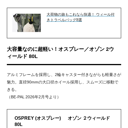
大荷物の旅もこれなら快適！ ウィール付
きトラベルバッグ8選
大容量なのに超軽い！オスプレー／オゾン 2ウ
ィールド 80L
アルミフレームを採用し、2輪キャスター付きながらも軽量さが
魅力。直径90mmの大口径ホイール採用し、スムーズに移動で
きる。
（BE-PAL 2026年2月号より）
OSPREY (オスプレー) オゾン ２ウィールド
80L