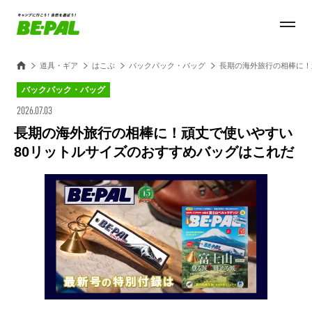
道具・ギア
はこぶ
バックパック・バッグ
長期の海外旅行の相棒に！
バックパック・バッグ
2026.07.03
長期の海外旅行の相棒に！頑丈で使いやすい
80リットルサイズのおすすめバッグはこれだ