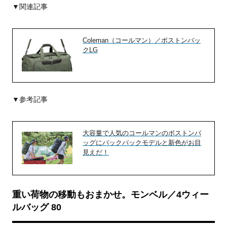
▼関連記事
Coleman（コールマン）／ボストンバッ
クLG
▼参考記事
大容量で人気のコールマンのボストンバ
ッグにバックパックモデルと新色がお目
見えだ！
重い荷物の移動もおまかせ。モンベル／4ウィー
ルバッグ 80