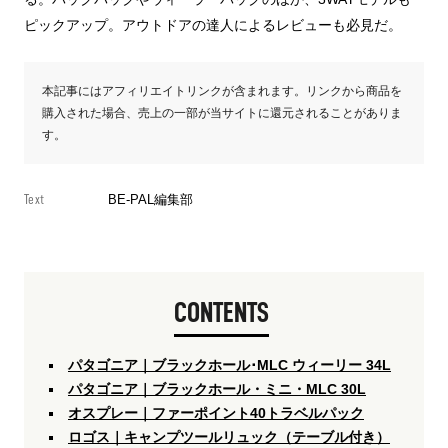
ピックアップ。アウトドアの達人によるレビューも必見だ。
本記事にはアフィリエイトリンクが含まれます。リンクから商品を
購入された場合、売上の一部が当サイトに還元されることがありま
す。
Text
BE-PAL編集部
CONTENTS
パタゴニア｜ブラックホール･MLC ウィーリー 34L
パタゴニア｜ブラックホール・ミニ・MLC 30L
オスプレー｜ファーポイント40トラベルパック
ロゴス｜キャンプツールリュック（テーブル付き）