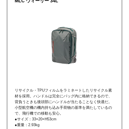
MLC ウィーリー 34L
リサイクル・TPUフィルムをラミネートしたリサイクル素
材を採用。ハンドルは完全にバッグ内に格納できるので、
背負うときも後頭部にハンドルが当たることなく快適だ。
小型航空機の機内持ち込み手荷物の基準を満たしているの
で、飛行機での移動も安心。
●サイズ：33×20×H53cm
●重量：2.93kg