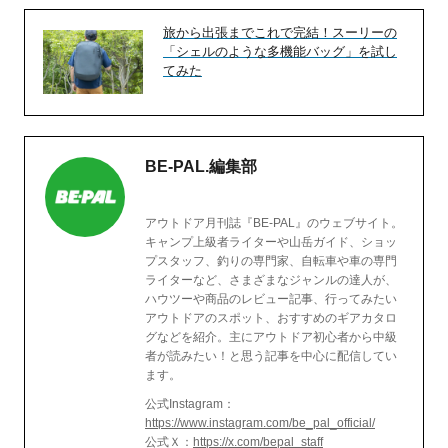
旅から出張までこれで完結！スーリーの
「シェルのような多機能バッグ」を試し
てみた
BE-PAL.編集部
アウトドア月刊誌『BE-PAL』のウェブサイト。
キャンプ上級者ライターや山岳ガイド、ショッ
プスタッフ、釣りの専門家、自転車や車の専門
ライターなど、さまざまなジャンルの達人が、
ハウツーや商品のレビュー記事、行ってみたい
アウトドアのスポット、おすすめのギアカタロ
グなどを紹介。主にアウトドア初心者から中級
者が読みたい！と思う記事を中心に配信してい
ます。
公式Instagram：
https://www.instagram.com/be_pal_official/
公式Ｘ：
https://x.com/bepal_staff