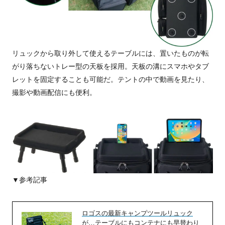
リュックから取り外して使えるテーブルには、置いたものが転
がり落ちないトレー型の天板を採用。天板の溝にスマホやタブ
レットを固定することも可能だ。テントの中で動画を見たり、
撮影や動画配信にも便利。
▼参考記事
ロゴスの最新キャンプツールリュック
が…テーブルにもコンテナにも早替わり