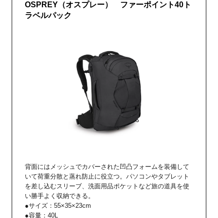
OSPREY（オスプレー） ファーポイント40ト
ラベルパック
背面にはメッシュでカバーされた凹凸フォームを装備して
いて荷重分散と蒸れ防止に役立つ。パソコンやタブレット
を差し込むスリーブ、洗面用品ポケットなど旅の道具を使
い勝手よく収納できる。
●サイズ：55×35×23cm
●容量：40L