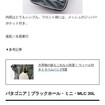
内部はとてもシンプル。フロント側には、メッシュのジッパー
ポケット付き。
撮影／永易量行
▼参考記事
大荷物の旅もこれなら快適！ ウィール付
きトラベルバッグ8選
パタゴニア｜ブラックホール・ミニ・MLC 30L