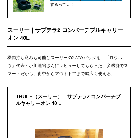
するってよ！
スーリー｜サブテラ2 コンバーチブルキャリー
オン 40L
機内持ち込みも可能なスーリーの2WAYバッグを、『ロウホ
ウ』代表・小川迪裕さんにレビューしてもらった。多機能でス
マートだから、街中からアウトドアまで幅広く使える。
THULE（スーリー） サブテラ2 コンバーチブ
ルキャリーオン 40 L