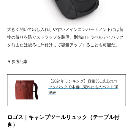
大きく開いて出し入れしやすいメインコンパートメントには荷
物の偏りを防ぐストラップを装備。別売のトラベルデイパック
を前または後ろに外付けして容量アップすることも可能だ。
▼参考記事
【2024年ランキング】容量35L以上のバ
ックパックで本当に売れたものベスト10
発表
ロゴス｜キャンプツールリュック（テーブル付
き）