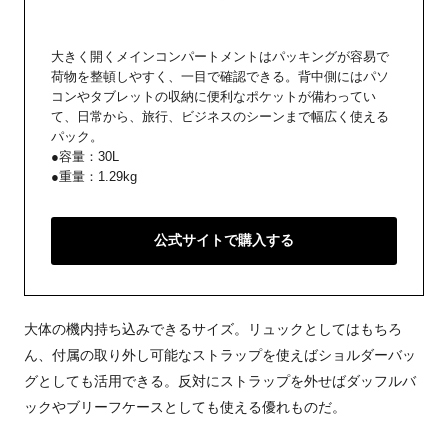
大きく開くメインコンパートメントはパッキングが容易で
荷物を整頓しやすく、一目で確認できる。背中側にはパソ
コンやタブレットの収納に便利なポケットが備わってい
て、日常から、旅行、ビジネスのシーンまで幅広く使える
パック。
●容量：30L
●重量：1.29kg
公式サイトで購入する
大体の機内持ち込みできるサイズ。リュックとしてはもちろ
ん、付属の取り外し可能なストラップを使えばショルダーバッ
グとしても活用できる。反対にストラップを外せばダッフルバ
ックやブリーフケースとしても使える優れものだ。