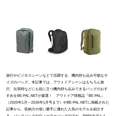
旅行やビジネスシーンなどで活躍する、機内持ち込み可能なサ
イズのバッグ。本記事では、アウトドアシーンはもちろん旅
行、出張時などにも役に立つ機内持ち込みできるバッグのおす
すめをBE-PAL.NETが厳選！ アウトドア情報誌『BE-PAL』
（2025年1月～2026年1月号まで）やBE-PAL.NETに掲載された
記事から、収納力や使い勝手に優れた人気のモデルを紹介す
る。バックパックやウィーラーバッグのほか、3WAYモデルも