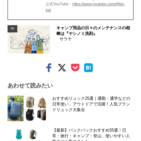
公式YouTube：
https://www.youtube.com/@be-
pal
キャンプ用品の日々のメンテナンスの相
PR
棒は『ヤシノミ洗剤』
サラヤ
あわせて読みたい
おすすめリュック25選｜通勤・通学などの
日常使い、アウトドアで活躍！人気ブラン
ドリュック大集合
【最新】バックパックおすすめ55選！日
常・旅行・キャンプ・登山…使いやすい人