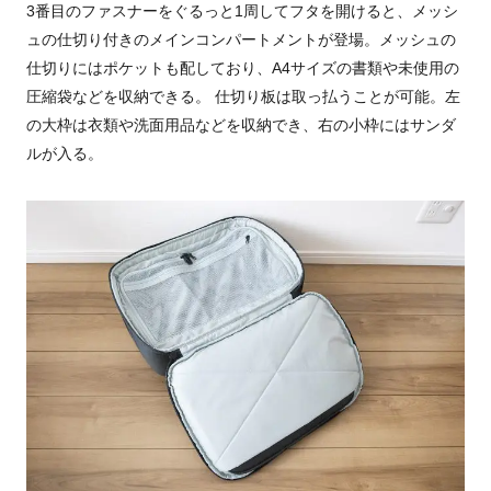
3番目のファスナーをぐるっと1周してフタを開けると、メッシ
ュの仕切り付きのメインコンパートメントが登場。メッシュの
仕切りにはポケットも配しており、A4サイズの書類や未使用の
圧縮袋などを収納できる。 仕切り板は取っ払うことが可能。左
の大枠は衣類や洗面用品などを収納でき、右の小枠にはサンダ
ルが入る。