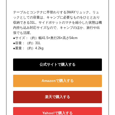
テーブルとコンテナに早替わりする3WAYリュック。リュ
ックとしての容量は、キャンプに必要なものをひととおり
収納できる31L。サイドポケットのマチを縮小した状態は機
内持ち込み対応サイズなので、キャンプのほか、旅行や出
張でも活躍。
●サイズ：（約）幅41.5×奥行26×高さ54cm
●容量：（約）31L
●重量：（約）4.2kg
公式サイトで購入する
Amazonで購入する
楽天で購入する
Yahoo!で購入する