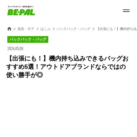
道具・ギア
はこぶ
バックパック・バッグ
【出張にも！】機内持ち込
バックパック・バッグ
2026.05.08
【出張にも！】機内持ち込みできるバッグお
すすめ5選！アウトドアブランドならではの
使い勝手が◎
Loaded
:
100.00%
/
Unmute