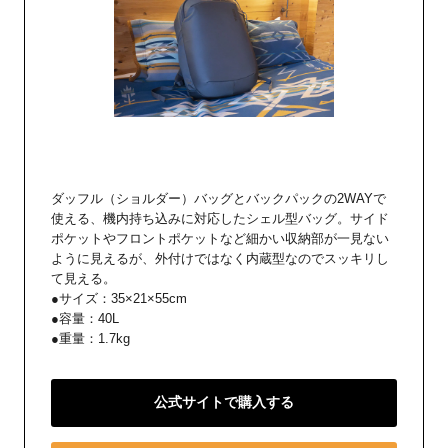
ダッフル（ショルダー）バッグとバックパックの2WAYで
使える、機内持ち込みに対応したシェル型バッグ。サイド
ポケットやフロントポケットなど細かい収納部が一見ない
ように見えるが、外付けではなく内蔵型なのでスッキリし
て見える。
●サイズ：35×21×55cm
●容量：40L
●重量：1.7kg
公式サイトで購入する