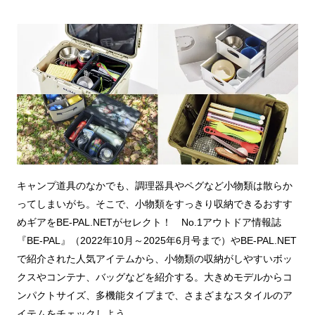
キャンプ道具のなかでも、調理器具やペグなど小物類は散らか
ってしまいがち。そこで、小物類をすっきり収納できるおすす
めギアをBE-PAL.NETがセレクト！ No.1アウトドア情報誌
『BE-PAL』（2022年10月～2025年6月号まで）やBE-PAL.NET
で紹介された人気アイテムから、小物類の収納がしやすいボッ
クスやコンテナ、バッグなどを紹介する。大きめモデルからコ
ンパクトサイズ、多機能タイプまで、さまざまなスタイルのア
イテムをチェックしよう。