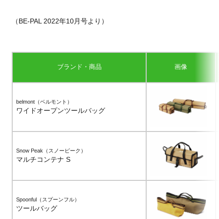
（BE-PAL 2022年10月号より）
ブランド・商品
画像
belmont（ベルモント）
ワイドオープンツールバッグ
Snow Peak（スノーピーク）
マルチコンテナ S
Spoonful（スプーンフル）
ツールバッグ