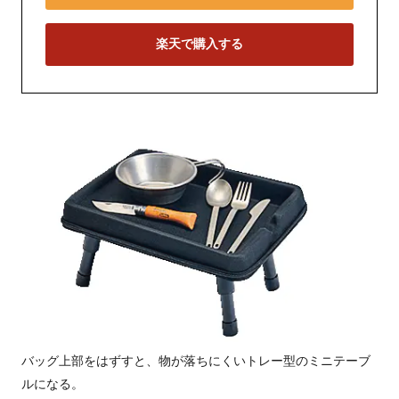
楽天で購入する
バッグ上部をはずすと、物が落ちにくいトレー型のミニテーブ
ルになる。