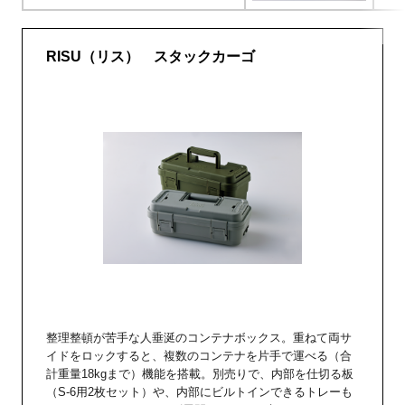
RISU（リス） スタックカーゴ
整理整頓が苦手な人垂涎のコンテナボックス。重ねて両サ
イドをロックすると、複数のコンテナを片手で運べる（合
計重量18kgまで）機能を搭載。別売りで、内部を仕切る板
（S-6用2枚セット）や、内部にビルトインできるトレーも