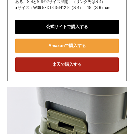
ある。S-4とS-6の2サイズ展開。（リンク先はS-4）
●サイズ：W36.5×D18.3×H12.8（S-4）、18（S-6）cm
公式サイトで購入する
Amazonで購入する
楽天で購入する