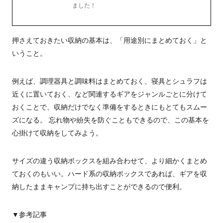
ました！
押さえておきたい収納の基本は、「用途別にまとめておく」と
いうこと。
例えば、調理器具と調味料はまとめておく、寝具とシュラフは
近くに置いておく、など関連するギアをジャンルごとに分けて
おくことで、収納だけでなく準備をするときにもとてもスムー
ズになる。 忘れ物や紛失を防ぐこともできるので、この基本を
心掛けて収納をしてみよう。
サイズの違う収納ボックスを組み合わせて、より細かくまとめ
ておくのもいい。ハード系の収納ボックスであれば、ギアを収
納したままキャンプに持ち出すことができるので便利。
▼参考記事