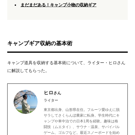
まだまだある！キャンプ小物の収納ギア
キャンプギア収納の基本術
キャンプ道具を収納する基本術について、ライター・ヒロさん
に解説してもらった。
ヒロ
さん
ライター
東京都出身、山形県在住。フルーツ愛ゆえに脱
サラしてさくらんぼ農家に転身。学生時代にキ
ャンプや車中泊での日本1周を経験。趣味は格
闘技（ムエタイ）、サウナ・温泉、サバイバル
ゲーム、ゴルフなど。最近スノーボードを始め