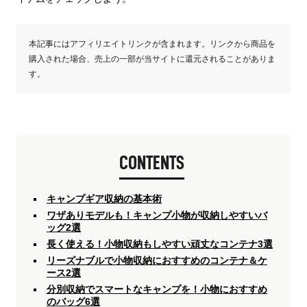
本記事にはアフィリエイトリンクが含まれます。リンクから商品を
購入された場合、売上の一部が当サイトに還元されることがありま
す。
CONTENTS
キャンプギア収納の基本術
ワザありモデルも！キャンプ小物が収納しやすいバ
ッグ2選
長く使える！小物収納もしやすい頑丈なコンテナ3選
リーズナブルで小物収納におすすめのコンテナ＆ケ
ース2選
分別収納でスマートなキャンプを！小物におすすめ
のバッグ6選