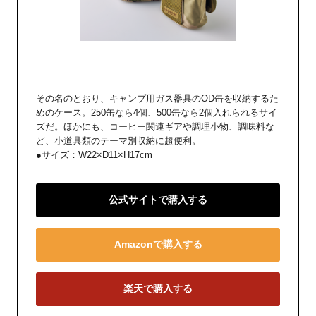
その名のとおり、キャンプ用ガス器具のOD缶を収納するた
めのケース。250缶なら4個、500缶なら2個入れられるサイ
ズだ。ほかにも、コーヒー関連ギアや調理小物、調味料な
ど、小道具類のテーマ別収納に超便利。
●サイズ：W22×D11×H17cm
公式サイトで購入する
Amazonで購入する
楽天で購入する