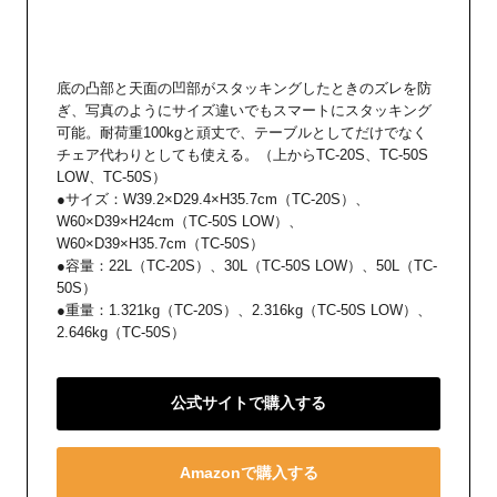
底の凸部と天面の凹部がスタッキングしたときのズレを防
ぎ、写真のようにサイズ違いでもスマートにスタッキング
可能。耐荷重100kgと頑丈で、テーブルとしてだけでなく
チェア代わりとしても使える。（上からTC-20S、TC-50S
LOW、TC-50S）
●サイズ：W39.2×D29.4×H35.7cm（TC-20S）、
W60×D39×H24cm（TC-50S LOW）、
W60×D39×H35.7cm（TC-50S）
●容量：22L（TC-20S）、30L（TC-50S LOW）、50L（TC-
50S）
●重量：1.321kg（TC-20S）、2.316kg（TC-50S LOW）、
2.646kg（TC-50S）
公式サイトで購入する
Amazonで購入する