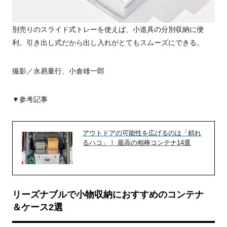
別売りのスライド式トレーを使えば、小道具の分別収納に便
利。引き出し式だから出し入れがとてもスムーズにできる。
撮影／永易量行、小倉雄一郎
▼参考記事
アウトドアの可能性を広げるのは「頼れ
るハコ」！ 最高の相棒コンテナ14選
リーズナブルで小物収納におすすめのコンテナ
＆ケース2選