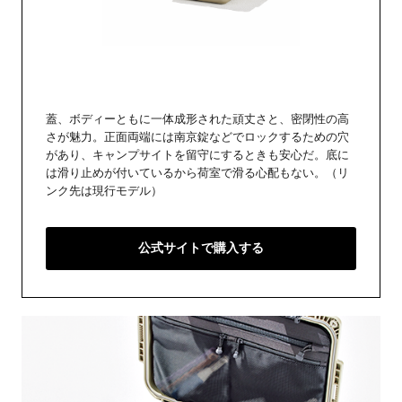
蓋、ボディーともに一体成形された頑丈さと、密閉性の高
さが魅力。正面両端には南京錠などでロックするための穴
があり、キャンプサイトを留守にするときも安心だ。底に
は滑り止めが付いているから荷室で滑る心配もない。（リ
ンク先は現行モデル）
公式サイトで購入する