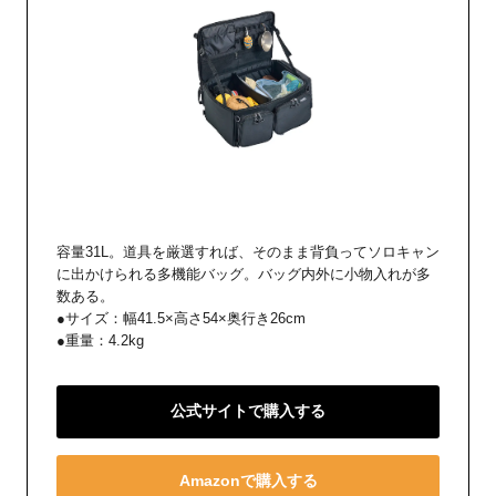
容量31L。道具を厳選すれば、そのまま背負ってソロキャン
に出かけられる多機能バッグ。バッグ内外に小物入れが多
数ある。
●サイズ：幅41.5×高さ54×奥行き26cm
●重量：4.2kg
公式サイトで購入する
Amazonで購入する