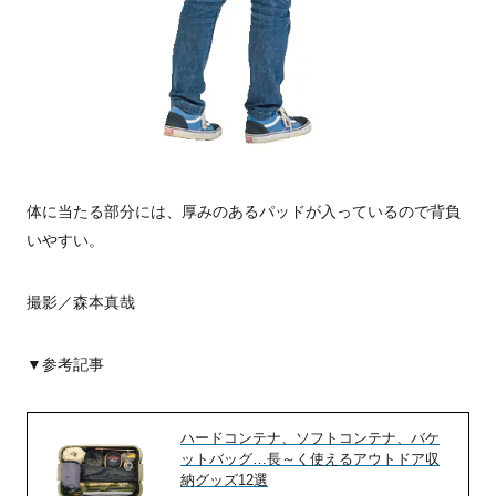
体に当たる部分には、厚みのあるパッドが入っているので背負
いやすい。
撮影／森本真哉
▼参考記事
ハードコンテナ、ソフトコンテナ、バケ
ットバッグ…長～く使えるアウトドア収
納グッズ12選