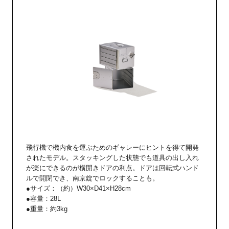
飛行機で機内食を運ぶためのギャレーにヒントを得て開発
されたモデル。スタッキングした状態でも道具の出し入れ
が楽にできるのが横開きドアの利点。ドアは回転式ハンド
ルで開閉でき、南京錠でロックすることも。
●サイズ：（約）W30×D41×H28cm
●容量：28L
●重量：約3kg