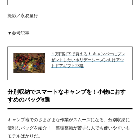
撮影／永易量行
▼参考記事
１万円以下で買える！ キャンパーにプレ
ゼントしたいホリデーシーズン向けアウ
トドアギフト23選
分別収納でスマートなキャンプを！小物におす
すめのバッグ6選
キャンプ地でのさまざまな作業がスムーズになる、分別収納に
便利なバッグを紹介！ 整理整頓が苦手な人でも使いやすいも
モデルばかりだ。