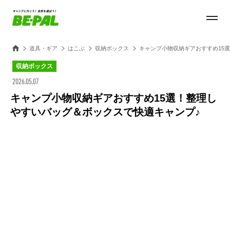
道具・ギア
はこぶ
収納ボックス
キャンプ小物収納ギアおすすめ15
収納ボックス
2026.05.07
キャンプ小物収納ギアおすすめ15選！整理し
やすいバッグ＆ボックスで快適キャンプ♪
Loaded
:
28.84%
/
Unmute