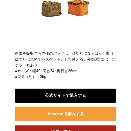
衝撃を吸収する内側のパッドは、仕切りになるほか、取り
はずせば単体でバスケットとして使える。外側3面には、ポ
ケットもあり。
●サイズ：幅49×高さ34×奥行き36cm
●重量（約）：3kg
公式サイトで購入する
Amazonで購入する