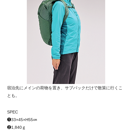
宿泊先にメインの荷物を置き、サブパックだけで散策に行くこ
とも。
SPEC
❶33×45×H55㎝
❷1,840ｇ