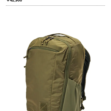
￥42,900