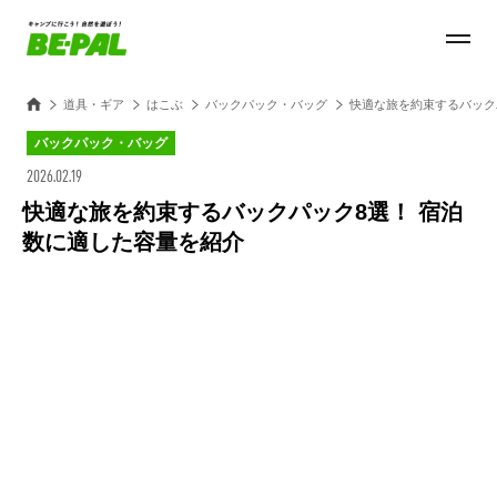
道具・ギア
はこぶ
バックパック・バッグ
快適な旅を約束するバック
バックパック・バッグ
2026.02.19
快適な旅を約束するバックパック8選！ 宿泊
数に適した容量を紹介
Loaded
:
27.14%
/
Unmute