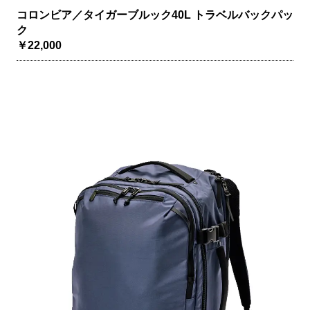
コロンビア／タイガーブルック40L トラベルバックパッ
ク
￥22,000