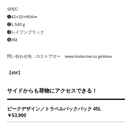
SPEC
❶42×32×H54㎝
❷1,540ｇ
❸レイブンブラック
❹36ℓ
問い合わせ先：ロストアロー www.lostarrow.co.jp/store
【45ℓ】
サイドからも荷物にアクセスできる！
ピークデザイン／トラベルバックパック 45L
￥53,900