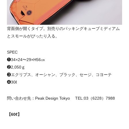
背面側が開くタイプ。別売りのパッキングキューブミディアム
とスモールがぴったり入る。
SPEC
❶34×24〜29×H56㎝
❷2,050ｇ
❸エクリプス、オーシャン、ブラック、セージ、コヨーテ
❹30ℓ
問い合わせ先：Peak Design Tokyo TEL:03（6228）7988
【60ℓ】