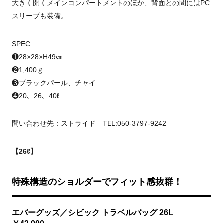
大きく開くメインコンパートメントのほか、背面との間にはPC
スリーブも装備。
SPEC
❶28×28×H49㎝
❷1,400ｇ
❸ブラックパール、チャイ
❹20、26、40ℓ
問い合わせ先：ストライド TEL:050-3797-9242
【26ℓ】
特殊構造のショルダーでフィット感抜群！
エバーグッズ／シビック トラベルバッグ 26L