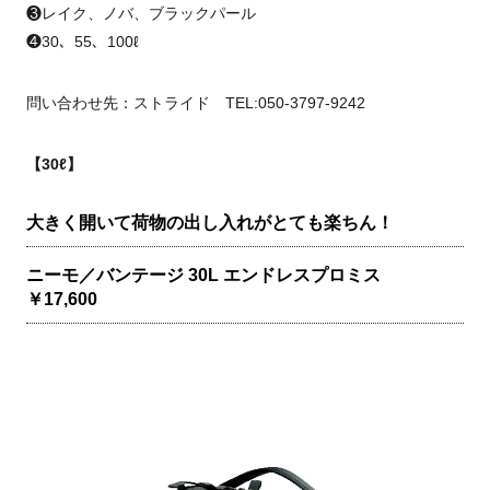
❸レイク、ノバ、ブラックパール
❹30、55、100ℓ
問い合わせ先：ストライド TEL:050-3797-9242
【30ℓ】
大きく開いて荷物の出し入れがとても楽ちん！
ニーモ／バンテージ 30L エンドレスプロミス
￥17,600