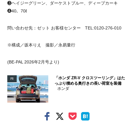
❸ヘイジーグリーン、ダーケストブルー、ディープカーキ
❹40、70ℓ
問い合わせ先：ゼット お客様センター TEL:0120-276-010
※構成／坂本りえ 撮影／永易量行
(BE-PAL 2026年2月号より)
「ホンダ ZR-V クロスツーリング」はた
PR
っぷり積める奥行きの長い荷室を装備
ホンダ