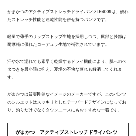
がまかつのアクティブストレッチドライパンツLE4009は、優れ
たストレッチ性能と速乾性能を併せ持つパンツです。
軽量で薄手のリップストップ生地を採用しつつ、尻部と膝部は
耐摩耗に優れたコーデュラ生地で補強されています。
汗や水で濡れても素早く乾燥するドライ機能により、肌へのベ
タつきを最小限に抑え、夏場の不快な蒸れも解消してくれま
す。
がまかつは質実剛健なイメージのメーカーですが、このパンツ
のシルエットはスッキリとしたテーパードデザインになってお
り、釣りだけでなくタウンユースにもおすすめな一着です。
がまかつ アクティブストレッチドライパンツ