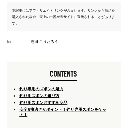
本記事にはアフィリエイトリンクが含まれます。リンクから商品を
購入された場合、売上の一部が当サイトに還元されることがありま
す。
Text
志田 こうたろう
CONTENTS
釣り専用のズボンの魅力
釣り用ズボンの選び方
釣り用ズボンおすすめ商品
安全&快適さがポイント！釣り専用ズボンをゲッ
ト！