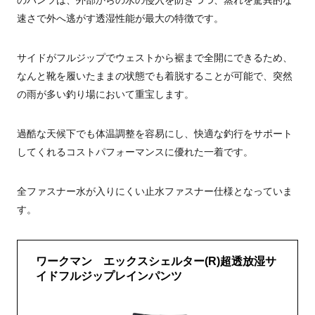
のパンツは、外部からの水の侵入を防ぎつつ、蒸れを驚異的な
速さで外へ逃がす透湿性能が最大の特徴です。
サイドがフルジップでウェストから裾まで全開にできるため、
なんと靴を履いたままの状態でも着脱することが可能で、突然
の雨が多い釣り場において重宝します。
過酷な天候下でも体温調整を容易にし、快適な釣行をサポート
してくれるコストパフォーマンスに優れた一着です。
全ファスナー水が入りにくい止水ファスナー仕様となっていま
す。
ワークマン エックスシェルター(R)超透放湿サ
イドフルジップレインパンツ