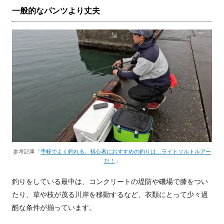
一般的なパンツより丈夫
参考記事「
手軽でよく釣れる、初心者におすすめの釣りは…ライトソルトルアー
だ！
」
釣りをしている最中は、コンクリートの堤防や磯場で膝をつい
たり、草や枝が茂る川岸を移動するなど、衣類にとって少々過
酷な条件が揃っています。