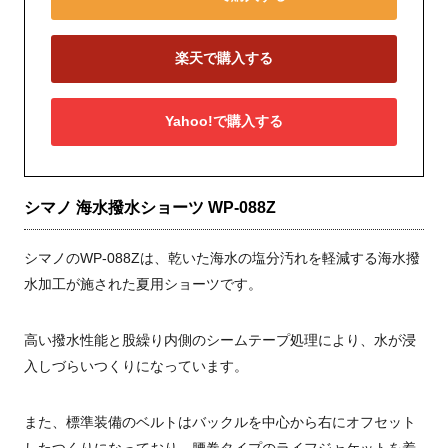
楽天で購入する
Yahoo!で購入する
シマノ 海水撥水ショーツ WP-088Z
シマノのWP-088Zは、乾いた海水の塩分汚れを軽減する海水撥
水加工が施された夏用ショーツです。
高い撥水性能と股繰り内側のシームテープ処理により、水が浸
入しづらいつくりになっています。
また、標準装備のベルトはバックルを中心から右にオフセット