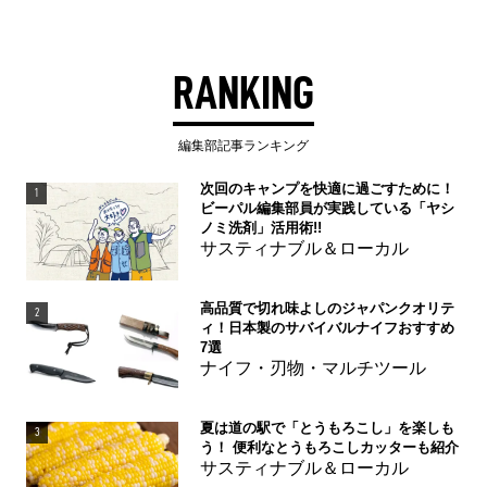
RANKING
編集部記事ランキング
次回のキャンプを快適に過ごすために！
1
ビーパル編集部員が実践している「ヤシ
ノミ洗剤」活用術!!
サスティナブル＆ローカル
高品質で切れ味よしのジャパンクオリテ
2
ィ！日本製のサバイバルナイフおすすめ
7選
ナイフ・刃物・マルチツール
夏は道の駅で「とうもろこし」を楽しも
3
う！ 便利なとうもろこしカッターも紹介
サスティナブル＆ローカル