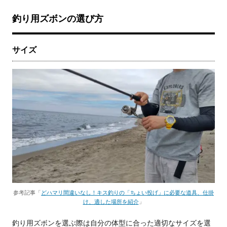
釣り用ズボンの選び方
サイズ
参考記事「
どハマリ間違いなし！キス釣りの「ちょい投げ」に必要な道具、仕掛
け、適した場所を紹介
」
釣り用ズボンを選ぶ際は自分の体型に合った適切なサイズを選