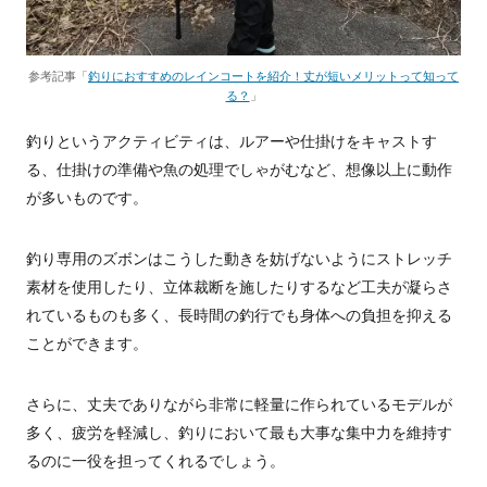
参考記事「
釣りにおすすめのレインコートを紹介！丈が短いメリットって知って
る？
」
釣りというアクティビティは、ルアーや仕掛けをキャストす
る、仕掛けの準備や魚の処理でしゃがむなど、想像以上に動作
が多いものです。
釣り専用のズボンはこうした動きを妨げないようにストレッチ
素材を使用したり、立体裁断を施したりするなど工夫が凝らさ
れているものも多く、長時間の釣行でも身体への負担を抑える
ことができます。
さらに、丈夫でありながら非常に軽量に作られているモデルが
多く、疲労を軽減し、釣りにおいて最も大事な集中力を維持す
るのに一役を担ってくれるでしょう。