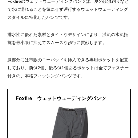
Foxfireのウェットウェーディングパンツは、夏の渓流釣りなど
で水に濡れることを気にせず遡行するウェットウェーディング
スタイルに特化したパンツです。
排水性に優れた素材とタイトなデザインにより、渓流の水流抵
抗を最小限に抑えてスムーズな歩行に貢献します。
膝部分には市販のニーパッドを挿入できる専用ポケットを配置
しており、前側2個、後ろ側1個あるポケットは全てファスナー
付きの、本格フィッシングパンツです。
Foxfire ウェットウェーディングパンツ