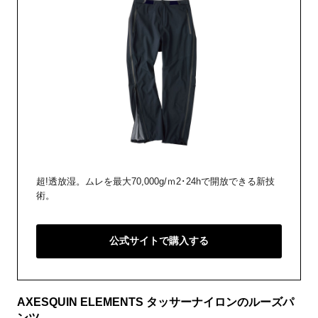
超!透放湿。ムレを最大70,000g/ｍ2･24hで開放できる新技
術。
公式サイトで購入する
AXESQUIN ELEMENTS タッサーナイロンのルーズパ
ンツ