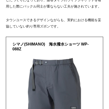
したつくりになっており、腰巻タイプのライフジャケットを着
用した際にバックル同士が重ならない工夫が施されています。
タウンユースできるデザインながらも、実釣における機能を妥
協していない釣り専用ズボンです。
シマノ(SHIMANO) 海水撥水ショーツ WP-
088Z