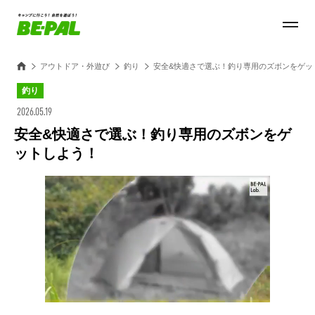
アウトドア・外遊び
釣り
安全&快適さで選ぶ！釣り専用のズボンをゲッ
釣り
2026.05.19
安全&快適さで選ぶ！釣り専用のズボンをゲ
ットしよう！