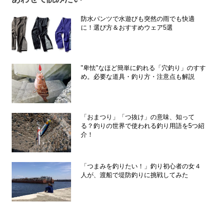
防水パンツで水遊びも突然の雨でも快適
に！選び方＆おすすめウェア5選
"卑怯"なほど簡単に釣れる「穴釣り」のすす
め。必要な道具・釣り方・注意点も解説
「おまつり」「つ抜け」の意味、知って
る？釣りの世界で使われる釣り用語を5つ紹
介！
「つまみを釣りたい！」釣り初心者の女４
人が、渡船で堤防釣りに挑戦してみた