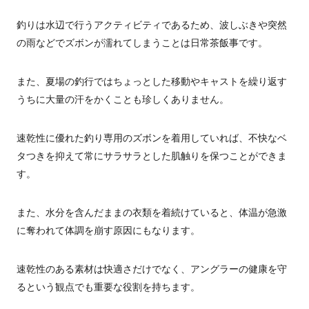
釣りは水辺で行うアクティビティであるため、波しぶきや突然
の雨などでズボンが濡れてしまうことは日常茶飯事です。
また、夏場の釣行ではちょっとした移動やキャストを繰り返す
うちに大量の汗をかくことも珍しくありません。
速乾性に優れた釣り専用のズボンを着用していれば、不快なベ
タつきを抑えて常にサラサラとした肌触りを保つことができま
す。
また、水分を含んだままの衣類を着続けていると、体温が急激
に奪われて体調を崩す原因にもなります。
速乾性のある素材は快適さだけでなく、アングラーの健康を守
るという観点でも重要な役割を持ちます。