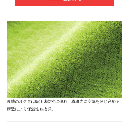
裏地のオクタは吸汗速乾性に優れ、繊維内に空気を閉じ込める
構造により保温性も抜群。