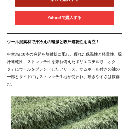
Yahoo!で購入する
ウール混素材で汗冷えの軽減と吸汗速乾性を両立！
中空糸に8本の突起を放射状に配し、優れた保温性と軽量性、吸
汗速乾性、ストレッチ性を兼ね備えたポリエステル糸「オク
タ」にウールをブレンドしたフリース。サムホール付きの袖の
一部とサイドにはストレッチ生地が使われ、動きやすさは抜群
だ。