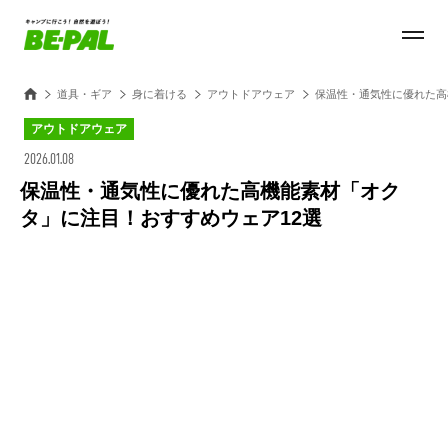
道具・ギア
身に着ける
アウトドアウェア
保温性・通気性に優れた高
アウトドアウェア
2026.01.08
保温性・通気性に優れた高機能素材「オク
タ」に注目！おすすめウェア12選
Loaded
:
28.84%
/
Unmute