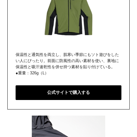
保温性と通気性を両立し、肌寒い季節にもソト遊びをした
い人にぴったり。前面に防風性の高い素材を使い、裏地に
保温性と吸汗速乾性を併せ持つ素材を貼り付けている。
●重量：326g（L）
公式サイトで購入する