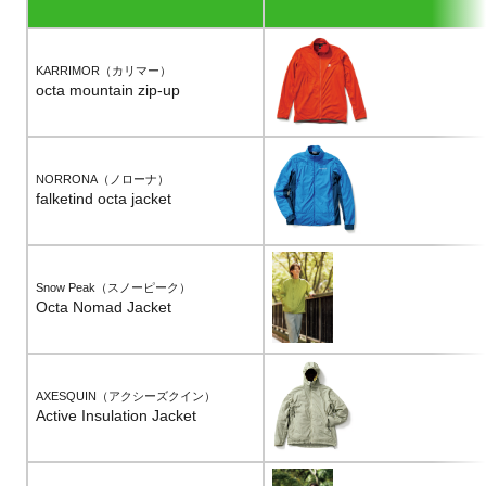
KARRIMOR（カリマー）
octa mountain zip-up
NORRONA（ノローナ）
falketind octa jacket
Snow Peak（スノーピーク）
Octa Nomad Jacket
AXESQUIN（アクシーズクイン）
Active Insulation Jacket