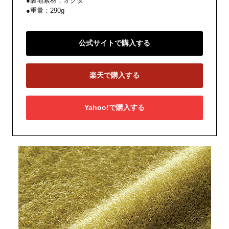
●裏地素材：オクタ
●重量：290g
公式サイトで購入する
楽天で購入する
Yahoo!で購入する