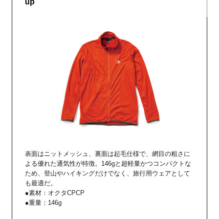
up
表面はニットメッシュ、裏面は起毛仕様で、網目の粗さに
よる優れた通気性が特徴。146gと超軽量かつコンパクトな
ため、登山やハイキングだけでなく、旅行用ウェアとして
も最適だ。
●素材：オクタCPCP
●重量：146g