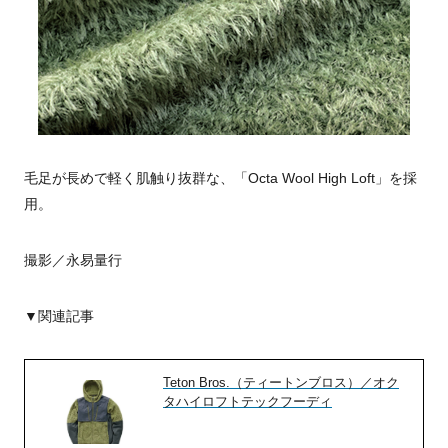
毛足が長めで軽く肌触り抜群な、「Octa Wool High Loft」を採
用。
撮影／永易量行
▼関連記事
Teton Bros.（ティートンブロス）／オク
タハイロフトテックフーディ