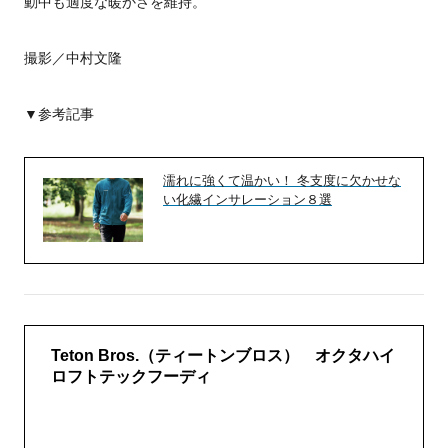
動中も適度な暖かさを維持。
撮影／中村文隆
▼参考記事
濡れに強くて温かい！ 冬支度に欠かせな
い化繊インサレーション８選
Teton Bros.（ティートンブロス） オクタハイ
ロフトテックフーディ