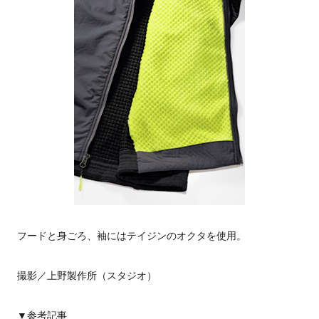
フードと身ごろ、袖にはテイジンのオクタを使用。
撮影／上野製作所（スタジオ）
▼参考記事