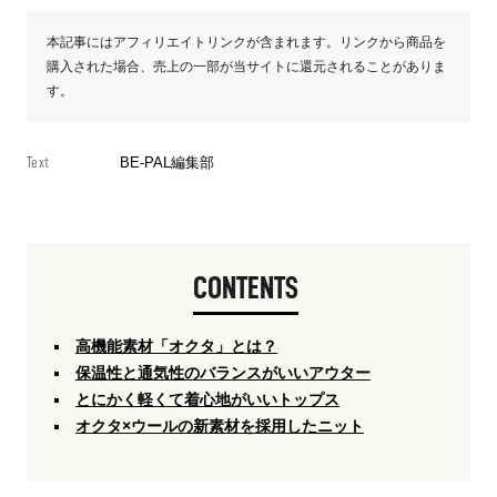
本記事にはアフィリエイトリンクが含まれます。リンクから商品を
購入された場合、売上の一部が当サイトに還元されることがありま
す。
Text
BE-PAL編集部
CONTENTS
高機能素材「オクタ」とは？
保温性と通気性のバランスがいいアウター
とにかく軽くて着心地がいいトップス
オクタ×ウールの新素材を採用したニット