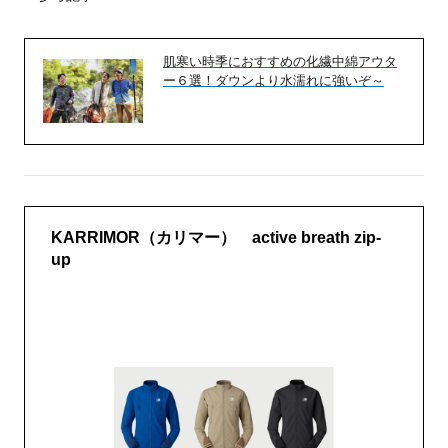
肌寒い時季におすすめの化繊中綿アウタ
ー６選！ダウンより水濡れに強いぞ～
KARRIMOR（カリマー） active breath zip-
up