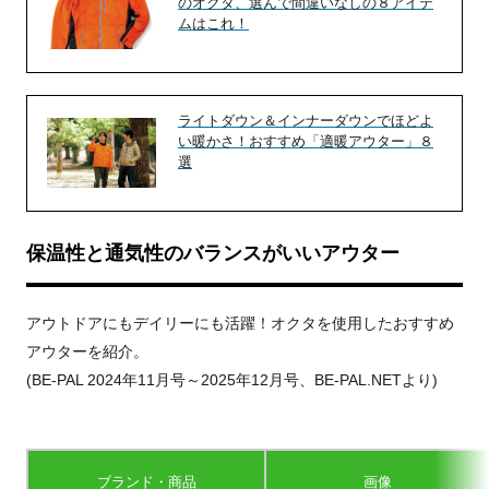
のオクタ、選んで間違いなしの８アイテ
ムはこれ！
ライトダウン＆インナーダウンでほどよ
い暖かさ！おすすめ「適暖アウター」８
選
保温性と通気性のバランスがいいアウター
アウトドアにもデイリーにも活躍！オクタを使用したおすすめ
アウターを紹介。
(BE-PAL 2024年11月号～2025年12月号、BE-PAL.NETより)
ブランド・商品
画像