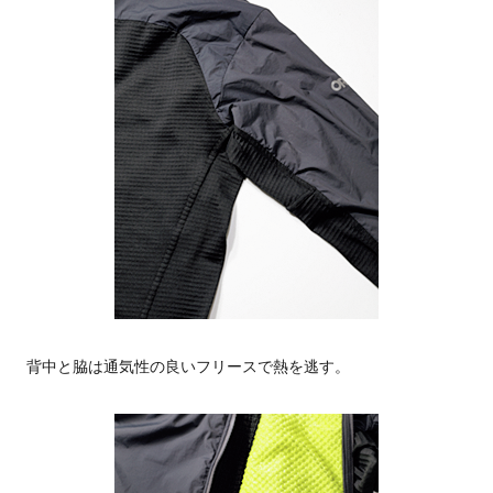
背中と脇は通気性の良いフリースで熱を逃す。