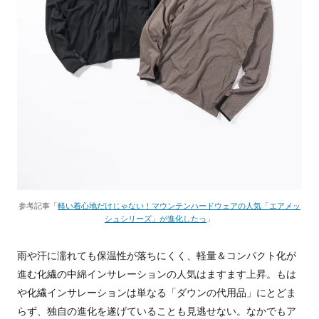
参考記事「
軽い着心地だけじゃない！マウンテンハードウェアの人気「エアメッ
シュシリーズ」が進化したっ
」
雨や汗に濡れても保温性が落ちにくく、軽量＆コンパクト化が
進む化繊の中綿インサレーションの人気はますます上昇。もは
や化繊インサレーションは単なる「ダウンの代用品」にとどま
らず、独自の進化を遂げていることも見逃せない。なかでもア