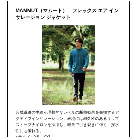
MAMMUT（マムート） フレックス エア イン
サレーション ジャケット
合成繊維の中綿が理想的なレベルの断熱効果を発揮するア
クティブインサレーション。表地には耐久性のあるリップ
ストップナイロンを採用し、軽量で引き裂きに強く、撥水
性にも優れる。
●サイズ：XS～XXL