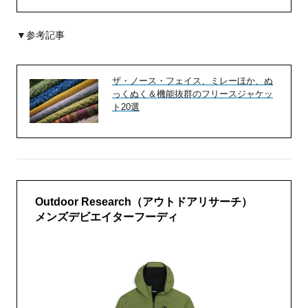
▼参考記事
ザ・ノース・フェイス、ミレーほか、ぬ
っくぬく＆機能抜群のフリースジャケッ
ト20選
Outdoor Research（アウトドアリサーチ）
メンズデビエイターフーディ