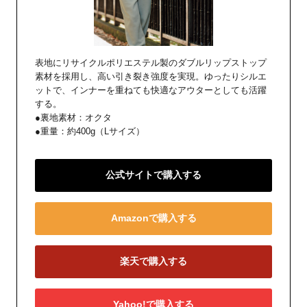
表地にリサイクルポリエステル製のダブルリップストップ
素材を採用し、高い引き裂き強度を実現。ゆったりシルエ
ットで、インナーを重ねても快適なアウターとしても活躍
する。
●裏地素材：オクタ
●重量：約400g（Lサイズ）
公式サイトで購入する
Amazonで購入する
楽天で購入する
Yahoo!で購入する