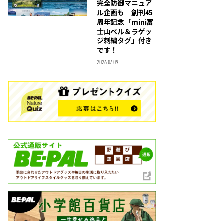
完全防御マニュア
ル企画も 創刊45
周年記念「mini富
士山ベル＆ラゲッ
ジ刺繍タグ」付き
です！
2026.07.09