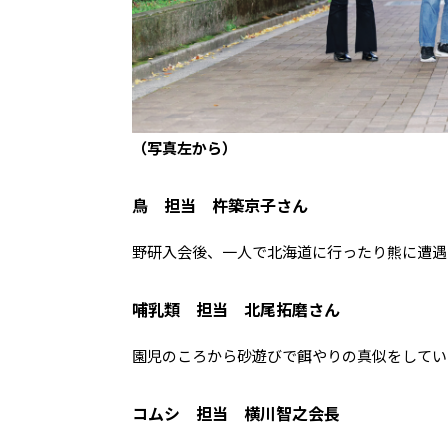
（写真左から）
鳥 担当 杵築京子さん
野研入会後、一人で北海道に行ったり熊に遭遇
哺乳類 担当 北尾拓磨さん
園児のころから砂遊びで餌やりの真似をしてい
コムシ 担当 横川智之会長