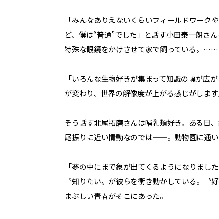
「みんなありえないくらいフィールドワークや
ど、僕は“普通”でした」と話す小田泰一朗さ
特殊な眼鏡をかけさせて家で飼っている。……
「いろんな生物好きが集まって知識の幅が広が
が変わり、世界の解像度が上がる感じがします
そう話す北尾拓磨さんは哺乳類好き。ある日、
尾振りに近い情動なのでは──。動物園に通い
「夢の中にまで象が出てくるようになりました
〝知りたい〟が彼らを衝き動かしている。〝好
まぶしい青春がそこにあった。