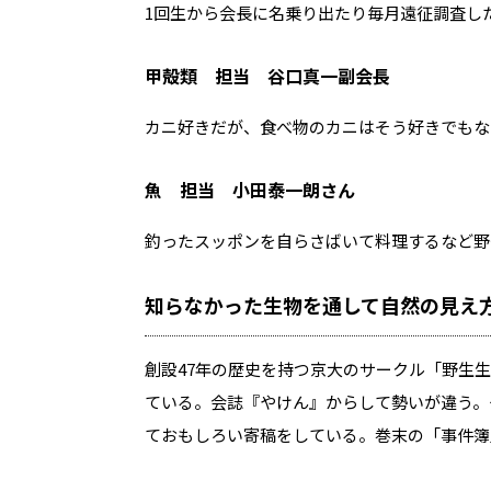
1回生から会長に名乗り出たり毎月遠征調査し
甲殻類 担当 谷口真一副会長
カニ好きだが、食べ物のカニはそう好きでもな
魚 担当 小田泰一朗さん
釣ったスッポンを自らさばいて料理するなど野
知らなかった生物を通して自然の見え
創設47年の歴史を持つ京大のサークル「野生
ている。会誌『やけん』からして勢いが違う。
ておもしろい寄稿をしている。巻末の「事件簿