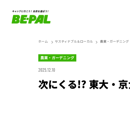
ホーム
サスティナブル＆ローカル
農業・ガーデニング
農業・ガーデニング
2025.12.10
次にくる!? 東大・
Loaded
:
27.14%
Unmute