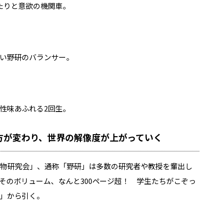
たりと意欲の機関車。
い野研のバランサー。
性味あふれる2回生。
方が変わり、世界の解像度が上がっていく
生物研究会」、通称「野研」は多数の研究者や教授を輩出し
そのボリューム、なんと300ページ超！ 学生たちがこぞっ
」から引く。