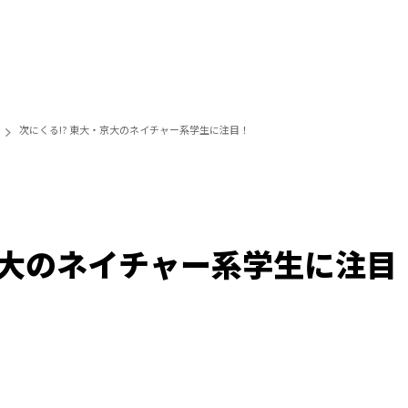
次にくる!? 東大・京大のネイチャー系学生に注目！
京大のネイチャー系学生に注目
/