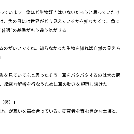
っています。僕ほど生物好きはいないだろうと思っていたけ
んは、魚の目には世界がどう見えているかを知りたくて、魚に
“普通”の基準がもう違う気がする。
るのがいいですね。知らなかった生物を知れば自然の見え方
」
象を見ていてふと思ったそう。耳をパタパタするのは犬の尻
、緻密な解析を行なうために耳の動きを観察し続けた。
（笑）」
き〟が互いを高め合っている。研究者を育む豊かな土壌と、