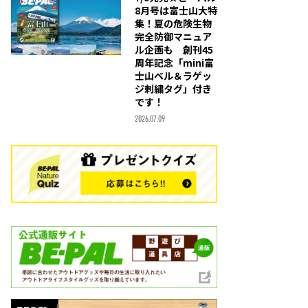
8月号は富士山大特
集！夏の危険生物
完全防御マニュア
ル企画も 創刊45
周年記念「mini富
士山ベル＆ラゲッ
ジ刺繍タグ」付き
です！
2026.07.09