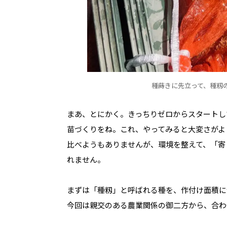
種蒔きに先立って、種籾
まあ、とにかく。きっちりゼロからスタートし
苗づくりをね。これ、やってみると大変さがよ
比べようもありませんが、環境を整えて、「寄
れません。
まずは「種籾」と呼ばれる種を、作付け面積に
今回は親交のある農業関係の御二方から、合わせ