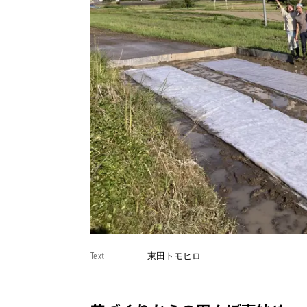
Text
東田トモヒロ