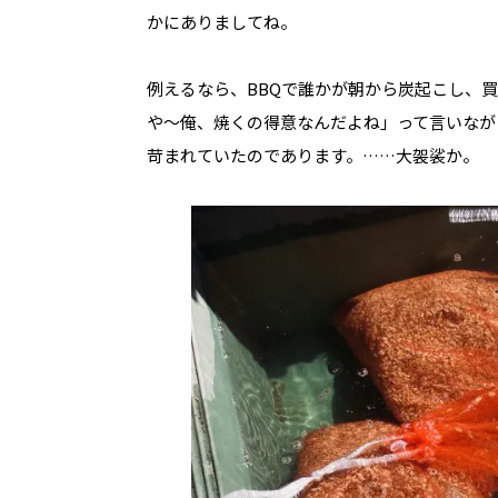
かにありましてね。
例えるなら、BBQで誰かが朝から炭起こし、
や〜俺、焼くの得意なんだよね」って言いなが
苛まれていたのであります。……大袈裟か。