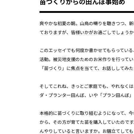
苗づくりからの田んぼ事始め
爽やかな初夏の朝。山鳥の囀りを聴きつつ、新
ておりますが、皆様いかがお過ごしでしょうか
このエッセイでも何度か書かせてもらっている、僕が
活動。被災地支援のためのお米作りを行ってい
「苗づくり」に焦点を当てて、お話ししてみた
そしてこれね、きっとご家庭でも、やれなくは
ダ・プランター田んぼ、いや「プラン田んぼ」
本格的に苗づくりに取り組むようになって、今
から、その方が育てた苗を購入していたのです
んやりしていると言いますか。お膳立てしても