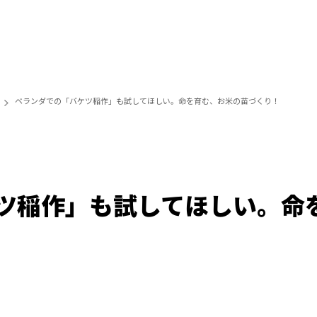
ベランダでの「バケツ稲作」も試してほしい。命を育む、お米の苗づくり！
ツ稲作」も試してほしい。命
/