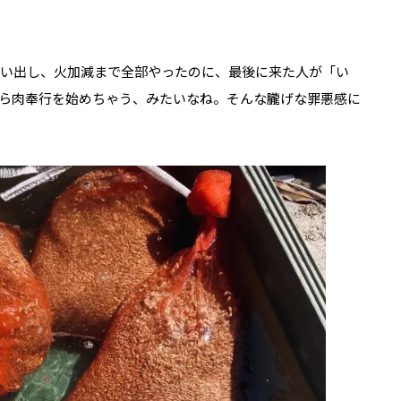
買い出し、火加減まで全部やったのに、最後に来た人が「い
ら肉奉行を始めちゃう、みたいなね。そんな朧げな罪悪感に