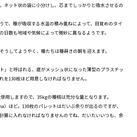
。ネット状の袋に小分けし、芯までしっかりと吸水させるの
うで、種が吸収する水温の積み重ねによって、目覚めのタイ
の日数も地域や気候によって微妙に異なるようです。
そうしてようやく、種たちは種蒔きの朝を迎えます。
ト」と呼ばれる、底がメッシュ状になった薄型のプラスチッ
それを130枚ほど用意しなければなりません。
g使用しますので、35kgの種籾は充分な量となります。
ha）ほど。130枚のパレットはだいぶ余りが出るのですが、
計算に入れなければなりませんのでね、だいたいいつも、余