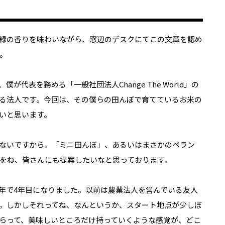
緑の香りを味わいながら、窓辺のデスクにてこの文章を認め
。
代表を務める「一般社団法人Change The World」の
る法人です。今回は、その僕らの田んぼで育てているお米の
いと思います。
ないですから。「ミニ田んぼ」、あるいはまさかのベラン
をね、皆さんにも提案したいなと思っております。
年で4年目になりました。以前は農業法人を営んでいる友人
。しかしそれってね、なんというか、スタート地点が少しぼ
らって、美味しいところだけ持っていくような感覚が、どこ