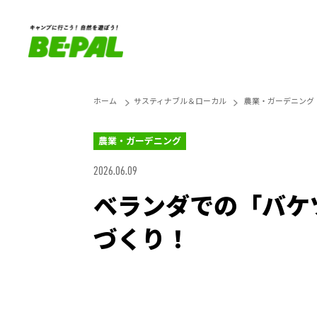
ホーム
サスティナブル＆ローカル
農業・ガーデニング
農業・ガーデニング
2026.06.09
ベランダでの「バケ
づくり！
Loaded
:
25.45%
Unmute