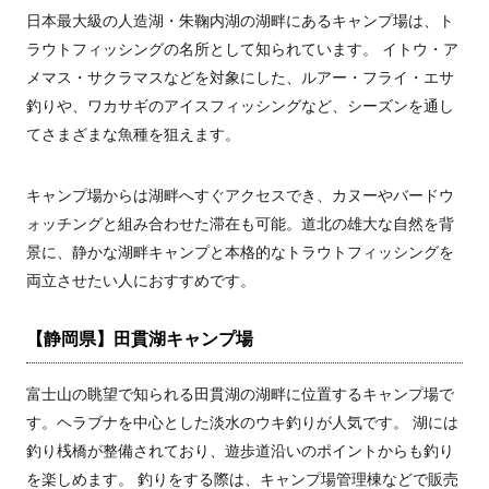
日本最大級の人造湖・朱鞠内湖の湖畔にあるキャンプ場は、ト
ラウトフィッシングの名所として知られています。 イトウ・ア
メマス・サクラマスなどを対象にした、ルアー・フライ・エサ
釣りや、ワカサギのアイスフィッシングなど、シーズンを通し
てさまざまな魚種を狙えます。
キャンプ場からは湖畔へすぐアクセスでき、カヌーやバードウ
ォッチングと組み合わせた滞在も可能。道北の雄大な自然を背
景に、静かな湖畔キャンプと本格的なトラウトフィッシングを
両立させたい人におすすめです。
【静岡県】田貫湖キャンプ場
富士山の眺望で知られる田貫湖の湖畔に位置するキャンプ場で
す。ヘラブナを中心とした淡水のウキ釣りが人気です。 湖には
釣り桟橋が整備されており、遊歩道沿いのポイントからも釣り
を楽しめます。 釣りをする際は、キャンプ場管理棟などで販売