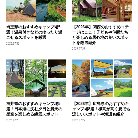
埼玉県のおすすめキャンプ場5
【2026年】関西のおすすめコテ
選！温泉付きなどのゆったり過
ージはここ！子どもや仲間たち
ごせるスポットを厳選
と楽しめる居心地の良いスポッ
トを厳選紹介
2026.07.30
2026.07.27
福井県のおすすめキャンプ場5
【2026年】広島県のおすすめキ
選！日本海に沈む夕日と満天の
ャンプ場8選！標高が高く夏でも
星空を楽しめる絶景スポット
涼しいスポットや海辺も紹介
2026.07.23
2026.07.22