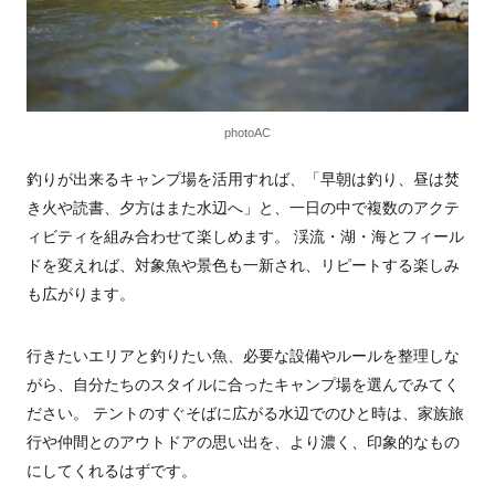
photoAC
釣りが出来るキャンプ場を活用すれば、「早朝は釣り、昼は焚
き火や読書、夕方はまた水辺へ」と、一日の中で複数のアクテ
ィビティを組み合わせて楽しめます。 渓流・湖・海とフィール
ドを変えれば、対象魚や景色も一新され、リピートする楽しみ
も広がります。
行きたいエリアと釣りたい魚、必要な設備やルールを整理しな
がら、自分たちのスタイルに合ったキャンプ場を選んでみてく
ださい。 テントのすぐそばに広がる水辺でのひと時は、家族旅
行や仲間とのアウトドアの思い出を、より濃く、印象的なもの
にしてくれるはずです。