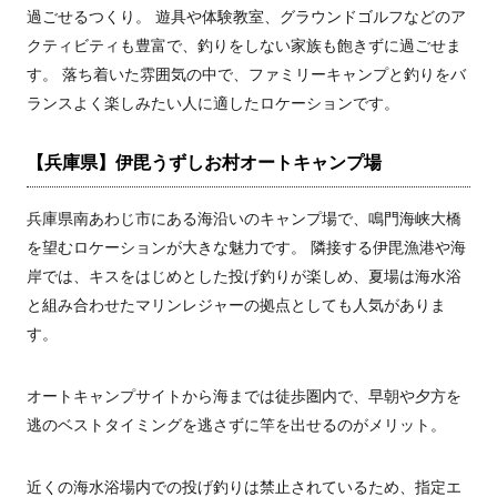
過ごせるつくり。 遊具や体験教室、グラウンドゴルフなどのア
クティビティも豊富で、釣りをしない家族も飽きずに過ごせま
す。 落ち着いた雰囲気の中で、ファミリーキャンプと釣りをバ
ランスよく楽しみたい人に適したロケーションです。
【兵庫県】伊毘うずしお村オートキャンプ場
兵庫県南あわじ市にある海沿いのキャンプ場で、鳴門海峡大橋
を望むロケーションが大きな魅力です。 隣接する伊毘漁港や海
岸では、キスをはじめとした投げ釣りが楽しめ、夏場は海水浴
と組み合わせたマリンレジャーの拠点としても人気がありま
す。
オートキャンプサイトから海までは徒歩圏内で、早朝や夕方を
逃のベストタイミングを逃さずに竿を出せるのがメリット。
近くの海水浴場内での投げ釣りは禁止されているため、指定エ