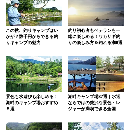
この秋、釣りキャンプはい
釣り初心者もベテランも一
かが？数千円からできる釣
緒に楽しめる！ワカサギ釣
りキャンプの魅力
りの楽しみ方＆釣れる湖6選
景色も水遊びも楽しめる！
湖畔キャンプ場37選｜水辺
湖畔のキャンプ場おすすめ
ならではの贅沢な景色・レ
５選
ジャーが満喫できる全国の
キャン...