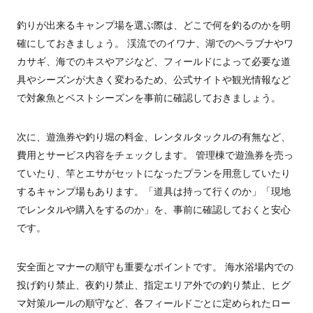
釣りが出来るキャンプ場を選ぶ際は、どこで何を釣るのかを明
確にしておきましょう。 渓流でのイワナ、湖でのヘラブナやワ
カサギ、海でのキスやアジなど、フィールドによって必要な道
具やシーズンが大きく変わるため、公式サイトや観光情報など
で対象魚とベストシーズンを事前に確認しておきましょう。
次に、遊漁券や釣り堀の料金、レンタルタックルの有無など、
費用とサービス内容をチェックします。 管理棟で遊漁券を売っ
ていたり、竿とエサがセットになったプランを用意していたり
するキャンプ場もあります。「道具は持って行くのか」「現地
でレンタルや購入をするのか」を、事前に確認しておくと安心
です。
安全面とマナーの順守も重要なポイントです。 海水浴場内での
投げ釣り禁止、夜釣り禁止、指定エリア外での釣り禁止、ヒグ
マ対策ルールの順守など、各フィールドごとに定められたロー