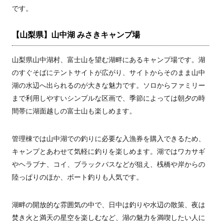
です。
【山梨県】山中湖 みさきキャンプ場
山梨県山中湖村、富士山を望む湖畔にあるキャンプ場です。湖
のすぐそばにテントサイトが広がり、サイトからそのまま山中
湖の水辺へ出られるのが大きな魅力です。ソロからファミリー
まで利用しやすいシンプルな区画で、季節によっては朝夕の時
間帯に湖面越しの富士山も楽しめます。
管理棟では山中湖での釣りに必要な入漁券を購入できるため、
キャンプとあわせて気軽に釣りを楽しめます。湖ではワカサギ
やヘラブナ、コイ、ブラックバスなどが狙え、桟橋や岸からの
陸っぱりのほか、ボート釣りも人気です。
湖畔の開放的な雰囲気の中で、日中は釣りや水辺の散策、夜は
焚き火と満天の星空を楽しむなど、湖の魅力を満喫したい人に