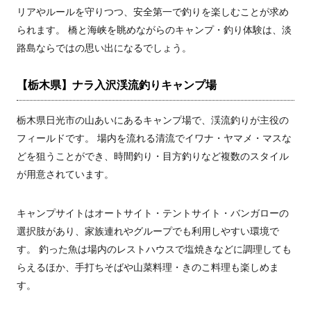
リアやルールを守りつつ、安全第一で釣りを楽しむことが求め
られます。 橋と海峡を眺めながらのキャンプ・釣り体験は、淡
路島ならではの思い出になるでしょう。
【栃木県】ナラ入沢渓流釣りキャンプ場
栃木県日光市の山あいにあるキャンプ場で、渓流釣りが主役の
フィールドです。 場内を流れる清流でイワナ・ヤマメ・マスな
どを狙うことができ、時間釣り・目方釣りなど複数のスタイル
が用意されています。
キャンプサイトはオートサイト・テントサイト・バンガローの
選択肢があり、家族連れやグループでも利用しやすい環境で
す。 釣った魚は場内のレストハウスで塩焼きなどに調理しても
らえるほか、手打ちそばや山菜料理・きのこ料理も楽しめま
す。