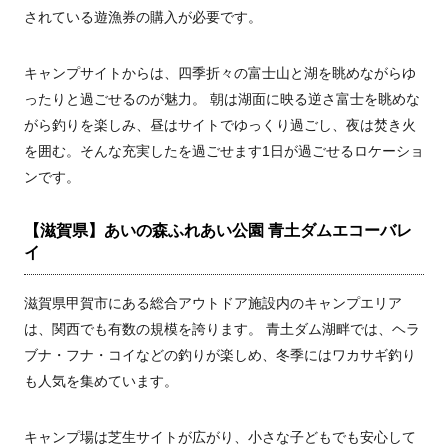
されている遊漁券の購入が必要です。
キャンプサイトからは、四季折々の富士山と湖を眺めながらゆ
ったりと過ごせるのが魅力。 朝は湖面に映る逆さ富士を眺めな
がら釣りを楽しみ、昼はサイトでゆっくり過ごし、夜は焚き火
を囲む。そんな充実したを過ごせます1日が過ごせるロケーショ
ンです。
【滋賀県】あいの森ふれあい公園 青土ダムエコーバレ
イ
滋賀県甲賀市にある総合アウトドア施設内のキャンプエリア
は、関西でも有数の規模を誇ります。 青土ダム湖畔では、ヘラ
ブナ・フナ・コイなどの釣りが楽しめ、冬季にはワカサギ釣り
も人気を集めています。
キャンプ場は芝生サイトが広がり、小さな子どもでも安心して