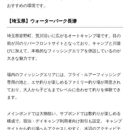
おすすめの環境です。
【埼玉県】ウォーターパーク長瀞
埼玉県皆野町、荒川沿いに広がるオートキャンプ場です。目の
前が川のリバーフロントサイトとなっており、キャンプと川遊
びに加えて、本格的なフィッシングエリアを併設しているのが
大きな魅力です。
場内のフィッシングエリアには、フライ・ルアーフィッシング
専用の池と、エサ釣りが楽しめるファミリー釣り場が用意され
ており、大人から子どもまでレベルに合わせて釣りを体験でき
ます。
メインポンドでは大物狙い、サブポンドでは数釣りが楽しめる
構成で、宿泊・デイキャンプ利用者向け割引も設定。 キャンプ
サイトから釣り場へもアクセスしやすく、水辺のアクティビテ