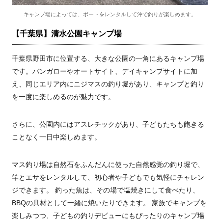
キャンプ場によっては、ボートをレンタルして沖で釣りが楽しめます。
【千葉県】清水公園キャンプ場
千葉県野田市に位置する、大きな公園の一角にあるキャンプ場
です。バンガローやオートサイト、デイキャンプサイトに加
え、同じエリア内にニジマスの釣り堀があり、キャンプと釣り
を一度に楽しめるのが魅力です。
さらに、公園内にはアスレチックがあり、子どもたちも飽きる
ことなく一日中楽しめます。
マス釣り場は自然石をふんだんに使った自然感覚の釣り堀で、
竿とエサをレンタルして、初心者や子どもでも気軽にチャレン
ジできます。 釣った魚は、その場で塩焼きにして食べたり、
BBQの具材として一緒に焼いたりできます。 家族でキャンプを
楽しみつつ、子どもの釣りデビューにもぴったりのキャンプ場