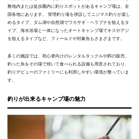
敷地内または徒歩圏内に釣りスポットがあるキャンプ場は、全
国各地にあります。 管理釣り場を併設してニジマス釣りが楽し
めるタイプ、ダム湖や自然湖でワカサギ・ヘラブナを狙えるタ
イプ、海水浴場と一体になったオートキャンプ場でキスやアジ
を狙えるタイプなど、フィールドや対象魚もさまざまです。
多くの施設では、初心者向けのレンタルタックルや餌の販売、
釣った魚をその場で焼いて食べられる設備も用意されており、
釣りデビューのファミリーにも利用しやすい環境が整っていま
す。
釣りが出来るキャンプ場の魅力