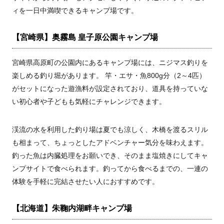
ィを一日中満喫できるキャンプ場です。
【宮崎県】奥霧島 皇子原公園キャンプ場
宮崎県高原町の公園内にあるキャンプ場には、ニジマス釣りを
楽しめる釣り堀があります。 竿・エサ・魚800g分（2～4匹）
がセットになった遊漁料が設定されており、道具を持っていな
い初心者や子どもも気軽にチャレンジできます。
渓流の水を利用した釣り場は夏でも涼しく、木橋を渡るスリル
も相まって、ちょっとしたアドベンチャー気分を味わえます。
釣った魚は内臓処理をお願いでき、そのまま塩焼きにしてキャ
ンプサイトで食べられます。釣ってから食べるまでの、一連の
体験を手軽に完結させたい人におすすめです。
【北海道】朱鞠内湖畔キャンプ場