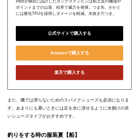
RBBが独自に設計したタングステンピンは粘土質の磯場や
ポイントまでの山道、枯草で威力を発揮。つま先、かかと
には硬化TPUを採用しダメージを軽減。水抜き穴つき。
公式サイトで購入する
Amazonで購入する
楽天で購入する
また、磯では滑らないためのスパイクシューズも必須になりま
す。あまりにも暑いときには足を水に浸せるように水捌けの良
いシューズタイプがおすすめです。
釣りをする時の服装夏【船】