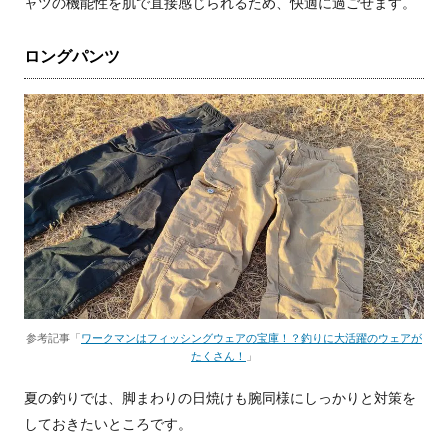
ャツの機能性を肌で直接感じられるため、快適に過ごせます。
ロングパンツ
参考記事「
ワークマンはフィッシングウェアの宝庫！？釣りに大活躍のウェアが
たくさん！
」
夏の釣りでは、脚まわりの日焼けも腕同様にしっかりと対策を
しておきたいところです。