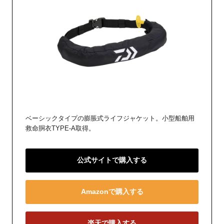
ベーシックタイプの膨脹式ライフジャケット。小型船舶用
救命胴衣TYPE-A取得。
公式サイトで購入する
Amazonで購入する
楽天で購入する