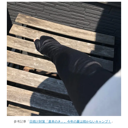
参考記事「
日焼け対策「基本のき」。今年の夏は焼かないキャンプ！
」