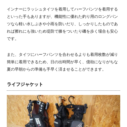
インナーにラッシュタイツを着用してハーフパンツを着用する
といった手もありますが、機能性に優れた釣り用のロングパン
ツなら軽い水しぶきや小雨を防いだり、しっかりしたものであ
れば擦れにも強いため堤防で膝をついたり磯を歩く場合も安心
です。
また、タイツにハーフパンツを合わせるよりも着用枚数が減り
簡単に着用できるため、日の出時間が早く、億劫になりがちな
夏の早朝からの準備も手早く済ませることができます。
ライフジャケット