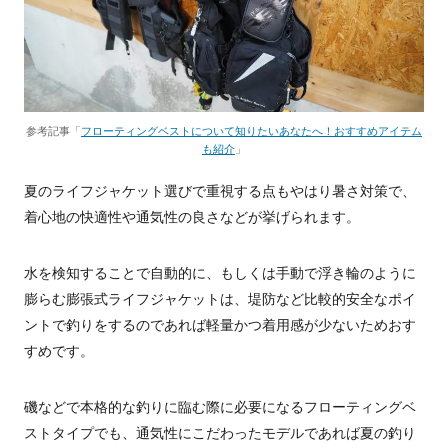
参考記事「
フローティングベストについて知りたいあなたへ！おすすめアイテム
も紹介
」
夏のライフジャケット選びで重視する点もやはり暑さ対策で、
着心地の快適性や通気性の良さなどが挙げられます。
水を検知することで自動的に、もしくは手動で浮き輪のように
膨らむ膨張式ライフジャケットは、堤防など比較的安全なポイ
ントで釣りをするのであれば軽量かつ着用感が少ないためおす
すめです。
磯などで本格的な釣りに臨む際に必要になるフローティングベ
ストタイプでも、通気性にこだわったモデルであれば夏の釣り