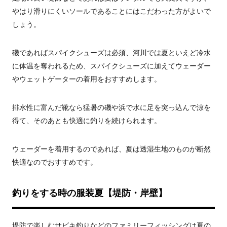
やはり滑りにくいソールであることにはこだわった方がよいで
しょう。
磯であればスパイクシューズは必須、河川では夏といえど冷水
に体温を奪われるため、スパイクシューズに加えてウェーダー
やウェットゲーターの着用をおすすめします。
排水性に富んだ靴なら猛暑の磯や浜で水に足を突っ込んで涼を
得て、そのあとも快適に釣りを続けられます。
ウェーダーを着用するのであれば、夏は透湿生地のものが断然
快適なのでおすすめです。
釣りをする時の服装夏【堤防・岸壁】
堤防で楽しむサビキ釣りなどのファミリーフィッシングは夏の