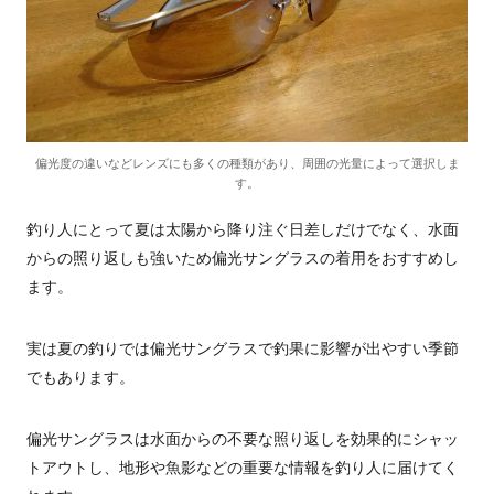
偏光度の違いなどレンズにも多くの種類があり、周囲の光量によって選択しま
す。
釣り人にとって夏は太陽から降り注ぐ日差しだけでなく、水面
からの照り返しも強いため偏光サングラスの着用をおすすめし
ます。
実は夏の釣りでは偏光サングラスで釣果に影響が出やすい季節
でもあります。
偏光サングラスは水面からの不要な照り返しを効果的にシャッ
トアウトし、地形や魚影などの重要な情報を釣り人に届けてく