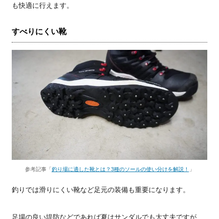
も快適に行えます。
すべりにくい靴
参考記事「
釣り場に適した靴とは？3種のソールの使い分けを解説！
」
釣りでは滑りにくい靴など足元の装備も重要になります。
足場の良い堤防などであれば夏はサンダルでも大丈夫ですが、