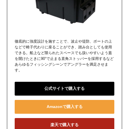
徹底的に強度設計を施すことで、波止や堤防、ボートの上
などで椅子代わりに座ることができ、踏み台としても使用
できる。船上など限られたスペースでも扱いやすいよう蓋
を開けたときに90°で止まる直角ストッパーを採用するなど
あらゆるフィッシングシーンでアングラーを満足させま
す。
公式サイトで購入する
Amazonで購入する
楽天で購入する