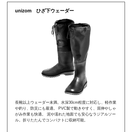
unizom ひざ下ウェーダー
長靴以上ウェーダー未満。水深30cm程度に対応し、軽作業
や釣り、防災にも最適。 PVC製で動きやすく、屈伸やしゃ
がみ作業も快適。 泥や濡れた地面でも安心なラジアルソー
ル。折りたたんでコンパクトに収納可能。