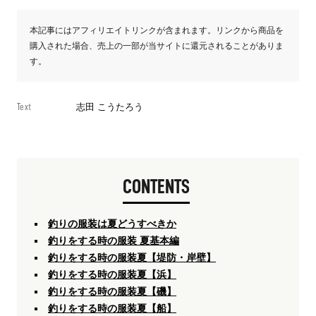
本記事にはアフィリエイトリンクが含まれます。リンクから商品を
購入された場合、売上の一部が当サイトに還元されることがありま
す。
Text
志田 こうたろう
CONTENTS
釣りの服装は夏どうすべきか
釣りをする時の服装 夏基本編
釣りをする時の服装夏【堤防・岸壁】
釣りをする時の服装夏【浜】
釣りをする時の服装夏【磯】
釣りをする時の服装夏【船】