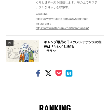
くりと世界一周を目指します。海の上でサステ
ナブルな暮らしを模索中。
YouTube：
https://www.youtube.com/@svsantanajp
Instagram：
https://www.instagram.com/svsantanajp/
キャンプ用品の日々のメンテナンスの相
PR
棒は『ヤシノミ洗剤』
サラヤ
RANKING