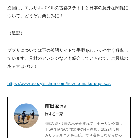
次回は、エルサルバドルの古都スチトトと日本の意外な関係に
ついて。どうぞお楽しみに！
（追記）
ププサについては下の英語サイトで手順をわかりやすく解説し
ています。具材のアレンジなども紹介しているので、ご興味の
ある方はぜひ！
https://www.acozykitchen.com/how-to-make-pupusas
前田家
さん
旅する一家
4歳の娘と6歳の息子を連れて、セーリングヨッ
トSANTANAで放浪中の4人家族。2022年3月、
カリフォルニアを出航。寄り道をしながらゆっ