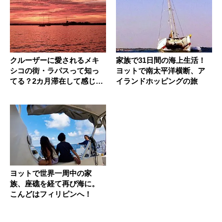
クルーザーに愛されるメキ
家族で31日間の海上生活！
シコの街・ラパスって知っ
ヨットで南太平洋横断、ア
てる？2カ月滞在して感じた
イランドホッピングの旅
こと
ヨットで世界一周中の家
族、座礁を経て再び海に。
こんどはフィリピンへ！