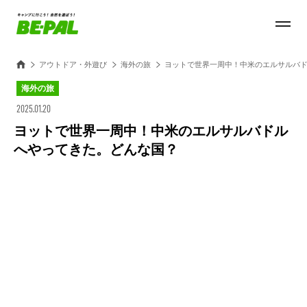
アウトドア・外遊び
海外の旅
ヨットで世界一周中！中米のエルサルバ
海外の旅
2025.01.20
ヨットで世界一周中！中米のエルサルバドル
へやってきた。どんな国？
Loaded
:
100.00%
/
Unmute