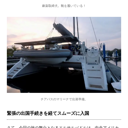
麻薬取締犬。靴を履いている！
チアパスのマリーナで出港準備。
緊張の出国手続きを経てスムーズに入国
さて、今回の旅の舞台となるエルサルバドルは、中央アメリカ