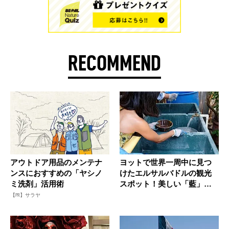
RECOMMEND
アウトドア用品のメンテナ
ヨットで世界一周中に見つ
ンスにおすすめの「ヤシノ
けたエルサルバドルの観光
ミ洗剤」活用術
スポット！美しい「藍」の
世界を堪...
【PR】サラヤ