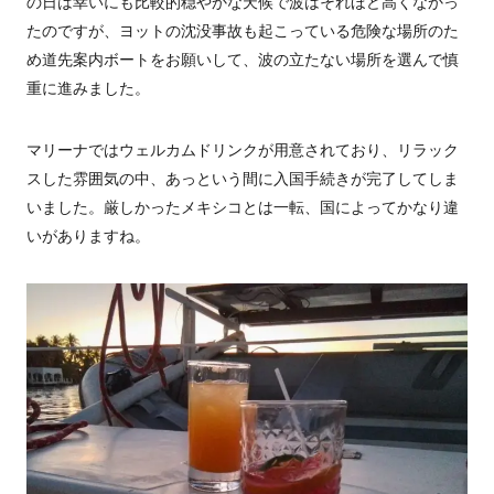
の日は幸いにも比較的穏やかな天候で波はそれほど高くなかっ
たのですが、ヨットの沈没事故も起こっている危険な場所のた
め道先案内ボートをお願いして、波の立たない場所を選んで慎
重に進みました。
マリーナではウェルカムドリンクが用意されており、リラック
スした雰囲気の中、あっという間に入国手続きが完了してしま
いました。厳しかったメキシコとは一転、国によってかなり違
いがありますね。