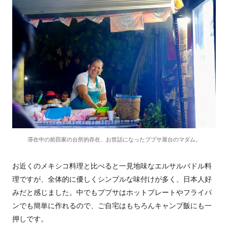
滞在中の前田家の台所的存在、お世話になったププサ屋台のマダム。
お近くのメキシコ料理と比べると一見地味なエルサルバドル料
理ですが、全体的に優しくシンプルな味付けが多く、日本人好
みだと感じました。中でもププサはホットプレートやフライパ
ンでも簡単に作れるので、ご自宅はもちろんキャンプ飯にも一
押しです。