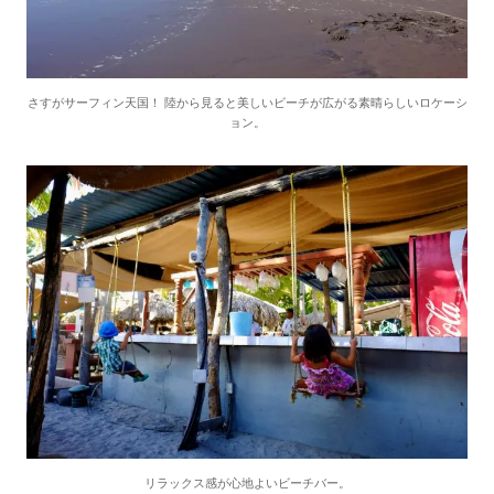
さすがサーフィン天国！ 陸から見ると美しいビーチが広がる素晴らしいロケーシ
ョン。
リラックス感が心地よいビーチバー。