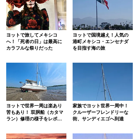
ヨットで旅してメキシコ
ヨットで国境越え！人気の
へ！「死者の日」は最高に
港町メキシコ・エンセナダ
カラフルな祭りだった
を目指す海の旅
ヨットで世界一周は楽あり
家族でヨット世界一周中！
苦もあり！ 双胴船（カタマ
クルーザーフレンドリーな
ラン）修理の様子をレポー
街、サンディエゴへ到達
ト