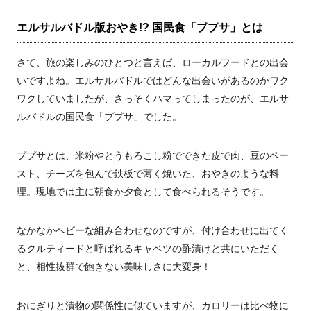
エルサルバドル版おやき
!?
国民食「ププサ」とは
さて、旅の楽しみのひとつと言えば、ローカルフードとの出会
いですよね。エルサルバドルではどんな出会いがあるのかワク
ワクしていましたが、さっそくハマってしまったのが、エルサ
ルバドルの国民食「ププサ」でした。
ププサとは、米粉やとうもろこし粉でできた皮で肉、豆のペー
スト、チーズを包んで鉄板で薄く焼いた、おやきのような料
理。現地では主に朝食か夕食として食べられるそうです。
なかなかヘビーな組み合わせなのですが、付け合わせに出てく
るクルティードと呼ばれるキャベツの酢漬けと共にいただく
と、相性抜群で飽きない美味しさに大変身！
おにぎりと漬物の関係性に似ていますが、カロリーは比べ物に