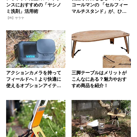
ンスにおすすめの「ヤシノ
コールマンの 「セルフィー
ミ洗剤」活用術
マルチスタンド」が、ひと
り旅...
【PR】サラヤ
アクションカメラを持って
三脚テーブルはメリットが
フィールドへ！より快適に
こんなにある？魅力やおす
使えるオプションアイテム
すめ商品を紹介！
を紹介