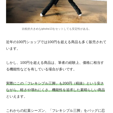
比較的大きめなiphohe13をセットしても安定性がある。
近年の100円ショップでは100円を超える商品も多く販売されて
います。
しかし、100円を超える商品は、筆者の経験上、価格に相当す
る機能性などを有している場合が多いです。
実際にこの「フレキシブル三脚」も200円（税抜）という安さ
ながら、軽さや壊れにくさ、機能性を追求した素晴らしい商品
といえます。
これからの紅葉シーズン、「フレキシブル三脚」をバッグに忍