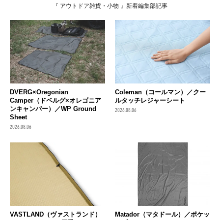
『 アウトドア雑貨・小物 』新着編集部記事
DVERG×Oregonian
Coleman（コールマン）／クー
Camper（ドベルグ×オレゴニア
ルタッチレジャーシート
ンキャンパー）／WP Ground
2026.08.06
Sheet
2026.08.06
VASTLAND（ヴァストランド）
Matador（マタドール）／ポケッ