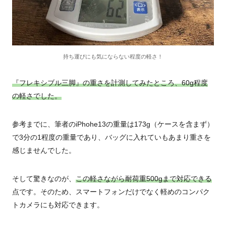
持ち運びにも気にならない程度の軽さ！
『フレキシブル三脚』の重さを計測してみたところ、60g程度
の軽さでした。
参考までに、筆者のiPhohe13の重量は173g（ケースを含まず）
で3分の1程度の重量であり、バッグに入れていもあまり重さを
感じませんでした。
そして驚きなのが、
この軽さながら耐荷重500gまで対応できる
点です。そのため、スマートフォンだけでなく軽めのコンパク
トカメラにも対応できます。