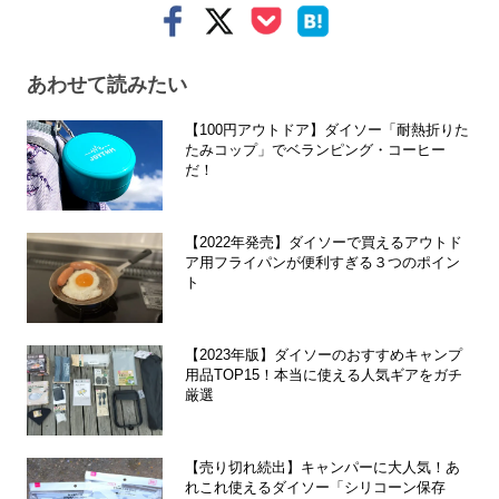
あわせて読みたい
【100円アウトドア】ダイソー「耐熱折りた
たみコップ」でベランピング・コーヒー
だ！
【2022年発売】ダイソーで買えるアウトド
ア用フライパンが便利すぎる３つのポイン
ト
【2023年版】ダイソーのおすすめキャンプ
用品TOP15！本当に使える人気ギアをガチ
厳選
【売り切れ続出】キャンパーに大人気！あ
れこれ使えるダイソー「シリコーン保存