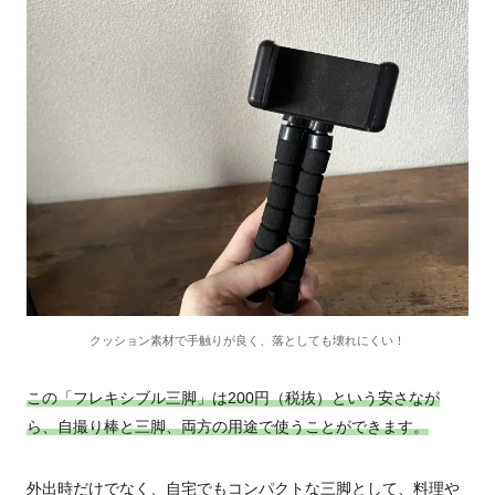
クッション素材で手触りが良く、落としても壊れにくい！
この「フレキシブル三脚」は200円（税抜）という安さなが
ら、自撮り棒と三脚、両方の用途で使うことができます。
外出時だけでなく、自宅でもコンパクトな三脚として、料理や