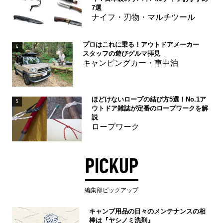
7選
ナイフ・刃物・マルチツール
プロはこれに乗る！アウトドアメーカー
4
スタッフの遊びグルマ拝見
キャンピングカー・車中泊
ほどけないロープの結び方5選！No.1ア
5
ウトドア雑誌が定番のロープワークを解
説
ロープワーク
PICKUP
編集部ピックアップ
キャンプ用品の日々のメンテナンスの相
棒は『ヤシノミ洗剤』