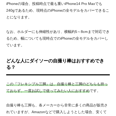
iPhoneの場合、投稿時点で最も重いiPhone14 Pro Maxでも
240gであるため、現時点のiPhoneの全モデルをカバーできるこ
とになります。
なお、ホルダーにも伸縮性があり、横幅約5～8cmまで対応でき
るため、幅についても現時点でのiPhoneの全モデルをカバーし
ています。
どんな人にダイソーの自撮り棒はおすすめでき
る？
この『フレキシブル三脚』は、自撮り棒と三脚のどちらも持っ
ておらず、一度お試しで使ってみたい人におすすめ
です。
自撮り棒も三脚も、各メーカーから非常に多くの商品が販売さ
れていますが、Amazonなどで購入しようとした場合、安くて