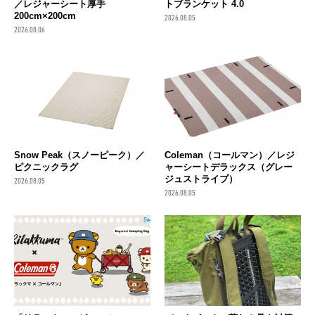
／レジャーシート厚手
トブランケット 4.0
200cm×200cm
2026.08.05
2026.08.06
Snow Peak（スノーピーク）／
Coleman（コールマン）／レジ
ピクニックラグ
ャーシートデラックス（グレー
ジュストライプ）
2026.08.05
2026.08.05