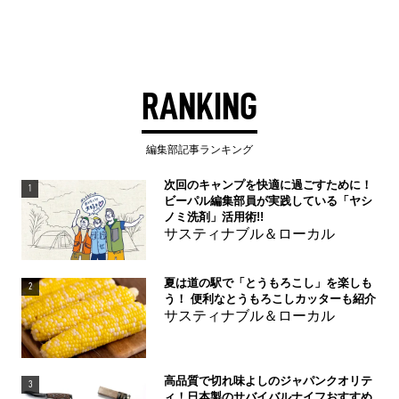
RANKING
編集部記事ランキング
次回のキャンプを快適に過ごすために！
1
ビーパル編集部員が実践している「ヤシ
ノミ洗剤」活用術!!
サスティナブル＆ローカル
夏は道の駅で「とうもろこし」を楽しも
2
う！ 便利なとうもろこしカッターも紹介
サスティナブル＆ローカル
高品質で切れ味よしのジャパンクオリテ
3
ィ！日本製のサバイバルナイフおすすめ