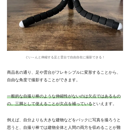
ぐい～んと伸縮する足と雲台で自由自在に撮影できる！
商品名の通り、足や雲台がフレキシブルに変形することから、
自由な角度で撮影することができます。
一般的な自撮り棒のような伸縮性がないのは欠点ではあるもの
の、三脚として使えることが欠点を補っている
といえます。
例えば、自分よりも大きな建物などをバックに写真を撮ろうと
思うと、自撮り棒では建物全体と人間の両方を収めることが難