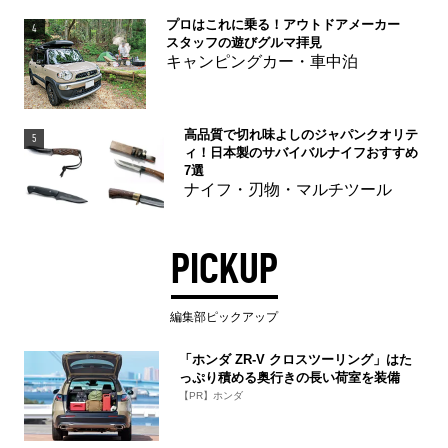
プロはこれに乗る！アウトドアメーカー
4
スタッフの遊びグルマ拝見
キャンピングカー・車中泊
高品質で切れ味よしのジャパンクオリテ
5
ィ！日本製のサバイバルナイフおすすめ
7選
ナイフ・刃物・マルチツール
PICKUP
編集部ピックアップ
「ホンダ ZR-V クロスツーリング」はた
っぷり積める奥行きの長い荷室を装備
【PR】ホンダ