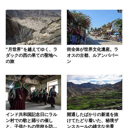
“月世界”を越えてゆく、ラ
街全体が世界文化遺産。ラ
ダックの西の果ての聖地へ
オスの古都、ルアンパバー
の旅
ン
インド共和国記念日にラル
開通したばかりの新道を抜
ン村での歌と踊りの催し
けてたどり着いた、秘境ザ
と、子供たちの学校を訪ね
ンスカールの雄大な光景