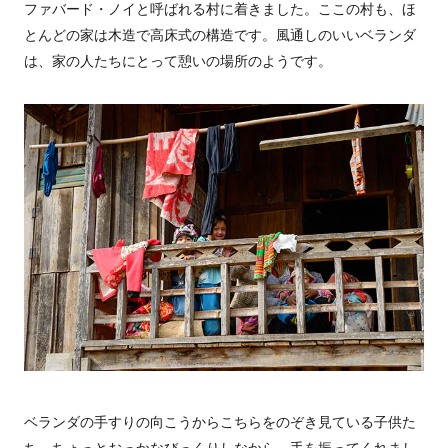
ファバード・ノイと呼ばれる村に着きました。ここの村も、ほ
とんどの家は木造で高床式の構造です。風通しのいいベランダ
は、家の人たちにとって憩いの場所のようです。
ベランダの手すりの向こうからこちらをのぞき見ている子供た
ち。ちょっとおっかなびっくりしなから、手を振ってくれまし