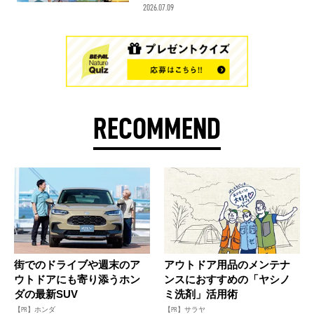
2026.07.09
RECOMMEND
街でのドライブや週末のア
アウトドア用品のメンテナ
ウトドアにも寄り添うホン
ンスにおすすめの「ヤシノ
ダの最新SUV
ミ洗剤」活用術
【PR】ホンダ
【PR】サラヤ