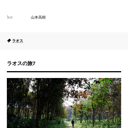
Text
山本高樹
ラオス
ラオスの旅7