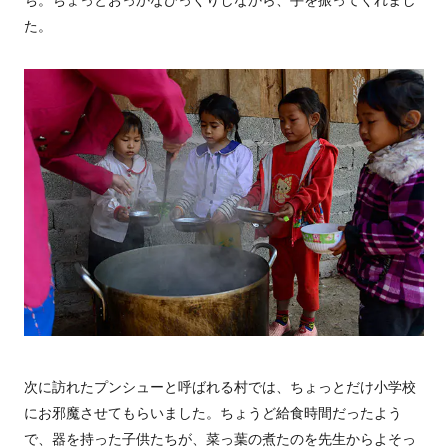
た。
次に訪れたプンシューと呼ばれる村では、ちょっとだけ小学校
にお邪魔させてもらいました。ちょうど給食時間だったよう
で、器を持った子供たちが、菜っ葉の煮たのを先生からよそっ