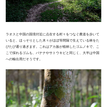
ラオスと中国の国境付近に点在する村々をつなぐ農道を歩いて
いると、ほっそりとした木々がほぼ等間隔で生えている林をた
びたび通り過ぎます。これはアカ族が植林したゴムノキで、こ
こで採れるゴムも、バナナやサトウキビと同じく、大半は中国
への輸出用だそうです。