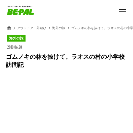
アウトドア・外遊び
海外の旅
ゴムノキの林を抜けて。ラオスの村の小
海外の旅
2018.06.20
ゴムノキの林を抜けて。ラオスの村の小学校
訪問記
Loaded
:
27.14%
/
Unmute