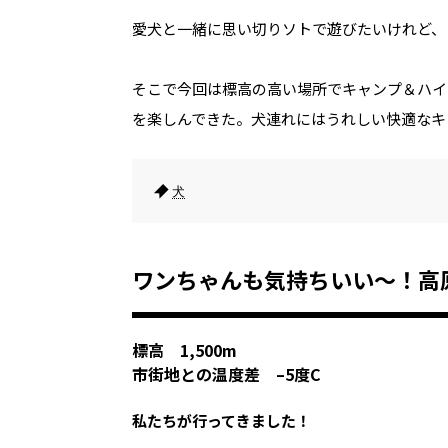
愛犬と一緒に思い切りソトで遊びたいけれど、
そこで今回は標高の高い場所でキャンプ＆ハイ
を楽しんできた。犬連れにはうれしい快適なキ
犬
ワンちゃんも気持ちいい～！高
標高 1,500m
市街地との温度差 –5度C
私たちが行ってきました！