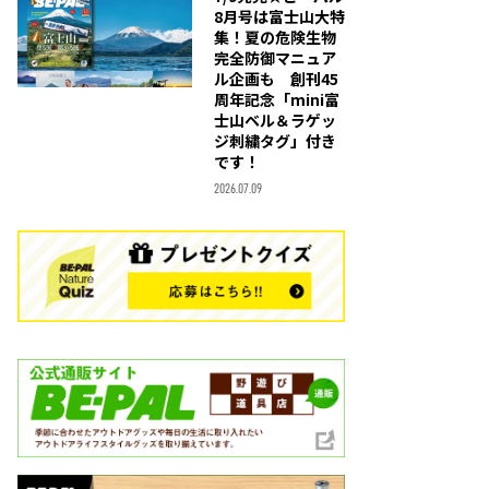
8月号は富士山大特
集！夏の危険生物
完全防御マニュア
ル企画も 創刊45
周年記念「mini富
士山ベル＆ラゲッ
ジ刺繍タグ」付き
です！
2026.07.09