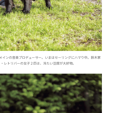
ズがメインの音楽プロデューサー。いまはセーリングにハマり中。鈴木家
ド・レトリバーの女子２匹は、冷たい豆腐が大好物。