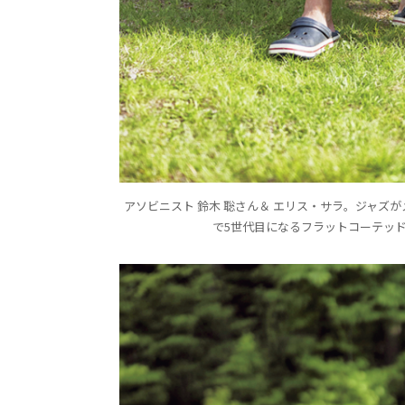
アソビニスト 鈴木 聡さん＆ エリス・サラ。ジャ
で5世代目になるフラットコーテッ