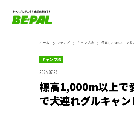
ホーム
キャンプ
キャンプ場
標高1,000m以上
キャンプ場
2024.07.28
標高1,000m以
で犬連れグルキャン
Unmute