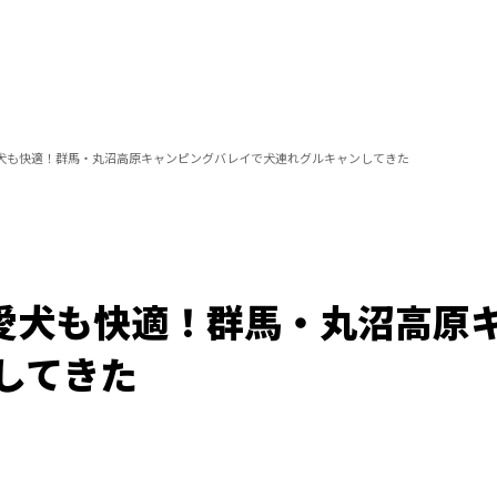
で愛犬も快適！群馬・丸沼高原キャンピングバレイで犬連れグルキャンしてきた
上で愛犬も快適！群馬・丸沼高原
してきた
Loaded
:
100.00%
/