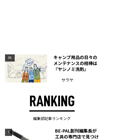
キャンプ用品の日々の
PR
メンテナンスの相棒は
『ヤシノミ洗剤』
サラヤ
RANKING
編集部記事ランキング
BE-PAL創刊編集長が
1
工具の専門店で見つけ