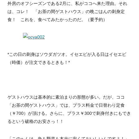
外房のオフシーズンである2月に、私がココへ来た理由。それ
は、コレ！ 「お茶の間ゲストハウス」の晩ごはんの刺身定
食！ これを、食べてみたかったのだ。（要予約）
*この日の刺身はソウダガツオ。イセエビが入る日はイセエビ
（時価）が注文できるときも！*
ゲストハウスは基本的に素泊まりの形態が多い。だが、ココ
「お茶の間ゲストハウス」では、プラス料金で日替わり定食
（￥700）が頂ける。さらに、プラス￥300で刺身付きにもでき
るという破格のお安さっ！！
「このへんは、魚も野菜も本当に安くておいしいんですよ！」