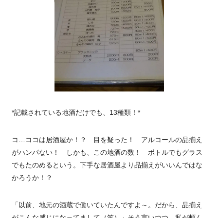
*記載されている地酒だけでも、13種類！*
コ…ココは居酒屋か！？ 目を疑った！ アルコールの品揃え
がハンパない！ しかも、この地酒の数！ ボトルでもグラス
でもたのめるという。下手な居酒屋より品揃えがいいんではな
かろうか！？
「以前、地元の酒蔵で働いていたんですよ～。だから、品揃え
がこんな感じになってまして（笑）」そう言いつつ、私が頼ん