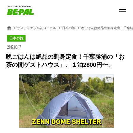
サスティナブル＆ローカル
日本の旅
晩ごはんは絶品の刺身定食！千葉勝
日本の旅
2017.03.17
晩ごはんは絶品の刺身定食！千葉勝浦の「お
茶の間ゲストハウス」、１泊2800円〜。