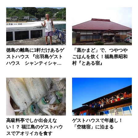
徳島の離島に1軒だけあるゲ
「蒸かまど」で、つやつや
ストハウス 『出羽島ゲスト
ごはんを炊く！福島県昭和
ハウス シャンティシャン
村『とある宿』
ティ...
高級料亭でしか出会えな
ゲストハウスで年越し！
い！？ 福江島のゲストハウ
「空穂宿」に泊まる
スでアオリイカを食す