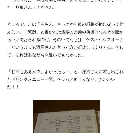
と、旦那さん・洋治さん。
ところで、この洋浩さん。さっきから彼の服装が気になって仕
方ない。「東灘」と書かれた酒蔵の藍染の前掛けなんぞを腰か
ら下げておられるのだ。そのいでたちは、ゲストハウスオーナ
ーというよりも酒屋さんと言った方が断然しっくりくる。そし
て、それはあながち間違いでもなかった。
「お酒もあるんで、よかったら～」と、洋治さんに差し出され
たドリンクメニュー一覧。ペラっとめくるなり、おののい
た！！