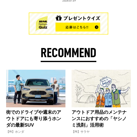
2026.07.09
RECOMMEND
街でのドライブや週末のア
アウトドア用品のメンテナ
ウトドアにも寄り添うホン
ンスにおすすめの「ヤシノ
ダの最新SUV
ミ洗剤」活用術
【PR】ホンダ
【PR】サラヤ