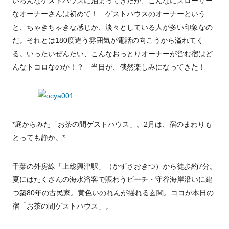
いろんなゲストハウスに泊まってきたが、こんなにスローリー
なオーナーさんは初めて！ ゲストハウスのオーナーという
と、ちゃきちゃきな感じか、淡々としている人が多い印象なの
だ。それとは180度違う雰囲気が電話の向こうから溢れてく
る。いったいぜんたい、こんなおっとりオーナーが営む宿はど
んなトコロなのか！？ 当日が、俄然楽しみになってきた！
*庭からみた「お茶の間ゲストハウス」。2月は、宿のまわりも
とっても静か。*
千葉の外房線「上総興津駅」（かずさおきつ）から徒歩約7分。
夏にはたくさんの海水浴客で賑わうビーチ・守谷海岸沿いに建
つ築80年の古民家。黄色いのれんが揺れる玄関。ココが本日の
宿「お茶の間ゲストハウス」。