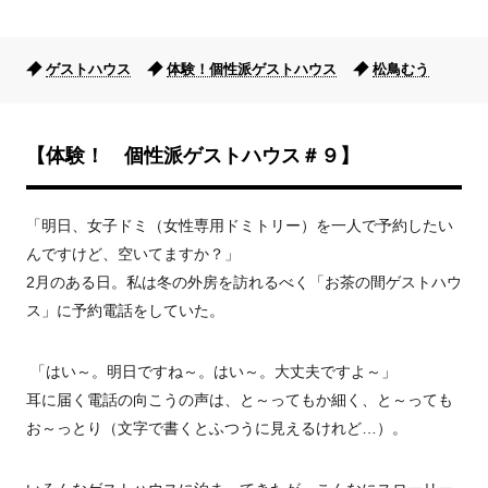
ゲストハウス
体験！個性派ゲストハウス
松鳥むう
【体験！ 個性派ゲストハウス＃９】
「明日、女子ドミ（女性専用ドミトリー）を一人で予約したい
んですけど、空いてますか？」
2月のある日。私は冬の外房を訪れるべく「お茶の間ゲストハウ
ス」に予約電話をしていた。
「はい～。明日ですね～。はい～。大丈夫ですよ～」
耳に届く電話の向こうの声は、と～ってもか細く、と～っても
お～っとり（文字で書くとふつうに見えるけれど…）。