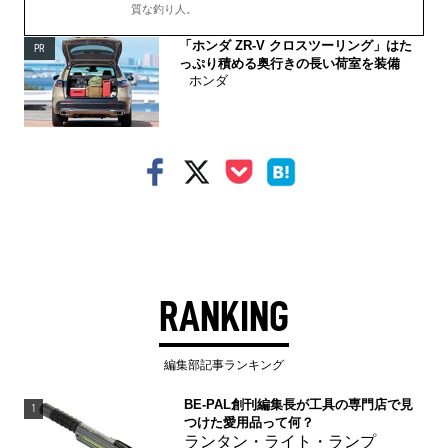
質な釣り人。
「ホンダ ZR-V クロスツーリング」はた
PR
っぷり積める奥行きの長い荷室を装備
ホンダ
RANKING
編集部記事ランキング
BE-PAL創刊編集長が工具の専門店で見
1
つけた愛用品って何？
ランタン・ライト・ランプ