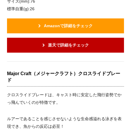
サイズ(mm):76
標準自重(g):26
Amazonで詳細をチェック
楽天で詳細をチェック
Major Craft（メジャークラフト）クロスライドブレー
ド
クロスライドブレードは、キャスト時に安定した飛行姿勢でか
っ飛んでいくのが特徴です。
ルアーであることを感じさせないような生命感溢れる泳ぎを表
現でき、魚からの反応は必至！