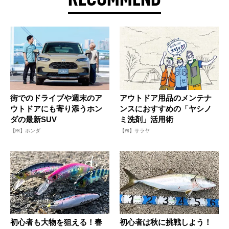
街でのドライブや週末のア
アウトドア用品のメンテナ
ウトドアにも寄り添うホン
ンスにおすすめの「ヤシノ
ダの最新SUV
ミ洗剤」活用術
【PR】ホンダ
【PR】サラヤ
初心者も大物を狙える！春
初心者は秋に挑戦しよう！