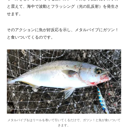
と震えて、海中で波動とフラッシング（光の乱反射）を発生さ
せます。
そのアクションに魚が好反応を示し、メタルバイブにガツン！
と食いついてくるのです。
メタルバイブをはリールを巻いて引いてくるだけで、ガツン！と魚が食いついて
きます。