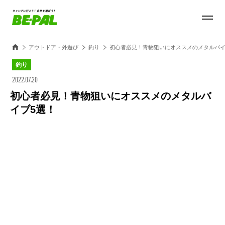
アウトドア・外遊び
釣り
初心者必見！青物狙いにオススメのメタルバイ
釣り
2022.07.20
初心者必見！青物狙いにオススメのメタルバ
イブ5選！
Loaded
:
23.75%
/
Unmute