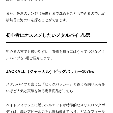
また、任意のレンジ（海層）まで沈めることもできるので、縦
横無尽に海の中を探ることができます。
初心者にオススメしたいメタルバイブ5選
初心者の方でも扱いやすい、青物を狙うにはうってつけなメタ
ルバイブを5選ご紹介します。
JACKALL（ジャッカル）ビッグバッカー107hw
メタルバイブと言えば『ビッグバッカー』と答える釣り人も多
いほど人気と実績を誇る定番商品がこちら。
ベイトフィッシュに近いシルエットが特徴的なスリムロングボ
ディは、高いアピール力をも兼ね備えており、どんなフィール