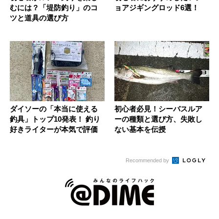
むには？「堤防釣り」のコ
ョアジギングロッド6選！
ツと道具の選び方
ダイソーの「本当に使える
初心者必見！シーバスルア
釣具」トップ10発表！ 釣り
ーの種類と選び方、失敗し
好きライターが本気で評価
ない基本を伝授
Recommended by