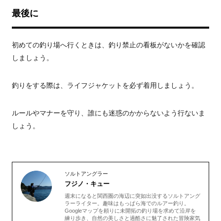
最後に
初めての釣り場へ行くときは、釣り禁止の看板がないかを確認
しましょう。
釣りをする際は、ライフジャケットを必ず着用しましょう。
ルールやマナーを守り、誰にも迷惑のかからないよう行ないま
しょう。
ソルトアングラー
フジノ・キュー
週末になると関西圏の海辺に突如出没するソルトアング
ラーライター。趣味はもっぱら海でのルアー釣り。
Googleマップを頼りに未開拓の釣り場を求めて沿岸を
練り歩き、自然の美しさと過酷さに魅了された冒険家気