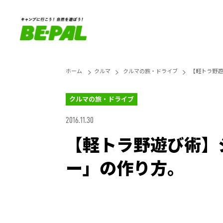
ホーム
クルマ
クルマの旅・ドライブ
【軽トラ野遊
クルマの旅・ドライブ
2016.11.30
【軽トラ野遊び術】
ー」の作り方。
Loaded
:
27.14%
Unmute