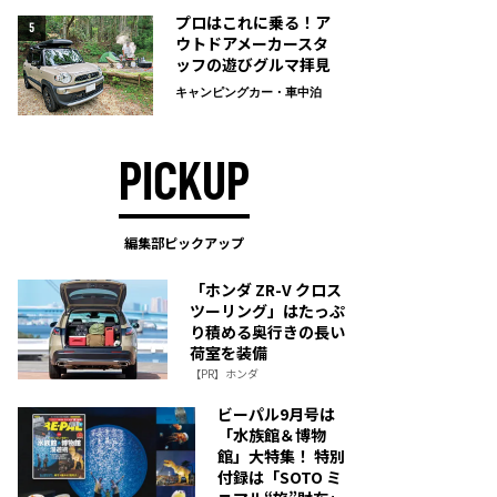
プロはこれに乗る！ア
5
ウトドアメーカースタ
ッフの遊びグルマ拝見
キャンピングカー・車中泊
PICKUP
編集部ピックアップ
「ホンダ ZR-V クロス
ツーリング」はたっぷ
り積める奥行きの長い
荷室を装備
【PR】ホンダ
ビーパル9月号は
「水族館＆博物
館」大特集！ 特別
付録は「SOTO ミ