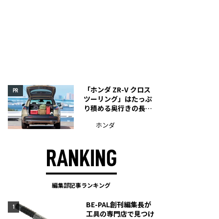
「ホンダ ZR-V クロス
PR
ツーリング」はたっぷ
り積める奥行きの長い
荷室を装備
ホンダ
RANKING
編集部記事ランキング
BE-PAL創刊編集長が
1
工具の専門店で見つけ