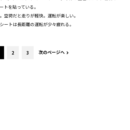
ートを貼っている。
。空荷だと走りが軽快。運転が楽しい。
シートは長距離の運転が少々疲れる。
次のページへ
2
3