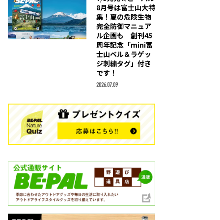
8月号は富士山大特
集！夏の危険生物
完全防御マニュア
ル企画も 創刊45
周年記念「mini富
士山ベル＆ラゲッ
ジ刺繍タグ」付き
です！
2026.07.09