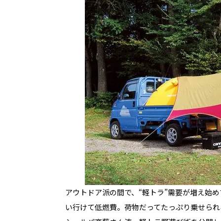
アウトドア派の間で、“軽トラ”需要が増え始
い行けて低燃費。荷物だってたっぷり乗せられる