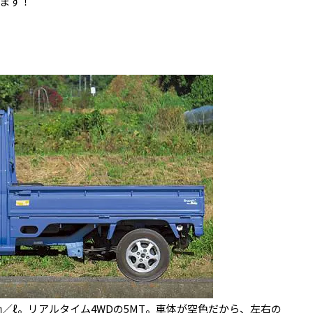
ます！
5㎞／ℓ。リアルタイム4WDの5MT。車体が空色だから、左右の