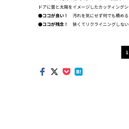
ドアに雲と太陽をイメージしたカッティングシ
●ココが良い！
汚れを気にせず何でも積める
●ココが残念！
狭くてリクライニングしない
1