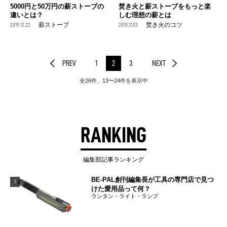
5000円と50万円の薪ストーブの
焚き火と薪ストーブをもっと楽
違いとは？
しむ理想の薪とは
2019.12.22
薪ストーブ
2019.11.03
焚き火のコツ
PREV
1
2
3
NEXT
全26件、13〜24件を表示中
RANKING
編集部記事ランキング
BE-PAL創刊編集長が工具の専門店で見つ
1
けた愛用品って何？
ランタン・ライト・ランプ