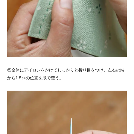
⑤全体にアイロンをかけてしっかりと折り目をつけ、左右の端
から
1.5
㎝の位置を糸で縫う。