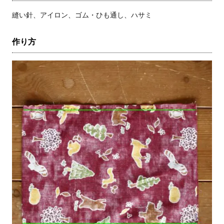
縫い針、アイロン、ゴム・ひも通し、ハサミ
作り方