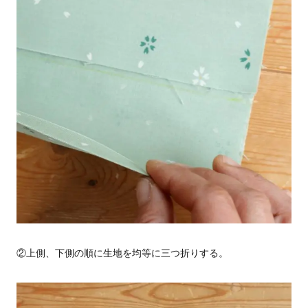
②上側、下側の順に生地を均等に三つ折りする。