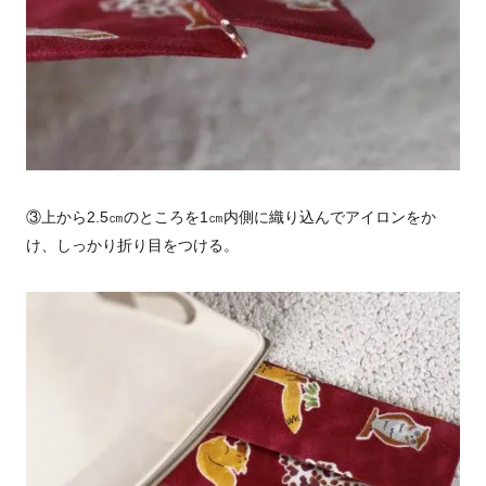
③上から
2.5
㎝のところを
1
㎝内側に織り込んでアイロンをか
け、しっかり折り目をつける。