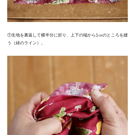
①生地を裏返して横半分に折り、上下の端から
1
㎝のところを縫
う（緑のライン）。