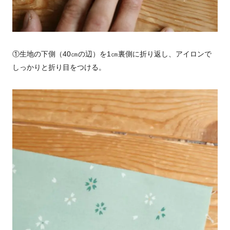
①生地の下側（40㎝の辺）を
1
㎝裏側に折り返し、アイロンで
しっかりと折り目をつける。