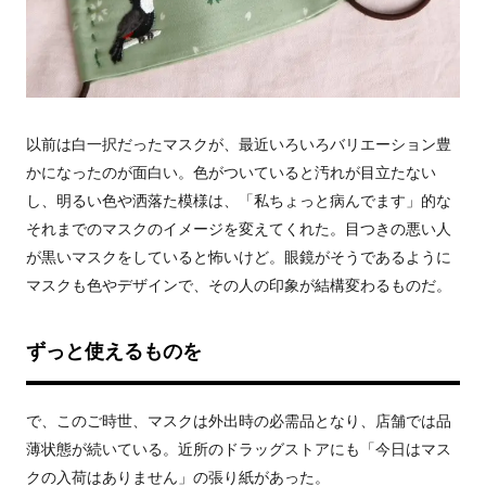
以前は白一択だったマスクが、最近いろいろバリエーション豊
かになったのが面白い。色がついていると汚れが目立たない
し、明るい色や洒落た模様は、「私ちょっと病んでます」的な
それまでのマスクのイメージを変えてくれた。目つきの悪い人
が黒いマスクをしていると怖いけど。眼鏡がそうであるように
マスクも色やデザインで、その人の印象が結構変わるものだ。
ずっと使えるものを
で、このご時世、マスクは外出時の必需品となり、店舗では品
薄状態が続いている。近所のドラッグストアにも「今日はマス
クの入荷はありません」の張り紙があった。