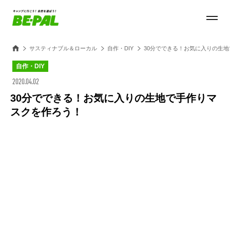
サスティナブル＆ローカル
自作・DIY
30分でできる！お気に入りの生
自作・DIY
2020.04.02
30分でできる！お気に入りの生地で手作りマ
スクを作ろう！
Loaded
:
33.93%
/
Unmute