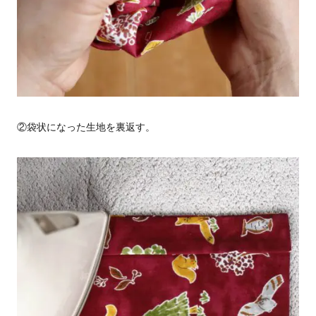
②袋状になった生地を裏返す。