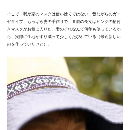
そこで、我が家のマスクは使い捨てではない、昔ながらのガー
ゼタイプ。もっぱら妻の手作りで、６歳の長女はピンクの柄付
きマスクがお気に入りだ。妻のそれなんて何年も使っているか
ら、実際に生地がすり減って少しくたびれている（最近新しい
のを作っていたけど）。