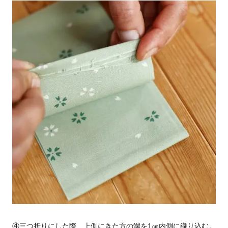
④三つ折りにした際、上側にきた方の端を
1
㎝内側に織り込む。