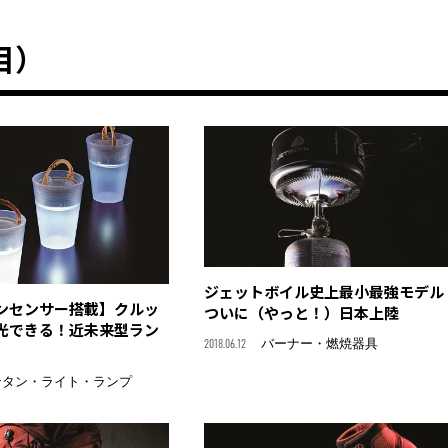
目）
ジェットボイル史上最小最強モデル
ンセンサー搭載】クルッ
ついに（やっと！）日本上陸
光できる！近未来型ラン
2018.06.12
バーナー・燃焼器具
ンタン・ライト・ランプ