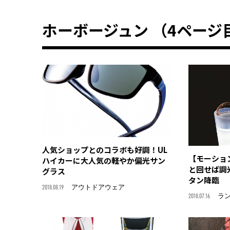
ホーボージュン （4ページ
人気ショップとのコラボも好調！UL
【モーショ
ハイカーに大人気の軽やか偏光サン
と回せば調
グラス
タン降臨
2018.08.19
アウトドアウェア
2018.07.16
ラ