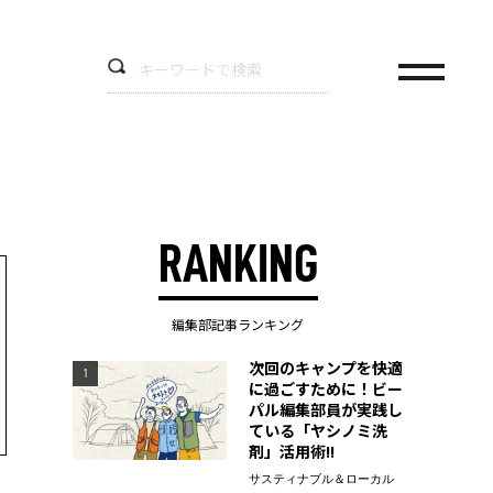
RANKING
編集部記事ランキング
次回のキャンプを快適
1
に過ごすために！ビー
パル編集部員が実践し
ている「ヤシノミ洗
剤」活用術!!
サスティナブル＆ローカル