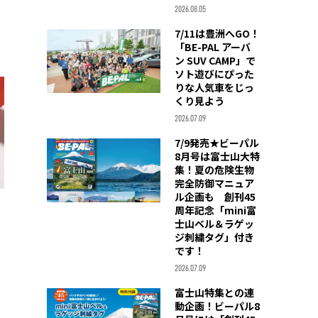
2026.08.05
7/11は豊洲へGO！
「BE-PAL アーバ
ン SUV CAMP」で
ソト遊びにぴった
りな人気車をじっ
くり見よう
2026.07.09
7/9発売★ビーパル
8月号は富士山大特
集！夏の危険生物
完全防御マニュア
ル企画も 創刊45
周年記念「mini富
士山ベル＆ラゲッ
ジ刺繍タグ」付き
です！
2026.07.09
富士山特集との連
動企画！ビーパル8