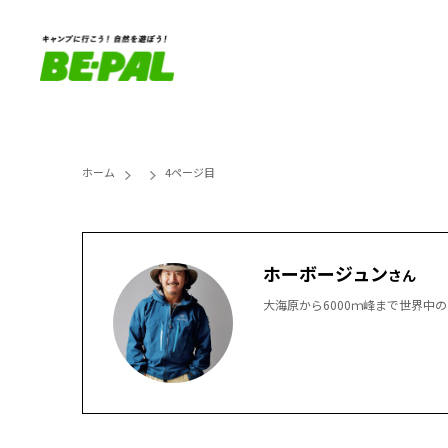
ホーム
4ページ目
ホーボージュン
さん
大海原から6000ｍ峰まで世界中