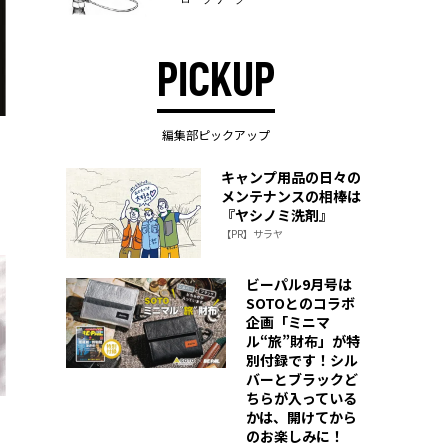
PICKUP
編集部ピックアップ
キャンプ用品の日々の
メンテナンスの相棒は
『ヤシノミ洗剤』
【PR】サラヤ
ビーパル9月号は
SOTOとのコラボ
企画「ミニマ
ル“旅”財布」が特
別付録です！シル
バーとブラックど
ちらが入っている
かは、開けてから
のお楽しみに！