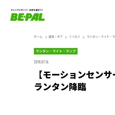
ホーム
道具・ギア
くつろぐ
ランタン・ライト・ラ
ランタン・ライト・ランプ
2018.07.16
【モーションセンサ
ランタン降臨
Unmute