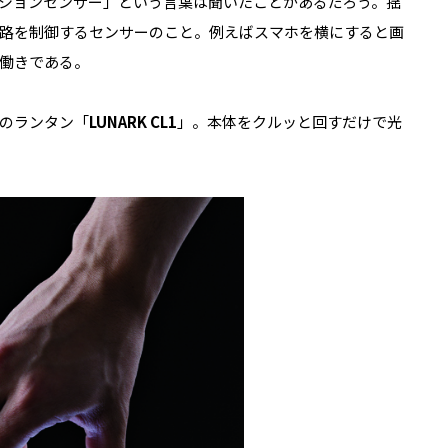
ションセンサー」という言葉は聞いたことがあるだろう。揺
路を制御するセンサーのこと。例えばスマホを横にすると画
働きである。
のランタン「
LUNARK CL1
」。本体をクルッと回すだけで光