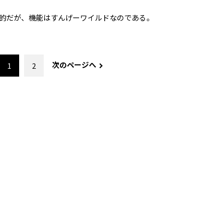
的だが、機能はすんげーワイルドなのである。
次のページへ
1
2