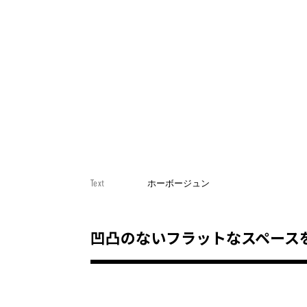
Text
ホーボージュン
凹凸のないフラットなスペース