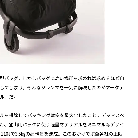
型バッグ。しかしバッグに高い機能を求めれば求めるほど自
してしまう。そんなジレンマを一気に解決したのが
アークテ
ル
」だ。
ルを排除してパッキング効率を最大化したこと。デッドスペ
た、登山用パックに使う軽量マテリアルをミニマルなデザイ
量110ℓで3.5㎏の超軽量を達成。このおかげで航空各社の上限