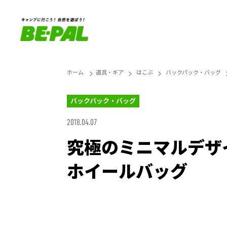
ホーム
道具・ギア
はこぶ
バックパック・バッグ
バックパック・バッグ
2018.04.07
究極のミニマルデザ
ホイールバッグ
Loaded
:
27.14%
Unmute