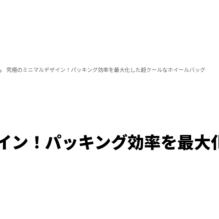
究極のミニマルデザイン！パッキング効率を最大化した超クールなホイールバッグ
イン！パッキング効率を最大
/