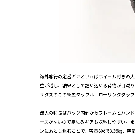
海外旅行の定番ギアといえばホイール付きの大
重が増し、結果として詰め込める荷物が目減り
リクス
のこの新型ダッフル「
ローリングダッフ
最大の特長はバッグ内部からフレームとハンド
ースがないので嵩張るギアも収納しやすい。ま
ンに落とし込むことで、容量80ℓで3.36㎏、容