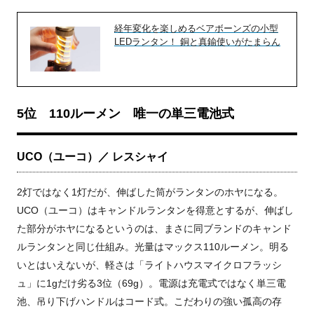
経年変化を楽しめるベアボーンズの小型
LEDランタン！ 銅と真鍮使いがたまらん
5位 110ルーメン 唯一の単三電池式
UCO（ユーコ）／ レスシャイ
2灯ではなく1灯だが、伸ばした筒がランタンのホヤになる。
UCO（ユーコ）はキャンドルランタンを得意とするが、伸ばし
た部分がホヤになるというのは、まさに同ブランドのキャンド
ルランタンと同じ仕組み。光量はマックス110ルーメン。明る
いとはいえないが、軽さは「ライトハウスマイクロフラッシ
ュ」に1gだけ劣る3位（69g）。電源は充電式ではなく単三電
池、吊り下げハンドルはコード式。こだわりの強い孤高の存