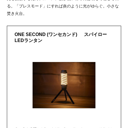
る。「ブレスモード」にすれば炎のように光がゆらぐ。小さな
焚き火台。
ONE SECOND (ワンセカンド) スパイロー
LEDランタン