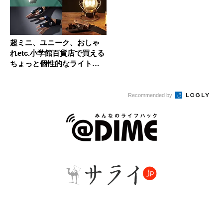
超ミニ、ユニーク、おしゃ
れetc.小学館百貨店で買える
ちょっと個性的なライト＆
ラ...
Recommended by