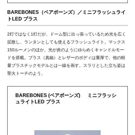
BAREBONES（ベアボーンズ）／ミニフラッシュライ
トLED ブラス
2灯ではなく1灯だが、ドーム型に出っ張っているため光を広く
拡散し、ランタンとしても使えるフラッシュライト。マックス
150ルーメンのほか、光が炎のようにゆらめくキャンドルモー
ドを搭載。ブラス（真鍮）とレザーのボディは重厚で、他の軽
量プラスチックモデルとは一線を画す。スラリとした立ち姿は
聖火トーチのよう。
BAREBONES (ベアボーンズ) ミニフラッシ
ュライトLED ブラス