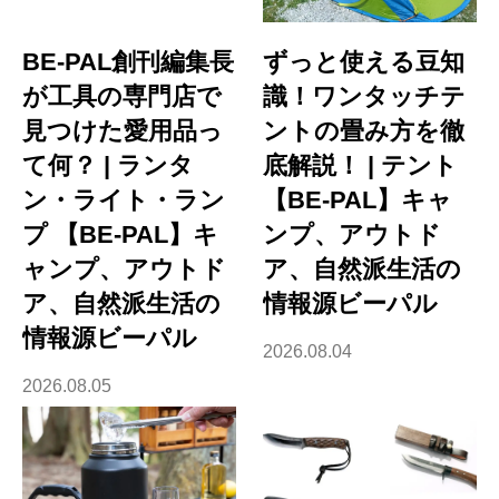
BE-PAL創刊編集長
ずっと使える豆知
が工具の専門店で
識！ワンタッチテ
見つけた愛用品っ
ントの畳み方を徹
て何？ | ランタ
底解説！ | テント
ン・ライト・ラン
【BE-PAL】キャ
プ 【BE-PAL】キ
ンプ、アウトド
ャンプ、アウトド
ア、自然派生活の
ア、自然派生活の
情報源ビーパル
情報源ビーパル
2026.08.04
2026.08.05