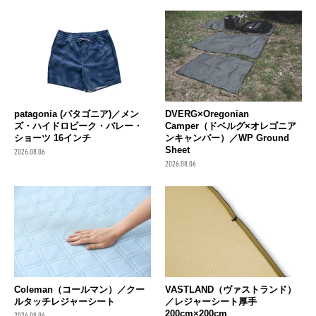
patagonia (パタゴニア)／メン
DVERG×Oregonian
ズ・ハイドロピーク・バレー・
Camper（ドベルグ×オレゴニア
ショーツ 16インチ
ンキャンパー）／WP Ground
Sheet
2026.08.06
2026.08.06
Coleman（コールマン）／クー
VASTLAND（ヴァストランド）
ルタッチレジャーシート
／レジャーシート厚手
200cm×200cm
2026.08.06