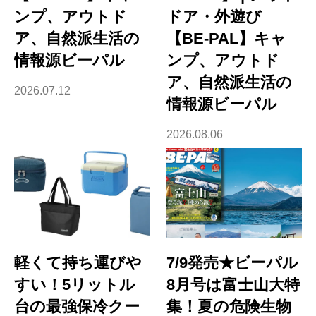
ンプ、アウトド
ドア・外遊び
ア、自然派生活の
【BE-PAL】キャ
情報源ビーパル
ンプ、アウトド
ア、自然派生活の
2026.07.12
情報源ビーパル
2026.08.06
軽くて持ち運びや
7/9発売★ビーパル
すい！5リットル
8月号は富士山大特
台の最強保冷クー
集！夏の危険生物