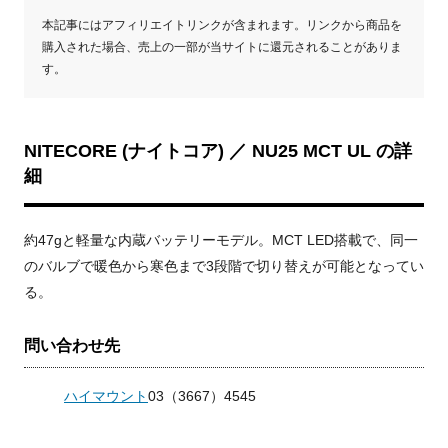
本記事にはアフィリエイトリンクが含まれます。リンクから商品を
購入された場合、売上の一部が当サイトに還元されることがありま
す。
NITECORE (ナイトコア) ／ NU25 MCT UL の詳
細
約47gと軽量な内蔵バッテリーモデル。MCT LED搭載で、同一
のバルブで暖色から寒色まで3段階で切り替えが可能となってい
る。
問い合わせ先
ハイマウント
03（3667）4545