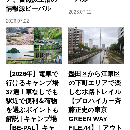
情報源ビーパル
2026.07.12
2026.07.22
【2026年】電車で
墨田区から江東区
行けるキャンプ場
の下町エリアで楽
37選！車なしでも
しむ水路トレイル
駅近で便利＆荷物
【プロハイカー斉
を選ぶポイントも
藤正史の東京
解説 | キャンプ場
GREEN WAY
【BE-PAL】キャ
FILE.44】 | アウト