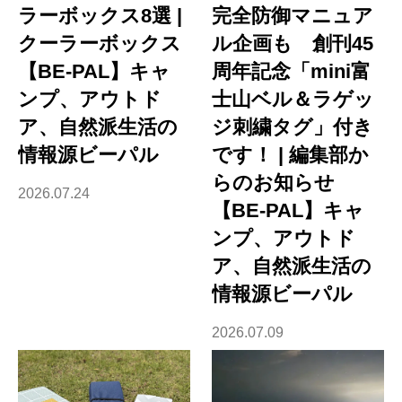
ラーボックス8選 |
完全防御マニュア
クーラーボックス
ル企画も 創刊45
【BE-PAL】キャ
周年記念「mini富
ンプ、アウトド
士山ベル＆ラゲッ
ア、自然派生活の
ジ刺繍タグ」付き
情報源ビーパル
です！ | 編集部か
らのお知らせ
2026.07.24
【BE-PAL】キャ
ンプ、アウトド
ア、自然派生活の
情報源ビーパル
2026.07.09