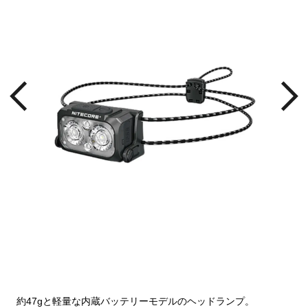
約47gと軽量な内蔵バッテリーモデルのヘッドランプ。