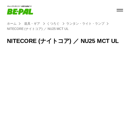
ホーム
道具・ギア
くつろぐ
ランタン・ライト・ランプ
NITECORE (ナイトコア) ／ NU25 MCT UL
NITECORE (ナイトコア) ／ NU25 MCT UL
Loaded
:
100.00%
/
Unmute