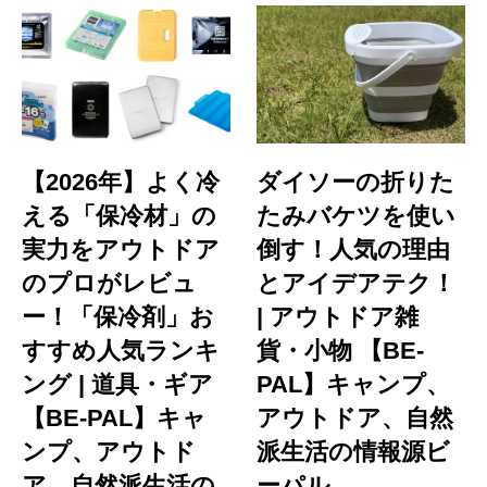
【2026年】よく冷
ダイソーの折りた
える「保冷材」の
たみバケツを使い
実力をアウトドア
倒す！人気の理由
のプロがレビュ
とアイデアテク！
ー！「保冷剤」お
| アウトドア雑
すすめ人気ランキ
貨・小物 【BE-
ング | 道具・ギア
PAL】キャンプ、
【BE-PAL】キャ
アウトドア、自然
ンプ、アウトド
派生活の情報源ビ
ア、自然派生活の
ーパル