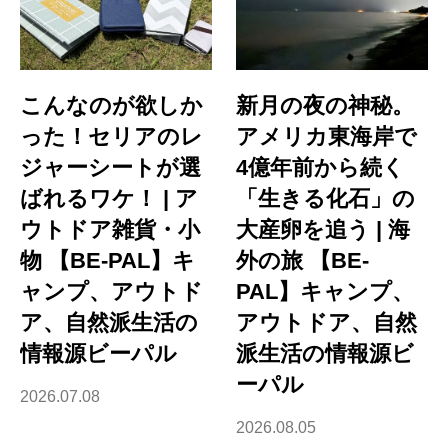
こんなのが欲しか
新月の夜の神秘。
った！セリアのレ
アメリカ東海岸で
ジャーシートが選
4億年前から続く
ばれるワケ！ | ア
「生きる化石」の
ウトドア雑貨・小
大産卵を追う | 海
物 【BE-PAL】キ
外の旅 【BE-
ャンプ、アウトド
PAL】キャンプ、
ア、自然派生活の
アウトドア、自然
情報源ビーパル
派生活の情報源ビ
ーパル
2026.07.08
2026.08.05