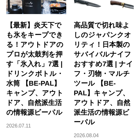
【最新】炎天下で
高品質で切れ味よ
も氷をキープでき
しのジャパンクオ
る！アウトドアの
リティ！日本製の
プロが太鼓判を押
サバイバルナイフ
す「氷入れ」7選 |
おすすめ7選 | ナイ
ドリンクボトル・
フ・刃物・マルチ
水筒 【BE-PAL】
ツール 【BE-
キャンプ、アウト
PAL】キャンプ、
ドア、自然派生活
アウトドア、自然
の情報源ビーパル
派生活の情報源ビ
ーパル
2026.07.11
2026.08.04