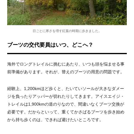
日ごとに寒さを増す紅葉の時期に歩きました。
ブーツの交代要員はいつ、どこへ？
海外でロングトレイルに挑むにあたり、いつも頭を悩ませる事
前準備があります。それが、替えのブーツの用意の問題です。
経験上、1,200kmほど歩くと、たいていソールが大きなダメー
ジを負ったりアッパーが切れたりしてきます。アイスエイジ・
トレイルは1,900kmの道のりなので、間違いなくブーツ交換が
必要です。だからといって、重くてかさばるブーツを歩き始め
から持ち歩くのは、できれば避けたいところです。