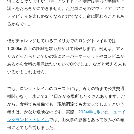
何ごともそうですが、特にアウトドアの場合は事前の準備や下
調べをおろそかにできません。ただ単にそのアウトドア・アク
ティビティを楽しめなくなるだけでなく、命に関わることもあ
るからです。
僕がチャレンジしているアメリカでのロングトレイルでは、
1,000km以上の距離を数カ月かけて踏破します。例えば、アメ
リカだったらたいていの街にスーパーマーケットやコンビニが
あるから食料の用意はだいたいでOKでしょ、などと考える人も
いるかもしれません。
でも、ロングトレイルのコース上には、近くの街まで公共交通
機関がなく、歩いて3、4日かかる場所もたくさんあります。だ
から、食料でも装備でも「現地調達でも大丈夫でしょ」という
考えは、かなり危険なのです。実際、
2024年に歩いたニューイ
ングランド・トレイル
では、山火事の影響もあって飲み水の確
保にとても苦労しました。