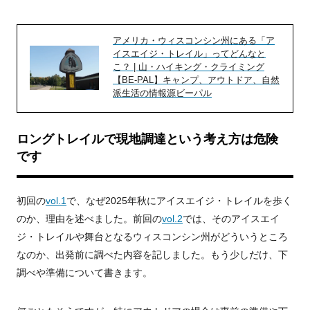
アメリカ・ウィスコンシン州にある「ア
イスエイジ・トレイル」ってどんなと
こ？ | 山・ハイキング・クライミング
【BE-PAL】キャンプ、アウトドア、自然
派生活の情報源ビーパル
ロングトレイルで現地調達という考え方は危険
です
初回の
vol.1
で、なぜ2025年秋にアイスエイジ・トレイルを歩く
のか、理由を述べました。前回の
vol.2
では、そのアイスエイ
ジ・トレイルや舞台となるウィスコンシン州がどういうところ
なのか、出発前に調べた内容を記しました。もう少しだけ、下
調べや準備について書きます。