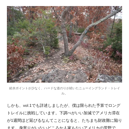
給水ポイントが少なく、ハードな道のりが続いたニューイングランド・トレイ
ル。
しかも、vol.1でも詳述しましたが、僕は限られた予算でロング
トレイルに挑戦しています。下調べがいい加減でアメリカ滞在
が1週間ほど延びるなんてことになると、たちまち財政難に陥り
ます。身寄りがいないどころか人家もないアメリカの荒野で、