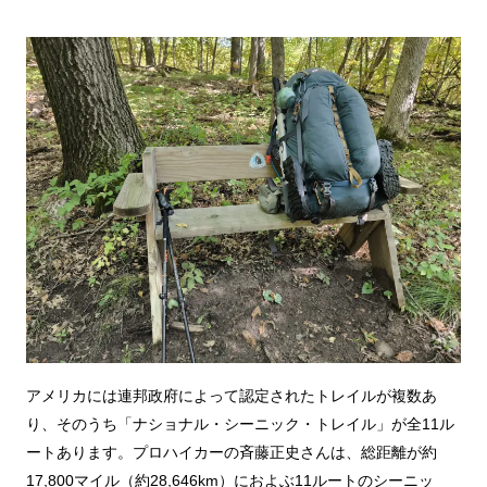
アメリカには連邦政府によって認定されたトレイルが複数あ
り、そのうち「ナショナル・シーニック・トレイル」が全11ル
ートあります。プロハイカーの斉藤正史さんは、総距離が約
17,800マイル（約28,646km）におよぶ11ルートのシーニッ