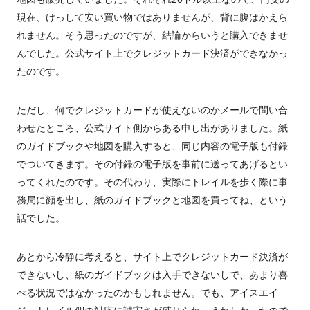
現在、けっして安い買い物ではありませんが、背に腹はかえら
れません。そう思ったのですが、結論からいうと購入できませ
んでした。公式サイト上でクレジットカード決済ができなかっ
たのです。
ただし、何でクレジットカードが使えないのかメールで問い合
わせたところ、公式サイト側からある申し出がありました。紙
のガイドブックや地図を購入すると、同じ内容の電子版も付録
でついてきます。その付録の電子版を事前に送ってあげるとい
ってくれたのです。その代わり、実際にトレイルを歩く際に事
務局に顔を出し、紙のガイドブックと地図を買ってね、という
話でした。
あとから冷静に考えると、サイト上でクレジットカード決済が
できないし、紙のガイドブックは入手できないしで、あまり喜
べる状況ではなかったのかもしれません。でも、アイスエイ