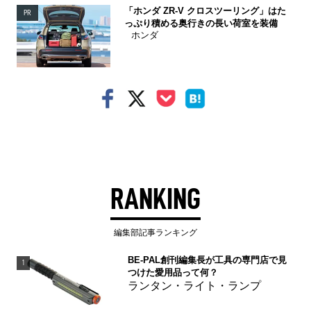
「ホンダ ZR-V クロスツーリング」はた
PR
っぷり積める奥行きの長い荷室を装備
ホンダ
RANKING
編集部記事ランキング
BE-PAL創刊編集長が工具の専門店で見
1
つけた愛用品って何？
ランタン・ライト・ランプ