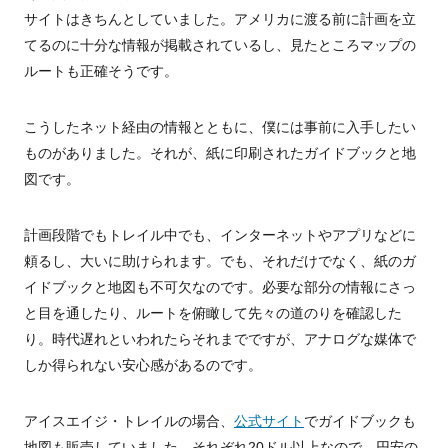
サイトはきちんとしていました。アメリカに渡る前に計画を立
てるのに十分な情報が掲載されているし、見たところマップの
ルートも正確そうです。
こうしたネット経由の情報とともに、僕には事前に入手したい
ものがありました。それが、紙に印刷されたガイドブックと地
図です。
計画段階でもトレイル中でも、インターネットやアプリなどに
頼るし、大いに助けられます。でも、それだけでなく、紙のガ
イドブックと地図も不可欠なのです。必要な部分の情報にさっ
と目を通したり、ルートを俯瞰して先々の道のりを確認した
り。時代遅れといわれたらそれまでですが、アナログな媒体で
しか得られない安心感があるのです。
アイスエイジ・トレイルの場合、
公式サイト
でガイドブックも
地図も販売していました。それぞれ20ドル以上なので、円安の