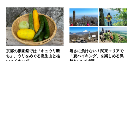
京都の祇園祭では「キュウリ断
暑さに負けない！関東エリアで
ち」。ウリをめぐる瓜生山と桂
「夏ハイキング」を楽しめる気
のハイキング
持ちいい山8選
2026.07.14
2026.07.08
消費税の価格表記について
記事内の価格は基本的に総額（税込）表記です。2021年3月以前の記事に関し
ては（税抜）表示の場合もあります。