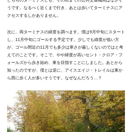
どちらのターミナスとも、その街までの公共交通機関はなさそ
うです。なるべく近くまで行き、あとは歩いてターミナスにア
クセスするしかありません。
次に、両ターミナスの緯度を調べます。僕は9月中旬にスタート
し、11月中旬にゴールする予定です。少しでも緯度が低い方
が、ゴール間近の11月でも多少は寒さが厳しくないのではと考
えてのことです。そこで、やや緯度が高いセント・クロア・フ
ォールズから歩き始め、東を目指すことにしました。あとから
知ったのですが、僕とは逆に、アイスエイジ・トレイルは東か
ら西に歩く人が多いそうです。なぜなんだろう…？