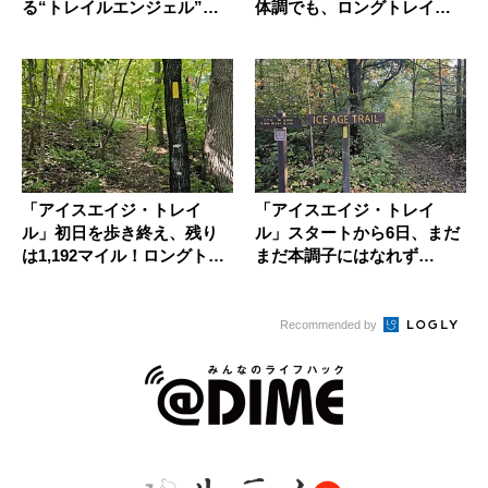
る“トレイルエンジェル”の
体調でも、ロングトレイル
心づかい
を歩き...
「アイスエイジ・トレイ
「アイスエイジ・トレイ
ル」初日を歩き終え、残り
ル」スタートから6日、まだ
は1,192マイル！ロングトレ
まだ本調子にはなれず…
イル...
Recommended by