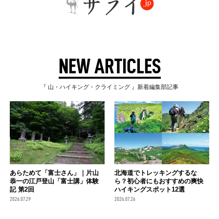
NEW ARTICLES
『 山・ハイキング・クライミング 』新着編集部記事
あらためて「富士さん」｜片山
北海道でトレッキングするな
恭一の江戸登山「富士講」体験
ら？初心者にもおすすめの爽快
記 第2回
ハイキングスポット12選
2026.07.29
2026.07.26