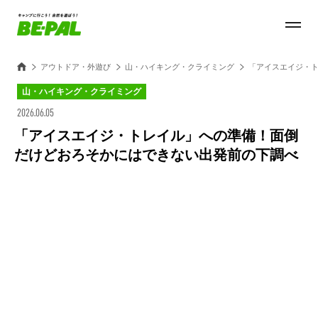
アウトドア・外遊び
山・ハイキング・クライミング
「アイスエイジ・
山・ハイキング・クライミング
2026.06.05
「アイスエイジ・トレイル」への準備！面倒
だけどおろそかにはできない出発前の下調べ
Loaded
:
28.84%
/
Unmute