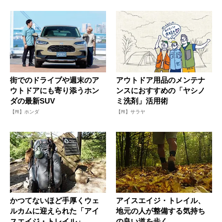
街でのドライブや週末のア
アウトドア用品のメンテナ
ウトドアにも寄り添うホン
ンスにおすすめの「ヤシノ
ダの最新SUV
ミ洗剤」活用術
【PR】ホンダ
【PR】サラヤ
かつてないほど手厚くウェ
アイスエイジ・トレイル、
ルカムに迎えられた「アイ
地元の人が整備する気持ち
スエイジ・トレイル」。気
の良い道を歩く