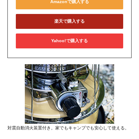
Amazonで購入する
楽天で購入する
Yahoo!で購入する
対震自動消火装置付き。家でもキャンプでも安心して使える。