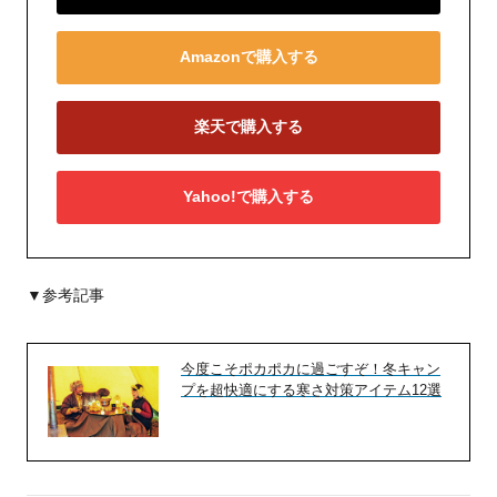
Amazonで購入する
楽天で購入する
Yahoo!で購入する
▼参考記事
今度こそポカポカに過ごすぞ！冬キャン
プを超快適にする寒さ対策アイテム12選