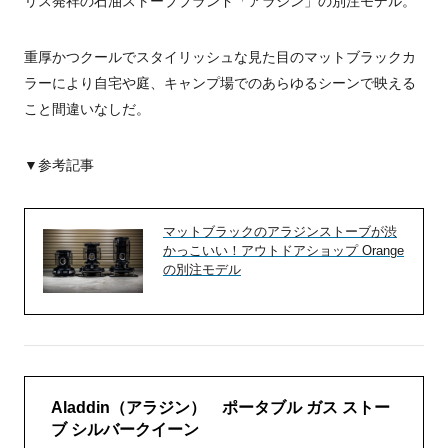
リス発祥の石油ストーブブランド「アラジン」の別注モデル。
重厚かつクールでスタイリッシュな見た目のマットブラックカ
ラーにより自宅や庭、キャンプ場でのあらゆるシーンで映える
こと間違いなしだ。
▼参考記事
マットブラックのアラジンストーブが渋
かっこいい！アウトドアショップ Orange
の別注モデル
Aladdin（アラジン） ポータブル ガス ストー
ブ シルバークイーン