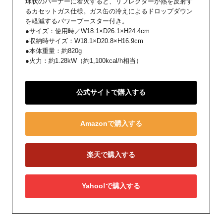
球状のバーナーに着火すると、リフレクターが熱を反射す
るカセットガス仕様。ガス缶の冷えによるドロップダウン
を軽減するパワーブースター付き。
●サイズ：使用時／W18.1×D26.1×H24.4cm
●収納時サイズ：W18.1×D20.8×H16.9cm
●本体重量：約820g
●火力：約1.28kW（約1,100kcal/h相当）
公式サイトで購入する
Amazonで購入する
楽天で購入する
Yahoo!で購入する