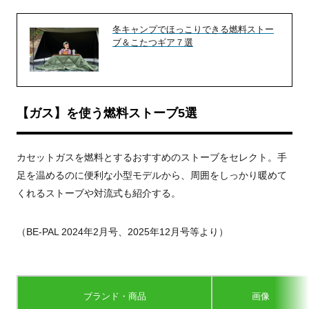
冬キャンプでほっこりできる燃料ストー
ブ＆こたつギア７選
【ガス】を使う燃料ストーブ5選
カセットガスを燃料とするおすすめのストーブをセレクト。手
足を温めるのに便利な小型モデルから、周囲をしっかり暖めて
くれるストーブや対流式も紹介する。
（BE-PAL 2024年2月号、2025年12月号等より）
ブランド・商品
画像