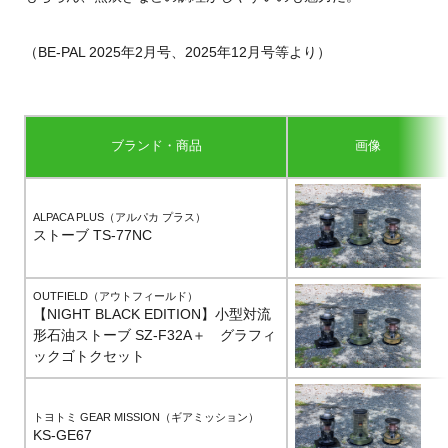
（BE-PAL 2025年2月号、2025年12月号等より）
ブランド・商品
画像
ALPACA PLUS（アルパカ プラス）
ストーブ TS-77NC
OUTFIELD（アウトフィールド）
【NIGHT BLACK EDITION】小型対流
形石油ストーブ SZ-F32A＋ グラフィ
ックゴトクセット
トヨトミ GEAR MISSION（ギアミッション）
KS-GE67