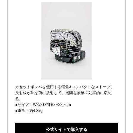
カセットボンベを使用する軽量&コンパクトなストーブ。
反射板が熱を前に放射して、周囲を素早く効率的に暖め
る。
●サイズ：W37×D29.6×H33.5cm
●重量：約4.2kg
公式サイトで購入する