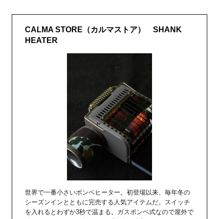
CALMA STORE（カルマストア） SHANK
HEATER
世界で一番小さいボンベヒーター。初登場以来、毎年冬の
シーズンインとともに完売する人気アイテムだ。スイッチ
を入れるとわずか3秒で温まる。ガスボンベ式なので屋外で