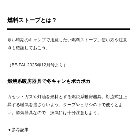
燃料ストーブとは？
寒い時期のキャンプで用意したい燃料ストーブ。使い方や注意
点も確認しておこう。
（BE-PAL 2025年12月号より）
燃焼系暖房器具で冬キャンもポカポカ
カセットガスや灯油を燃料とする燃焼系暖房器具。対流式は上
昇する暖気を逃さないよう、タープやヒサシの下で使うとよ
い。燃焼器具なので、換気には十分注意しよう。
▼参考記事