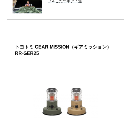
ブ＆こたつギア７選
トヨトミ GEAR MISSION（ギアミッション）
RR-GER25