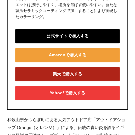
エットは携行しやすく、場所を選ばず使いやすい。新たな
製法セラミックコーティングで加工することにより実現し
たカラーリング。
公式サイトで購入する
Amazonで購入する
楽天で購入する
Yahoo!で購入する
和歌山県かつらぎ町にある人気アウトドア店「アウトドアショ
ップ Orange（オレンジ）」による、伝統の青い炎を誇るイギ