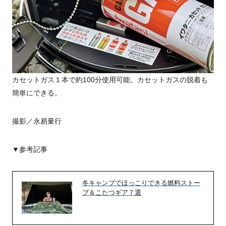
カセットガス１本で約100分使用可能。カセットガスの脱着も
簡単にできる。
撮影／永易量行
▼参考記事
冬キャンプでほっこりできる燃料ストー
ブ＆こたつギア７選