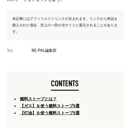
本記事にはアフィリエイトリンクが含まれます。リンクから商品を
購入された場合、売上の一部が当サイトに還元されることがありま
す。
Text
BE-PAL編集部
CONTENTS
燃料ストーブとは？
【ガス】を使う燃料ストーブ5選
【灯油】を使う燃料ストーブ5選