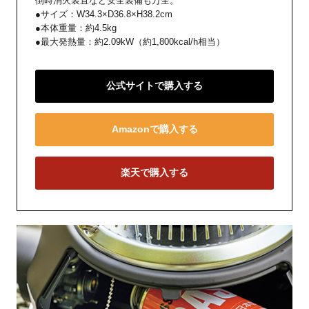
倒時消火装置など安全装備も万全。
●サイズ：W34.3×D36.8×H38.2cm
●本体重量：約4.5kg
●最大発熱量：約2.09kW（約1,800kcal/h相当）
公式サイトで購入する
Amazonで購入する
楽天で購入する