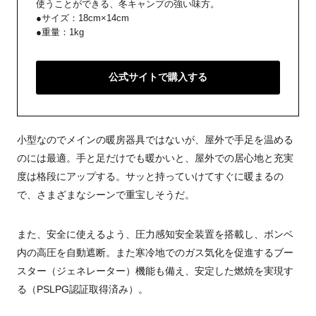
使うことができる、冬キャンプの強い味方。
●サイズ：18cm×14cm
●重量：1kg
公式サイトで購入する
小型なのでメインの暖房器具ではないが、屋外で手足を温める
のには最適。手と足だけでも暖かいと、屋外での居心地と充実
度は格段にアップする。サッと持っていけてすぐに暖まるの
で、さまざまなシーンで重宝しそうだ。
また、安全に使えるよう、圧力感知安全装置を搭載し、ボンベ
内の高圧を自動遮断。また寒冷地でのガス気化を促進するブー
スター（ジェネレーター）機能も備え、安定した燃焼を実現す
る（PSLPG認証取得済み）。