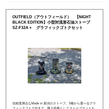
OUTFIELD（アウトフィールド） 【NIGHT
BLACK EDITION】小型対流形石油ストーブ
SZ-F32A＋ グラフィックゴトクセット
信頼度満点なMade in 新潟のストーブ。5種から選べるグラ
フィックゴトク付きで、購入特典としてストーブマットも