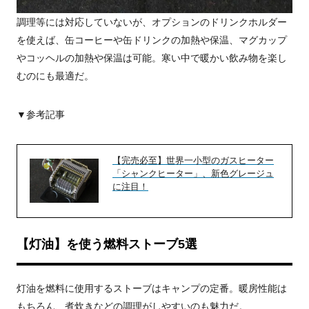
調理等には対応していないが、オプションのドリンクホルダー
を使えば、缶コーヒーや缶ドリンクの加熱や保温、マグカップ
やコッヘルの加熱や保温は可能。寒い中で暖かい飲み物を楽し
むのにも最適だ。
▼参考記事
【完売必至】世界一小型のガスヒーター
「シャンクヒーター」、新色グレージュ
に注目！
【灯油】を使う燃料ストーブ5選
灯油を燃料に使用するストーブはキャンプの定番。暖房性能は
もちろん、煮炊きなどの調理がしやすいのも魅力だ。