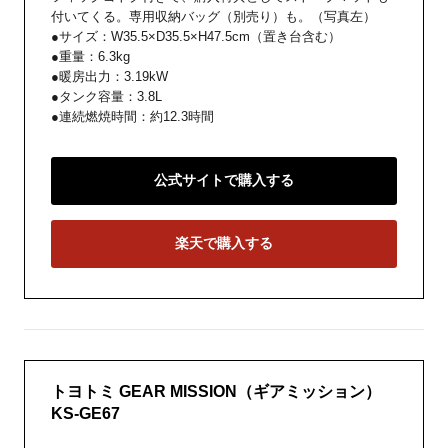
付いてくる。専用収納バッグ（別売り）も。（写真左）
●サイズ：W35.5×D35.5×H47.5cm（置き台含む）
●重量：6.3kg
●暖房出力：3.19kW
●タンク容量：3.8L
●連続燃焼時間：約12.3時間
公式サイトで購入する
楽天で購入する
トヨトミ GEAR MISSION（ギアミッション）
KS-GE67