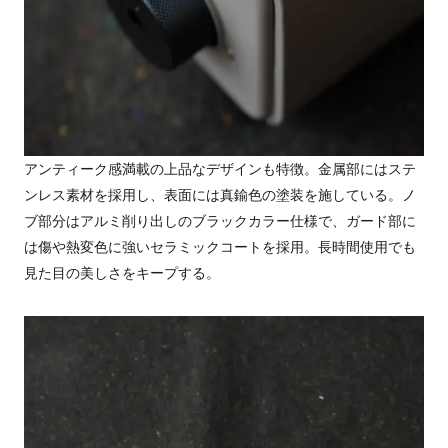
アンティーク感満載の上品なデザインも特徴。金属部にはステ
ンレス素材を採用し、表面には真鍮色の塗装を施している。ノ
ブ部分はアルミ削り出しのブラックカラー仕様で、ガード部に
は傷や熱変色に強いセラミックコートを採用。長時間使用でも
見た目の美しさをキープする。