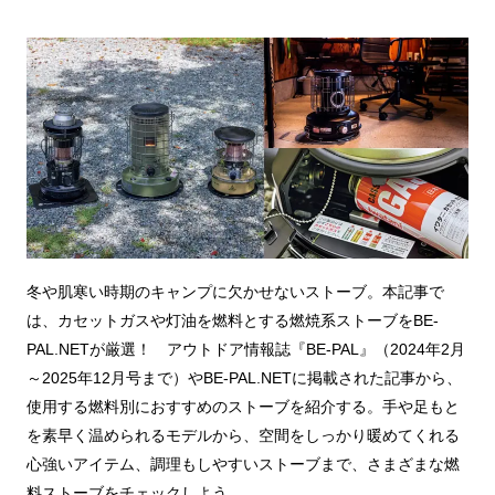
冬や肌寒い時期のキャンプに欠かせないストーブ。本記事で
は、カセットガスや灯油を燃料とする燃焼系ストーブをBE-
PAL.NETが厳選！ アウトドア情報誌『BE-PAL』（2024年2月
～2025年12月号まで）やBE-PAL.NETに掲載された記事から、
使用する燃料別におすすめのストーブを紹介する。手や足もと
を素早く温められるモデルから、空間をしっかり暖めてくれる
心強いアイテム、調理もしやすいストーブまで、さまざまな燃
料ストーブをチェックしよう。