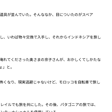
道具が並んでいた。そんななか、目についたのがスベア
し、いわば物々交換で入手し、それからインドネシアを旅し
淹れてくださった奥さまの京子さんが、おかしくてしかたな
ょ」と。
怖くなり、現実逃避じゃないけど、モロッコを自転車で旅し
トトレイルでも旅を共にした。その後、パタゴニアの旅では、
インターナショナルを使用している。