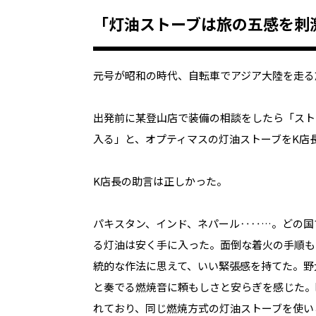
「灯油ストーブは旅の五感を刺
元号が昭和の時代、自転車でアジア大陸を走る
出発前に某登山店で装備の相談をしたら「スト
入る」と、オプティマスの灯油ストーブをK店
K店長の助言は正しかった。
パキスタン、インド、ネパール‥‥…。どの国
る灯油は安く手に入った。面倒な着火の手順も
統的な作法に思えて、いい緊張感を持てた。野
と奏でる燃焼音に頼もしさと安らぎを感じた。
れており、同じ燃焼方式の灯油ストーブを使い