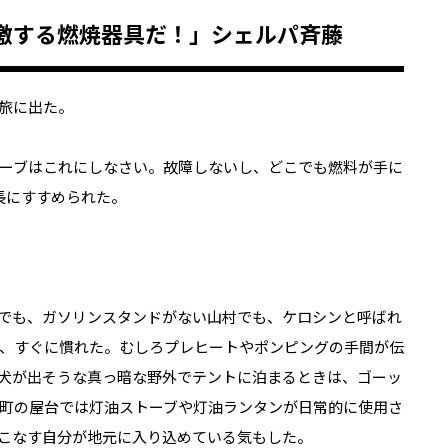
激する燃焼器具だ！」シェルパ斉藤
旅に出た。
ーブはこれにしなさい。故障しないし、どこでも燃料が手に
長にすすめられた。
でも、ガソリンスタンドがない山村でも、ケロシンと呼ばれ
、すぐに慣れた。むしろプレヒートやポンピングの手間が伝
犬が出そうな真っ暗な野外でテントに泊まるときは、ゴーッ
町の屋台では灯油ストーブや灯油ランタンが日常的に使用さ
こなす自分が地元に入り込めている気もした。