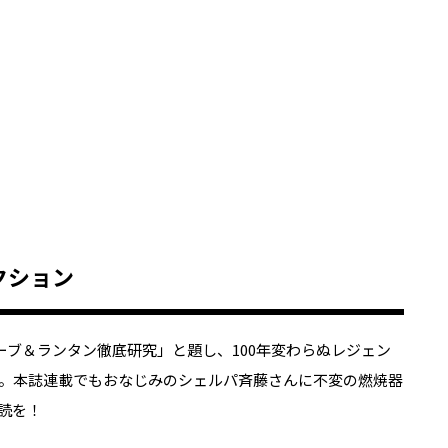
ストーブ＆ランタン徹底研究」と題し、100年変わらぬレジェン
。本誌連載でもおなじみのシェルパ斉藤さんに不変の燃焼器
読を！