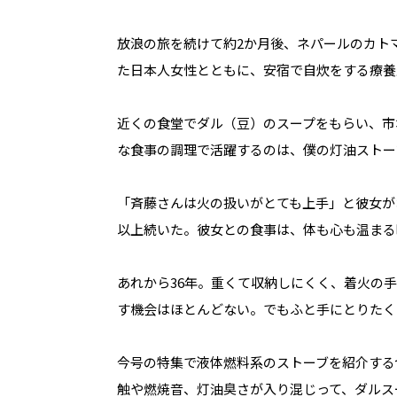
放浪の旅を続けて約2か月後、ネパールのカト
た日本人女性とともに、安宿で自炊をする療養
近くの食堂でダル（豆）のスープをもらい、市
な食事の調理で活躍するのは、僕の灯油ストー
「斉藤さんは火の扱いがとても上手」と彼女が
以上続いた。彼女との食事は、体も心も温まる
あれから36年。重くて収納しにくく、着火の
す機会はほとんどない。でもふと手にとりたく
今号の特集で液体燃料系のストーブを紹介する
触や燃焼音、灯油臭さが入り混じって、ダルス