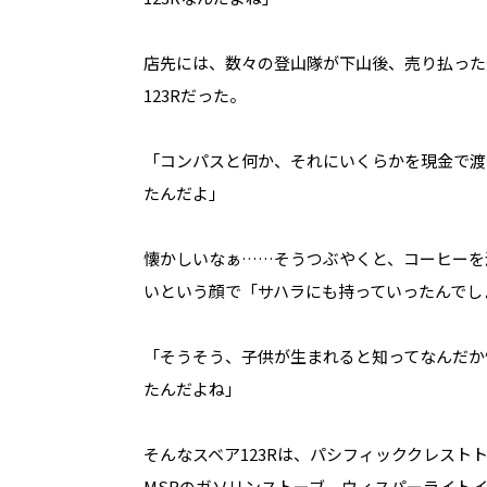
店先には、数々の登山隊が下山後、売り払った
123Rだった。
「コンパスと何か、それにいくらかを現金で渡
たんだよ」
懐かしいなぁ……そうつぶやくと、コーヒーを
いという顔で「サハラにも持っていったんでし
「そうそう、子供が生まれると知ってなんだか
たんだよね」
そんなスベア123Rは、パシフィッククレス
MSRのガソリンストーブ、ウィスパーライト