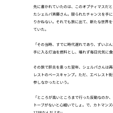
先に書かれていたのは、このオプティマスだと
たシェルパ斉藤さん。限られたチャンスを手に
りかねない。それでも旅に出て、新たな世界を切
ていた。
「その当時、すでに時代遅れであり、ずいぶん
手に入る灯油を燃料とし、壊れず毎日元気に食
その旅で肝炎を患った翌年、シェルパさんは再
レストのベースキャンプ。ただ、エベレスト街
参しなかったという。
「ところが高いところまで行った反動なのか、
トーブがないと心細いでしょ。で、カトマンズ
123Rなんだよね」