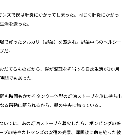
マンズで僕は肝炎にかかってしまった。同じく肝炎にかかっ
生活を送った。
場で買ったタルカリ（野菜）を煮込む。野菜中心のヘルシー
ブだ。
おだてるものだから、僕が調理を担当する自炊生活が1か月
時間でもあった。
手間も時間もかかるタンク一体型の灯油ストーブを旅に持ち出
なる衝動に駆られるから、棚の中央に飾っている。
ついでに、あの灯油ストーブを着火したら、ポンピングの感
ープの味やカトマンズの安宿の光景、帰国後に命を絶った彼