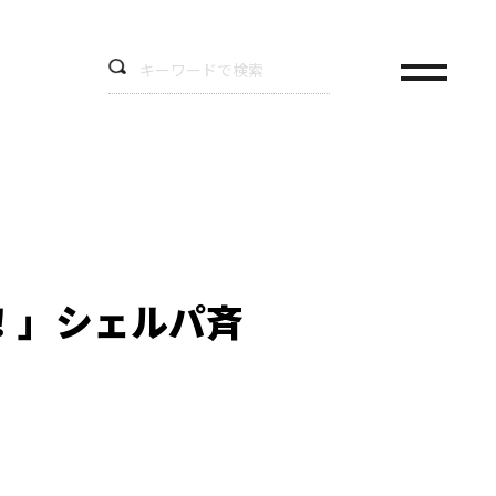
！」シェルパ斉