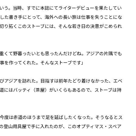
いう。当時、すでに本誌にてライターデビューを果たしてい
した書き手にとって、海外への長い旅は仕事を失うことにな
り拓く――このストーブには、そんな若き日の決意がこめられ
重くて野暮ったいとも思ったんだけどね。アジアの片隅でも
事を作ってくれた。そんなストーブです」
びアジアを訪れた。目指すは前年たどり着けなかった、エベ
道にはバッティ（茶屋）がいくらもあるので、ストーブは持
今度は赤道のほうまで足を延ばしたくなった。そうなるとス
の登山用具屋で手に入れたのが、このオプティマス・スベア