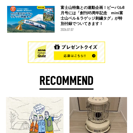
富士山特集との連動企画！ビーパル8
月号には「創刊45周年記念 mini富
士山ベル＆ラゲッジ刺繍タグ」が特
別付録でついてきます！
2026.07.07
RECOMMEND