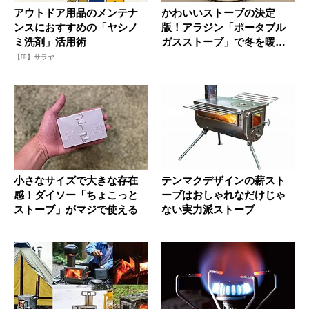
アウトドア用品のメンテナ
かわいいストーブの決定
ンスにおすすめの「ヤシノ
版！アラジン「ポータブル
ミ洗剤」活用術
ガスストーブ」で冬を暖か
く楽しく
【PR】サラヤ
小さなサイズで大きな存在
テンマクデザインの薪スト
感！ダイソー「ちょこっと
ーブはおしゃれなだけじゃ
ストーブ」がマジで使える
ない実力派ストーブ