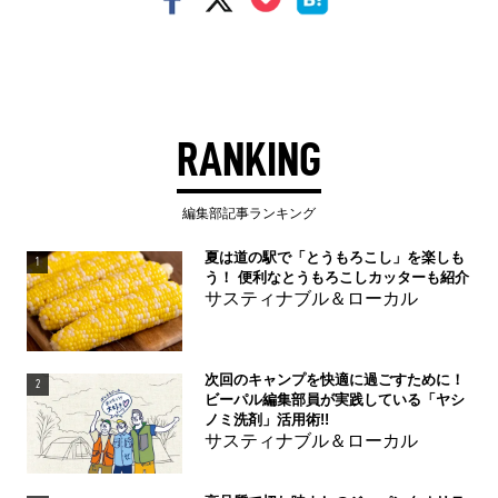
RANKING
編集部記事ランキング
夏は道の駅で「とうもろこし」を楽しも
1
う！ 便利なとうもろこしカッターも紹介
サスティナブル＆ローカル
次回のキャンプを快適に過ごすために！
2
ビーパル編集部員が実践している「ヤシ
ノミ洗剤」活用術!!
サスティナブル＆ローカル