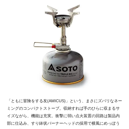
「ともに冒険をする友(AMICUS)」という、まさにズバリなネー
ミングのコンパクトストーブ。収納すれば手のひらに収まるサ
イズながら、機能は充実。衝撃に弱い点火装置の回路は製品内
部に仕込み、すり鉢状バーナーヘッドの採用で横風にめっぽう