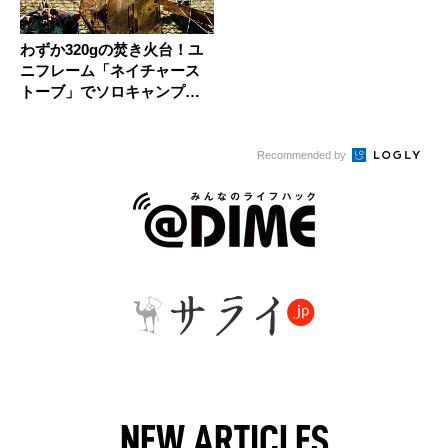
わずか320gの焚き火台！ユ
ニフレーム「ネイチャース
トーブ」でソロキャンプを
楽し...
Recommended by
NEW ARTICLES