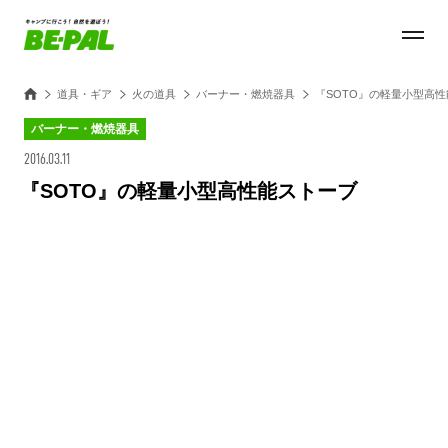
道具・ギア
火の道具
バーナー・燃焼器具
『SOTO』の軽量小型高
バーナー・燃焼器具
2016.03.11
『SOTO』の軽量小型高性能ストーブ
Loaded
:
25.45%
/
Unmute