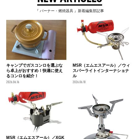
『 バーナー・燃焼器具 』新着編集部記事
キャンプでガスコンロを選ぶな
MSR（エムエスアール）／ウィ
ら卓上がおすすめ！快適に使え
スパーライトインターナショナ
るコンロを紹介！
ル
2026.06.16
2026.06.10
MSR（エムエスアール）／XGK