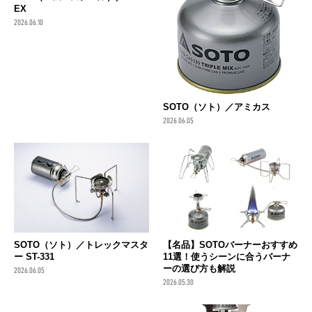
EX
2026.06.10
SOTO（ソト）／アミカス
2026.06.05
SOTO（ソト）／トレックマスタ
【名品】SOTOバーナーおすすめ
ー ST-331
11選！使うシーンに合うバーナ
ーの選び方も解説
2026.06.05
2026.05.30