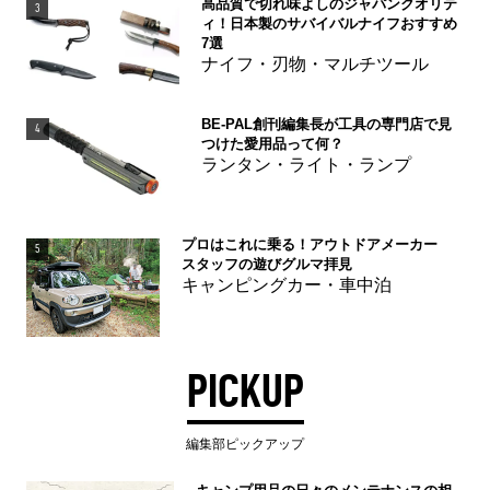
高品質で切れ味よしのジャパンクオリテ
3
ィ！日本製のサバイバルナイフおすすめ
7選
ナイフ・刃物・マルチツール
BE-PAL創刊編集長が工具の専門店で見
4
つけた愛用品って何？
ランタン・ライト・ランプ
プロはこれに乗る！アウトドアメーカー
5
スタッフの遊びグルマ拝見
キャンピングカー・車中泊
PICKUP
編集部ピックアップ