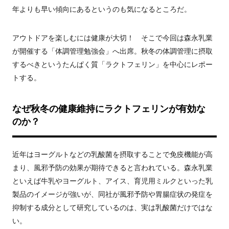
年よりも早い傾向にあるというのも気になるところだ。
アウトドアを楽しむには健康が大切！ そこで今回は森永乳業
が開催する「体調管理勉強会」へ出席。秋冬の体調管理に摂取
するべきというたんぱく質「ラクトフェリン」を中心にレポー
トする。
なぜ秋冬の健康維持にラクトフェリンが有効な
のか？
近年はヨーグルトなどの乳酸菌を摂取することで免疫機能が高
まり、風邪予防の効果が期待できると言われている。森永乳業
といえば牛乳やヨーグルト、アイス、育児用ミルクといった乳
製品のイメージが強いが、同社が風邪予防や胃腸症状の発症を
抑制する成分として研究しているのは、実は乳酸菌だけではな
い。