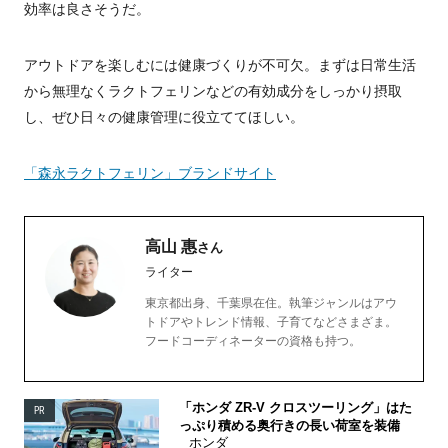
効率は良さそうだ。
アウトドアを楽しむには健康づくりが不可欠。まずは日常生活
から無理なくラクトフェリンなどの有効成分をしっかり摂取
し、ぜひ日々の健康管理に役立ててほしい。
「森永ラクトフェリン」ブランドサイト
高山 惠
さん
ライター
東京都出身、千葉県在住。執筆ジャンルはアウ
トドアやトレンド情報、子育てなどさまざま。
フードコーディネーターの資格も持つ。
「ホンダ ZR-V クロスツーリング」はた
PR
っぷり積める奥行きの長い荷室を装備
ホンダ