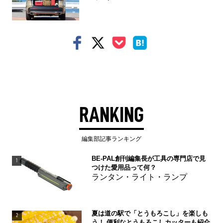
RANKING
編集部記事ランキング
BE-PAL創刊編集長が工具の専門店で見
1
つけた愛用品って何？
ランタン・ライト・ランプ
夏は道の駅で「とうもろこし」を楽しも
2
う！ 便利なとうもろこしカッターも紹介