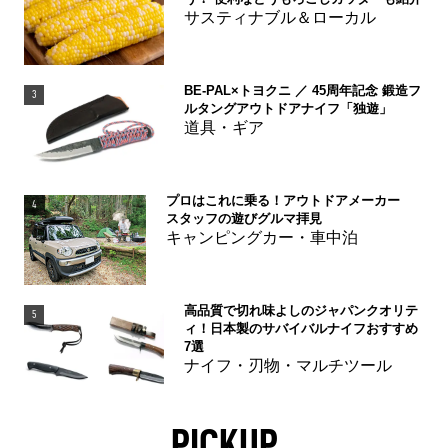
サスティナブル＆ローカル
BE-PAL×トヨクニ ／ 45周年記念 鍛造フ
3
ルタングアウトドアナイフ「独遊」
道具・ギア
プロはこれに乗る！アウトドアメーカー
4
スタッフの遊びグルマ拝見
キャンピングカー・車中泊
高品質で切れ味よしのジャパンクオリテ
5
ィ！日本製のサバイバルナイフおすすめ
7選
ナイフ・刃物・マルチツール
PICKUP