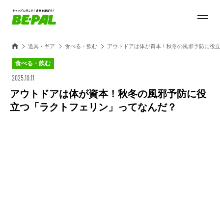
道具・ギア
食べる・飲む
アウトドアは体が資本！秋冬の風邪予防に役
食べる・飲む
2025.10.11
アウトドアは体が資本！秋冬の風邪予防に役
立つ「ラクトフェリン」ってなんだ？
Loaded
:
100.00%
/
Unmute