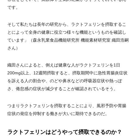
です。
そして私たちは長年の研究から、ラクトフェリンを摂取するこ
とによって全身の健康に役立つ様々な機能というものを確認し
ています」（森永乳業食品機能研究所 機能素材研究室 織田浩嗣
さん）
織田さんによると、例えば健康な人がラクトフェリンを1日
200mg以上、12週間摂取すると、摂取期間中に急性胃腸炎症状
を訴える人の割合や、のどや鼻水などの呼吸器症状や熱っぽ
さ、倦怠感の症状が減少することが確認されているそう。
つまりラクトフェリンを摂取することにより、風邪予防や胃腸
症状の発症を抑制する働きが大いに期待できるのだ。
ラクトフェリンはどうやって摂取できるのか？