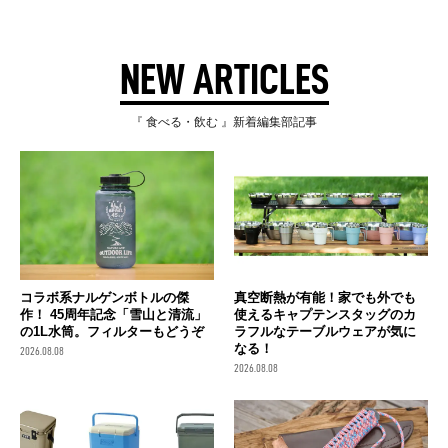
NEW ARTICLES
『 食べる・飲む 』新着編集部記事
コラボ系ナルゲンボトルの傑
真空断熱が有能！家でも外でも
作！ 45周年記念「雪山と清流」
使えるキャプテンスタッグのカ
の1L水筒。フィルターもどうぞ
ラフルなテーブルウェアが気に
なる！
2026.08.08
2026.08.08