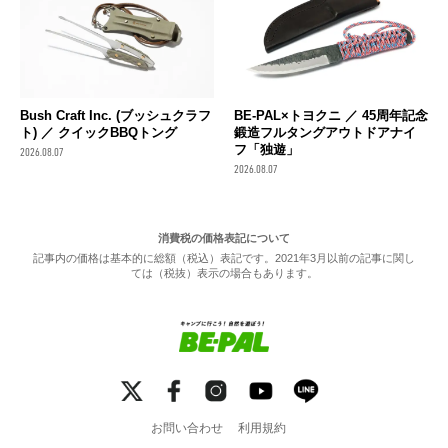
Bush Craft Inc. (ブッシュクラフ
BE-PAL×トヨクニ ／ 45周年記念
ト) ／ クイックBBQトング
鍛造フルタングアウトドアナイ
フ「独遊」
2026.08.07
2026.08.07
消費税の価格表記について
記事内の価格は基本的に総額（税込）表記です。2021年3月以前の記事に関し
ては（税抜）表示の場合もあります。
お問い合わせ
利用規約