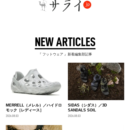
NEW ARTICLES
『 フットウェア 』新着編集部記事
MERRELL（メレル）／ハイドロ
SIDAS（シダス）／3D
モック［レディース］
SANDALS SOIL
2026.08.03
2026.08.03