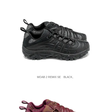
MOAB 2 REMIX SE BLACK。