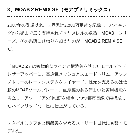
3、MOAB 2 REMIX SE（モアブ 2 リミックス）
2007年の登場以来、世界累計2,800万足超を記録し、ハイキン
グから街まで広く支持されてきたメレルの象徴「MOAB」シリ
ーズ。その系譜にひねりを加えたのが「MOAB 2 REMIX SE」
だ。
「MOAB 2」の象徴的なラインと構造美を映したモールデッド
レザーアッパーに、高通気メッシュとスエードトリム、アシン
メトリーのレースシステムをレイヤード。足元を支えるのは信
頼のMOABソールプレート。重厚感のある佇まいと実用機能を
両立し、アウトドアの“原点”を継承しつつ都市目線で再構成し
たハイブリッドな一足に仕上がっている。
スタイルにタフさと構築美を求めるストリート世代にも響くモ
デルだ。