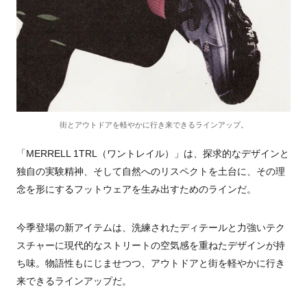
街とアウトドアを軽やかに行き来できるラインアップ。
「MERRELL 1TRL（ワントレイル）」は、探求的なデザインと
独自の実験精神、そして自然へのリスペクトを土台に、その理
念を形にするフットウェアを生み出すためのラインだ。
今季登場の新アイテムは、洗練されたディテールと力強いテク
スチャーに現代的なストリートの空気感を重ねたデザインが持
ち味。物語性もにじませつつ、アウトドアと街を軽やかに行き
来できるラインアップだ。