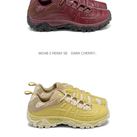
MOAB 2 REMIX SE DARK CHERRY。