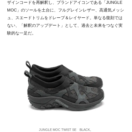
ザインコードを再解釈し、ブランドアイコンである「JUNGLE
MOC」のソールを土台に、フルグレインレザー、高通気メッシ
ュ、スエードトリムをドレープ＆レイヤード。単なる復刻では
ない、「解釈のアップデート」として、過去と未来をつなぐ実
験的な一足だ。
JUNGLE MOC TWIST SE BLACK。