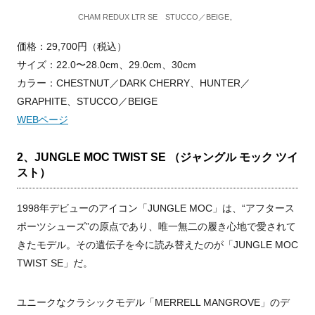
CHAM REDUX LTR SE STUCCO／BEIGE。
価格：29,700円（税込）
サイズ：22.0〜28.0cm、29.0cm、30cm
カラー：CHESTNUT／DARK CHERRY、HUNTER／
GRAPHITE、STUCCO／BEIGE
WEBページ
2、JUNGLE MOC TWIST SE （ジャングル モック ツイ
スト）
1998年デビューのアイコン「JUNGLE MOC」は、“アフタース
ポーツシューズ”の原点であり、唯一無二の履き心地で愛されて
きたモデル。その遺伝子を今に読み替えたのが「JUNGLE MOC
TWIST SE」だ。
ユニークなクラシックモデル「MERRELL MANGROVE」のデ