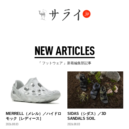
NEW ARTICLES
『 フットウェア 』新着編集部記事
MERRELL（メレル）／ハイドロ
SIDAS（シダス）／3D
モック［レディース］
SANDALS SOIL
2026.08.03
2026.08.03