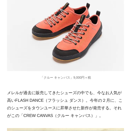
「クルー キャンバス」9,000円＋税
メレルが過去に販売してきたシューズの中でも、今なお人気が
高い
FLASH DANCE
（フラッシュ ダンス）。今年の２月に、こ
のシューズをタウンユースに昇華させた新作が発売する。それ
がこの「
CREW CANVAS
（クルー キャンバス）」。