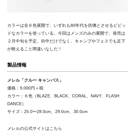
カラーは全６色展開で、いずれも
80
年代を彷彿とさせるビビッ
ドなカラーを使っている。今回はメンズのみの展開で、発売は
２月中旬を予定。街中だけでなく、キャンプやフェスでも足下
が映えること間違いなしだ！
製品情報
メレル「クルー キャンバス」
価格：
9,000
円＋税
カラー：６色（
BLAZE
、
BLACK
、
CORAL
、
NAVY
、
FLASH
DANCE
）
サイズ：25.0〜28.0cm、29.0cm、30.0cm
メレルの公式サイトはこちら