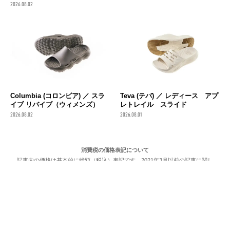
2026.08.02
Columbia (コロンビア) ／ スラ
Teva (テバ) ／ レディース アプ
イブ リバイブ（ウィメンズ）
レトレイル スライド
2026.08.02
2026.08.01
消費税の価格表記について
記事内の価格は基本的に総額（税込）表記です。2021年3月以前の記事に関し
ては（税抜）表示の場合もあります。