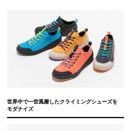
世界中で一世風靡したクライミングシューズを
モダナイズ