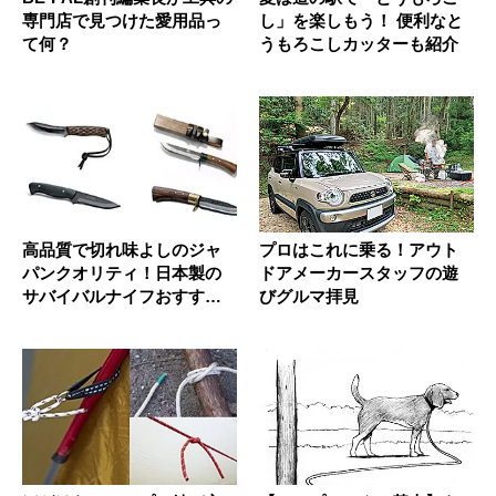
専門店で見つけた愛用品っ
し」を楽しもう！ 便利なと
て何？
うもろこしカッターも紹介
高品質で切れ味よしのジャ
プロはこれに乗る！アウト
パンクオリティ！日本製の
ドアメーカースタッフの遊
サバイバルナイフおすすめ7
びグルマ拝見
選