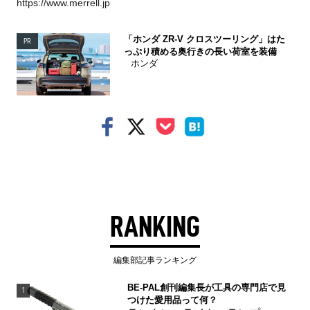
https://www.merrell.jp
「ホンダ ZR-V クロスツーリング」はた
PR
っぷり積める奥行きの長い荷室を装備
ホンダ
RANKING
編集部記事ランキング
BE-PAL創刊編集長が工具の専門店で見
1
つけた愛用品って何？