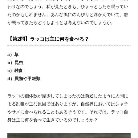
わりなのでしょう。私が見たときも、ひょっとしたら眠ってい
たのかもしれません。あんな風にのんびりと浮かんでいて、敵
が襲ってきたらどうしようとは考えないのでしょうか。
【第2問】ラッコは主に何を食べる？
a）草
b）昆虫
c）雑食
d）貝類や甲殻類
ラッコの個体数が減少してしまったのは前述したように人間に
よる乱獲が主な原因ではありますが、自然界においてはシャチ
やサメに食べられることもあるそうです。それでは、ラッコ自
身は主に何を食べて生きているのでしょうか？