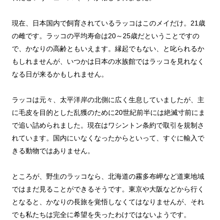
現在、日本国内で飼育されているラッコはこのメイだけ。21歳
の雌です。ラッコの平均寿命は20～25歳だということですの
で、かなりの高齢ともいえます。縁起でもない、と叱られるか
もしれませんが、いつかは日本の水族館ではラッコを見れなく
なる日が来るかもしれません。
ラッコは元々、太平洋岸の北側に広く生息していましたが、主
に毛皮を目的とした乱獲のために20世紀前半には絶滅寸前にま
で追い詰められました。現在はワシントン条約で取引を規制さ
れています。国内にいなくなったからといって、すぐに輸入で
きる動物ではありません。
ところが、野生のラッコなら、北海道の霧多布岬など道東地域
ではまだ見ることができるそうです。東京や大阪などから行く
となると、かなりの長旅を覚悟しなくてはなりませんが、それ
でも私たちは完全に希望を失ったわけではないようです。