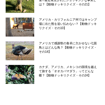
食!?最近発見されたショッキングな事実と
は？【動物ドッキリクイズ・その21】
アメリカ・カリフォルニア州ではキャンプ
場に出た熊を追い払わない？【動物ドッキ
リクイズ・その10】
アメリカで感謝祭の食卓に欠かせない七面
鳥とはどんな鳥？【動物ドッキリクイズ・
その14】
カナダ、アメリカ、メキシコの国境を越え
て旅する「オオカバマダラ」ってどんな
蝶？【動物ドッキリクイズ・その24】