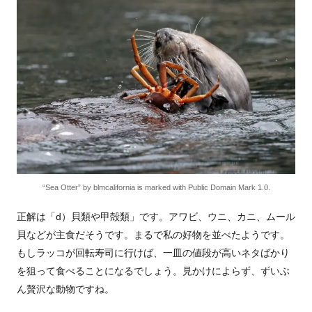
“Sea Otter” by blmcalifornia is marked with Public Domain Mark 1.0.
正解は「d）貝類や甲殻類」です。アワビ、ウニ、カニ、ムール
貝などが主食だそうです。まるで私の好物を並べたようです。
もしラッコが回転寿司に行けば、一皿の値段が高いネタばかり
を狙って食べることになるでしょう。見かけによらず、ずいぶ
ん贅沢な動物ですね。