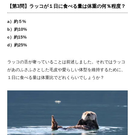
【第3問】ラッコが１日に食べる量は体重の何％程度？
a）約５%
b）約10%
c）約15%
d）約25%
ラッコの舌が奢っていることは前述しました。それではラッコ
があのふさふさとした毛皮や愛らしい体型を維持するために、
１日に食べる量は体重比でどれくらいでしょうか？