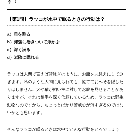
す！
【第1問】ラッコが水中で眠るときの行動は？
a）貝を割る
b）海藻に巻きついて浮かぶ
c）深く潜る
d）岩陰に隠れる
ラッコは人間で言えば背泳ぎのように、お腹を丸見えにして泳
ぎます。私のような人間に見られても、慌てておへそを隠した
りはしません。犬や猫が飼い主に対してお腹を見せることがあ
りますが、それは相手を深く信頼しているため。ラッコは野生
動物なのですから、ちょっとばかり警戒心が薄すぎるのではな
いかとも思います。
そんなラッコが眠るときは水中でどんな行動をとるでしょう