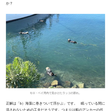
か？
モロ・ベイ湾内で見かけたラッコの群れ。
正解は「b）海藻に巻きついて浮かぶ」です。 眠っている間に
流されないための工夫だそうです。つまりは船のアンカーの代