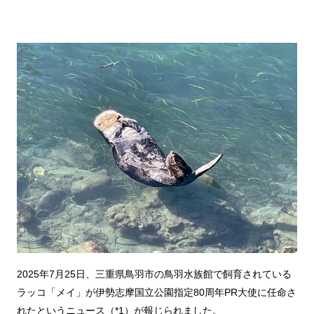
2025年7月25日、三重県鳥羽市の鳥羽水族館で飼育されている
ラッコ「メイ」が伊勢志摩国立公園指定80周年PR大使に任命さ
れたというニュース（*1）が報じられました。