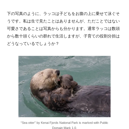
下の写真のように、ラッコは子どもをお腹の上に乗せて泳ぐそ
うです。私は生で見たことはありませんが、ただことではない
可愛さであることは写真からも分かります。通常ラッコは数頭
から数十頭くらいの群れで生活しますが、子育ての役割分担は
どうなっているでしょうか？
“Sea otter” by Kenai Fjords National Park is marked with Public
Domain Mark 1.0.