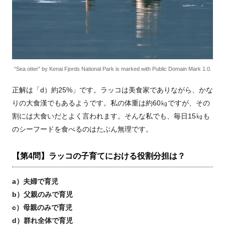
“Sea otter” by Kenai Fjords National Park is marked with Public Domain Mark 1.0.
正解は「d）約25%」です。ラッコは美食家でありながら、かな
りの大食漢でもあるようです。私の体重は約60㎏ですが、その
割には大食いだとよく言われます。そんな私でも、毎日15㎏も
のシーフードを食べるのはたぶん無理です。
【第4問】ラッコの子育てにおける役割分担は？
a）夫婦で育児
b）父親のみで育児
c）母親のみで育児
d）群れ全体で育児