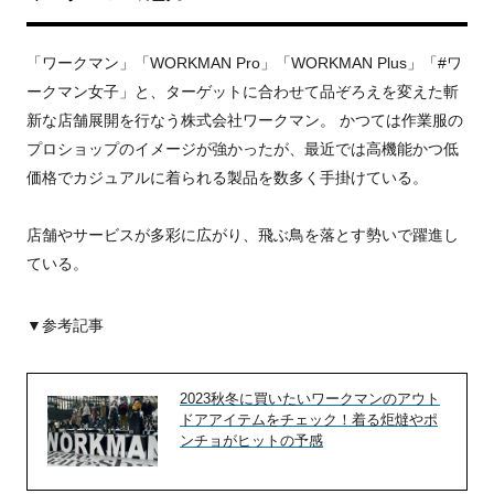
「ワークマン」「WORKMAN Pro」「WORKMAN Plus」「#ワ
ークマン女子」と、ターゲットに合わせて品ぞろえを変えた斬
新な店舗展開を行なう株式会社ワークマン。 かつては作業服の
プロショップのイメージが強かったが、最近では高機能かつ低
価格でカジュアルに着られる製品を数多く手掛けている。
店舗やサービスが多彩に広がり、飛ぶ鳥を落とす勢いで躍進し
ている。
▼参考記事
2023秋冬に買いたいワークマンのアウト
ドアアイテムをチェック！着る炬燵やポ
ンチョがヒットの予感