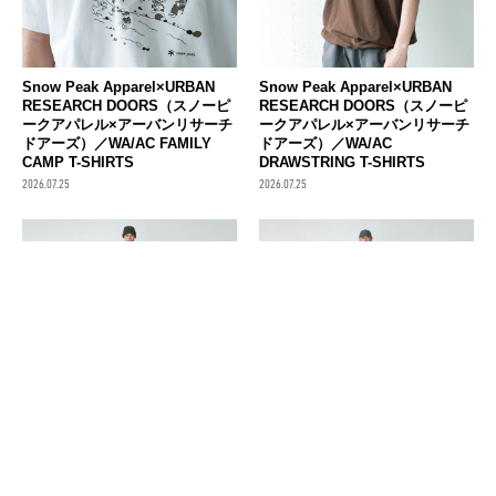
Snow Peak Apparel×URBAN
Snow Peak Apparel×URBAN
RESEARCH DOORS（スノーピ
RESEARCH DOORS（スノーピ
ークアパレル×アーバンリサーチ
ークアパレル×アーバンリサーチ
ドアーズ）／WA/AC FAMILY
ドアーズ）／WA/AC
CAMP T-SHIRTS
DRAWSTRING T-SHIRTS
2026.07.25
2026.07.25
Snow Peak（スノーピーク）／
Snow Peak（スノーピーク）／
Printed Breathable Quick Dry
Printed Breathable QuickDry
Anorak
Shorts
2026.07.24
2026.07.24