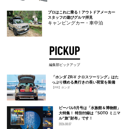
プロはこれに乗る！アウトドアメーカー
5
スタッフの遊びグルマ拝見
キャンピングカー・車中泊
PICKUP
編集部ピックアップ
「ホンダ ZR-V クロスツーリング」はた
っぷり積める奥行きの長い荷室を装備
【PR】ホンダ
ビーパル9月号は「水族館＆博物館」
大特集！ 特別付録は「SOTO ミニマ
ル“旅”財布」です！
2026.08.07