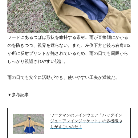
フードにあるつばは形状を維持する素材。雨が直接顔にかかる
のを防ぎつつ、視界を遮らない。また、左側下方と後ろ右肩の2
か所に反射プリントが施されているため、雨の日でも周囲から
しっかり視認されやすい設計。
雨の日でも安全に活動ができ、使いやすい工夫が満載だ。
▼参考記事
ワークマンのレインウェア「バッグイン
ジュニアレインジャケット」の多機能ぶ
りがすごいのだ！