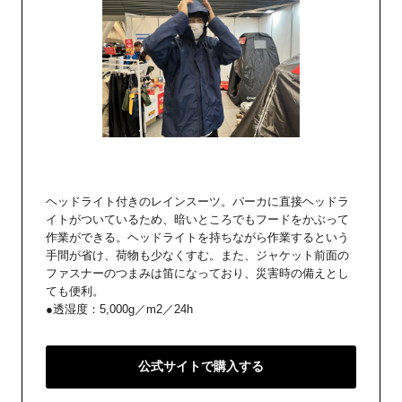
ヘッドライト付きのレインスーツ。パーカに直接ヘッドラ
イトがついているため、暗いところでもフードをかぶって
作業ができる。ヘッドライトを持ちながら作業するという
手間が省け、荷物も少なくすむ。また、ジャケット前面の
ファスナーのつまみは笛になっており、災害時の備えとし
ても便利。
●透湿度：5,000g／m2／24h
公式サイトで購入する