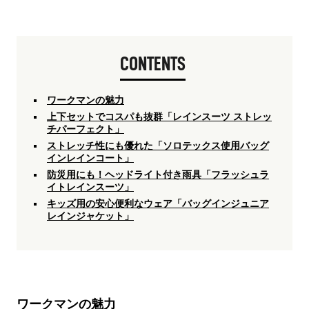
CONTENTS
ワークマンの魅力
上下セットでコスパも抜群「レインスーツ ストレッ
チパーフェクト」
ストレッチ性にも優れた「ソロテックス使用バッグ
インレインコート」
防災用にも！ヘッドライト付き雨具「フラッシュラ
イトレインスーツ」
キッズ用の安心便利なウェア「バッグインジュニア
レインジャケット」
ワークマンの魅力