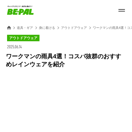
道具・ギア
身に着ける
アウトドアウェア
ワークマンの雨具4選！コ
アウトドアウェア
2025.06.14
ワークマンの雨具4選！コスパ抜群のおすす
めレインウェアを紹介
Loaded
:
30.54%
/
Unmute