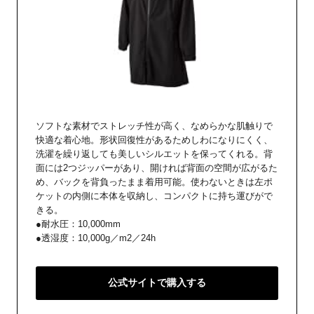
ソフトな素材でストレッチ性が高く、なめらかな肌触りで
快適な着心地。形状回復性があるためしわになりにくく、
洗濯を繰り返しても美しいシルエットを保ってくれる。背
面には2つジッパーがあり、開ければ背面の空間が広がるた
め、バックを背負ったまま着用可能。使わないときは左ポ
ケットの内側に本体を収納し、コンパクトに持ち運びがで
きる。
●耐水圧：10,000mm
●透湿度：10,000g／m2／24h
公式サイトで購入する