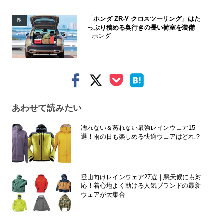
「ホンダ ZR-V クロスツーリング」はた
PR
っぷり積める奥行きの長い荷室を装備
ホンダ
あわせて読みたい
濡れない＆蒸れない最強レインウェア15
選！雨の日も楽しめる快適ウェアはどれ？
登山向けレインウェア27選｜悪天候にも対
応！着心地よく動ける人気ブランドの最新
ウェアが大集合