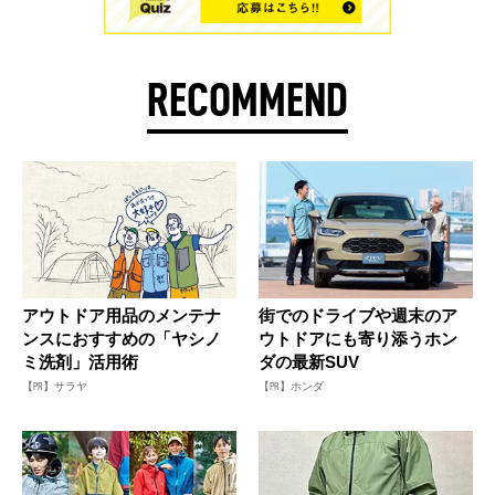
RECOMMEND
アウトドア用品のメンテナ
街でのドライブや週末のア
ンスにおすすめの「ヤシノ
ウトドアにも寄り添うホン
ミ洗剤」活用術
ダの最新SUV
【PR】サラヤ
【PR】ホンダ