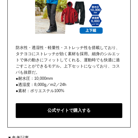
防水性・透湿性・軽量性・ストレッチ性を搭載しており、
タテヨコにストレッチが効く素材を採用。細身のシルエッ
トで体の動きにフィットしてくれる、運動時でも快適に過
ごすことができるモデル。上下セットになっており、コス
パも抜群だ。
●耐水圧：10,000mm
●透湿度：8,000g／m2／24h
●素材：ポリエステル100%
公式サイトで購入する
▼参考記事