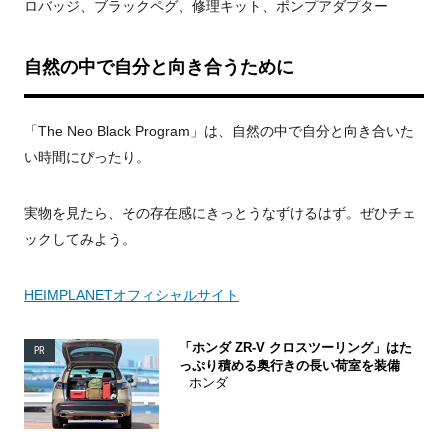
ロバッジ、ブラックペグ、修理キット、ポンプアダプター
自然の中で自分と向き合うために
「The Neo Black Program」は、自然の中で自分と向き合いた
い時間にぴったり。
実物を見たら、その存在感にきっとうなずけるはず。ぜひチェ
ックしてみよう。
HEIMPLANETオフィシャルサイト
「ホンダ ZR-V クロスツーリング」はた
PR
っぷり積める奥行きの長い荷室を装備
ホンダ