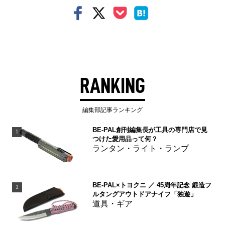
RANKING
編集部記事ランキング
BE-PAL創刊編集長が工具の専門店で見
1
つけた愛用品って何？
ランタン・ライト・ランプ
BE-PAL×トヨクニ ／ 45周年記念 鍛造フ
2
ルタングアウトドアナイフ「独遊」
道具・ギア