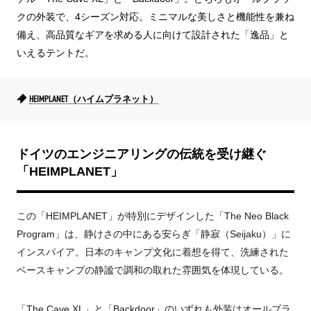
クの外装で、4シーズン対応。ミニマルな美しさと機能性を兼ね
備え、高品質なギアを求める人に向けて設計された「逸品」と
いえるテントだ。
HEIMPLANET（ハイムプラネット）
ドイツのエンジニアリングの伝統を受け継ぐ
「HEIMPLANET」
この「HEIMPLANET」が特別にデザインした「The Neo Black
Program」は、静けさの中にある安らぎ「静寂（Seijaku）」に
インスパイア。日本のキャンプ文化に着想を得て、洗練された
ベースキャンプの静謐で調和の取れた雰囲気を体現している。
「The Cave XL」と「Backdoor」のいずれも外装はオールブラ