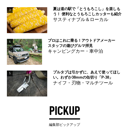
夏は道の駅で「とうもろこし」を楽しも
3
う！ 便利なとうもろこしカッターも紹介
サスティナブル＆ローカル
プロはこれに乗る！アウトドアメーカー
4
スタッフの遊びグルマ拝見
キャンピングカー・車中泊
プルタブは引かずに、あえて使ってほし
5
い。わずか38mmの缶切り「P-38」
ナイフ・刃物・マルチツール
PICKUP
編集部ピックアップ