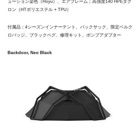
ューション染色（Hoyu）、エアフレーム；高強度140 HPEダク
ロン（HTポリエステル + TPU）
付属品：4シーズンインナーテント、パックサック、限定ベルク
ロバッジ、ブラックペグ、修理キット、ポンプアダプター
Backdoor, Neo Black