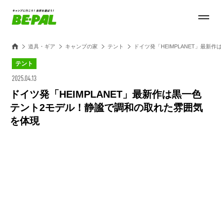
道具・ギア
キャンプの家
テント
ドイツ発「HEIMPLANET」最
テント
2025.04.13
ドイツ発「HEIMPLANET」最新作は黒一色
テント2モデル！静謐で調和の取れた雰囲気
を体現
Loaded
:
27.14%
/
Unmute