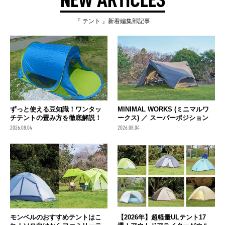
『 テント 』新着編集部記事
ずっと使える豆知識！ワンタッ
MINIMAL WORKS (ミニマルワ
チテントの畳み方を徹底解説！
ークス) ／ スーパーポジション
2026.08.04
2026.08.04
モンベルのおすすめテントはこ
【2026年】超軽量ULテント17