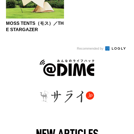
MOSS TENTS（モス）／TH
E STARGAZER
Recommended by
NEW ARTICLES