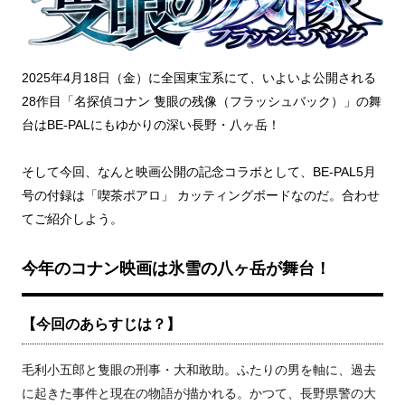
2025年4月18日（金）に全国東宝系にて、いよいよ公開される
28作目「名探偵コナン 隻眼の残像（フラッシュバック）」の舞
台はBE-PALにもゆかりの深い長野・八ヶ岳！
そして今回、なんと映画公開の記念コラボとして、BE-PAL5月
号の付録は「喫茶ポアロ」 カッティングボードなのだ。合わせ
てご紹介しよう。
今年のコナン映画は氷雪の八ヶ岳が舞台！
【今回のあらすじは？】
毛利小五郎と隻眼の刑事・大和敢助。ふたりの男を軸に、過去
に起きた事件と現在の物語が描かれる。かつて、長野県警の大