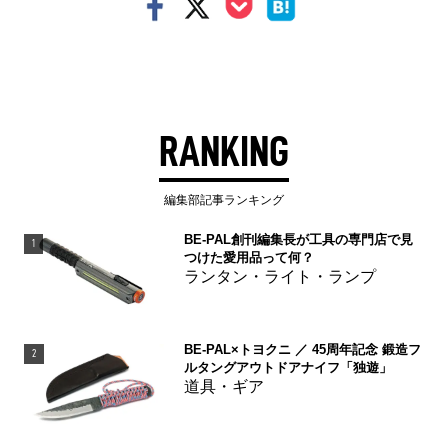
RANKING
編集部記事ランキング
BE-PAL創刊編集長が工具の専門店で見
1
つけた愛用品って何？
ランタン・ライト・ランプ
BE-PAL×トヨクニ ／ 45周年記念 鍛造フ
2
ルタングアウトドアナイフ「独遊」
道具・ギア