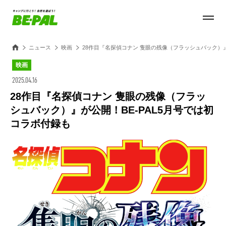
ニュース
映画
28作目『名探偵コナン 隻眼の残像（フラッシュバック）』
映画
2025.04.16
28作目『名探偵コナン 隻眼の残像（フラッ
シュバック）』が公開！BE-PAL5月号では初
コラボ付録も