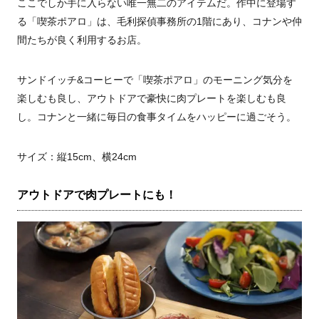
ここでしか手に入らない唯一無二のアイテムだ。作中に登場す
る「喫茶ポアロ」は、毛利探偵事務所の1階にあり、コナンや仲
間たちが良く利用するお店。
サンドイッチ&コーヒーで「喫茶ポアロ」のモーニング気分を
楽しむも良し、アウトドアで豪快に肉プレートを楽しむも良
し。コナンと一緒に毎日の食事タイムをハッピーに過ごそう。
サイズ：縦15cm、横24cm
アウトドアで肉プレートにも！