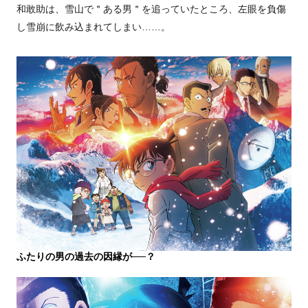
和敢助は、雪山で＂ある男＂を追っていたところ、左眼を負傷
し雪崩に飲み込まれてしまい……。
ふたりの男の過去の因縁が──？