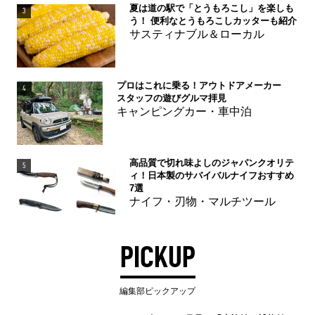
夏は道の駅で「とうもろこし」を楽しも
3
う！ 便利なとうもろこしカッターも紹介
サスティナブル＆ローカル
プロはこれに乗る！アウトドアメーカー
4
スタッフの遊びグルマ拝見
キャンピングカー・車中泊
高品質で切れ味よしのジャパンクオリテ
5
ィ！日本製のサバイバルナイフおすすめ
7選
ナイフ・刃物・マルチツール
PICKUP
編集部ピックアップ