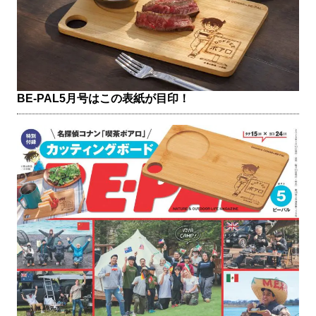
BE-PAL5月号はこの表紙が目印！