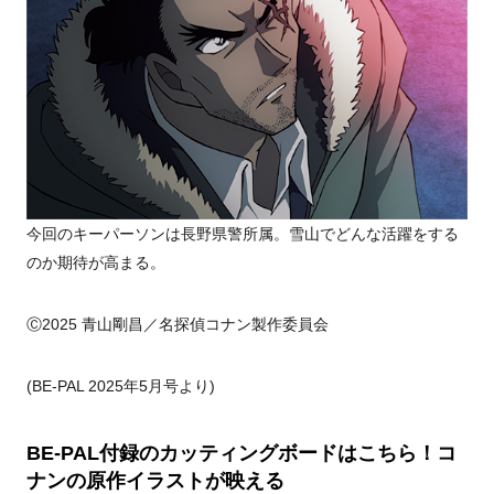
今回のキーパーソンは長野県警所属。雪山でどんな活躍をする
のか期待が高まる。
Ⓒ2025 青山剛昌／名探偵コナン製作委員会
(BE-PAL 2025年5月号より)
BE-PAL付録のカッティングボードはこちら！コ
ナンの原作イラストが映える