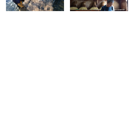
映画『炎はつなぐ』の監督にま
映画『炎はつなぐ』の監督に聞
だまだ聞く、職人の世界は知ら
く。「へ～！」がいっぱいな職
ないことだらけ
人の世界
2026.03.15
2026.03.14
消費税の価格表記について
記事内の価格は基本的に総額（税込）表記です。2021年3月以前の記事に関し
ては（税抜）表示の場合もあります。
お問い合わせ
利用規約