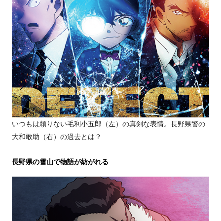
いつもは頼りない毛利小五郎（左）の真剣な表情。長野県警の
大和敢助（右）の過去とは？
長野県の雪山で物語が紡がれる