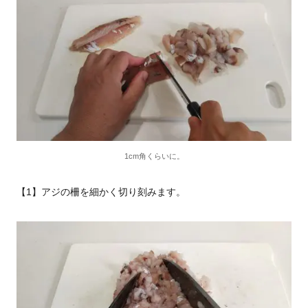
1cm角くらいに。
【1】アジの柵を細かく切り刻みます。