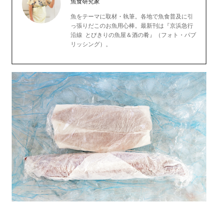
魚食研究家
魚をテーマに取材・執筆。各地で魚食普及に引
っ張りだこのお魚用心棒。最新刊は『京浜急行
沿線 とびきりの魚屋＆酒の肴』（フォト・パブ
リッシング）。