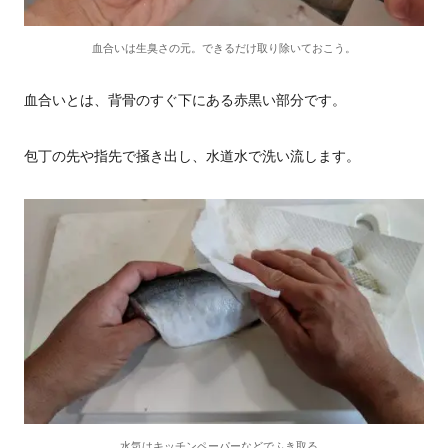
血合いは生臭さの元。できるだけ取り除いておこう。
血合いとは、背骨のすぐ下にある赤黒い部分です。
包丁の先や指先で掻き出し、水道水で洗い流します。
水気はキッチンペーパーなどでふき取る。