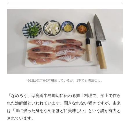
今回は包丁を2本用意しているが、1本でも問題なし。
「なめろう」は房総半島周辺に伝わる郷土料理で、船上で作ら
れた漁師飯といわれています。聞きなれない響きですが、由来
は「皿に残った身をなめるほどに美味しい」という説が有力と
されています。