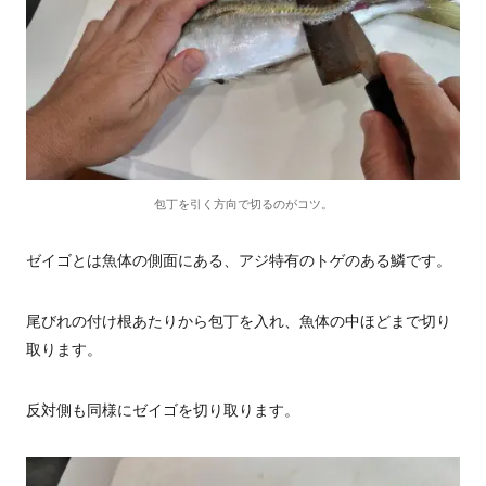
包丁を引く方向で切るのがコツ。
ゼイゴとは魚体の側面にある、アジ特有のトゲのある鱗です。
尾びれの付け根あたりから包丁を入れ、魚体の中ほどまで切り
取ります。
反対側も同様にゼイゴを切り取ります。