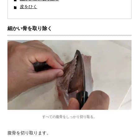
皮をひく
細かい骨を取り除く
すべての腹骨をしっかり切り取る。
腹骨を切り取ります。