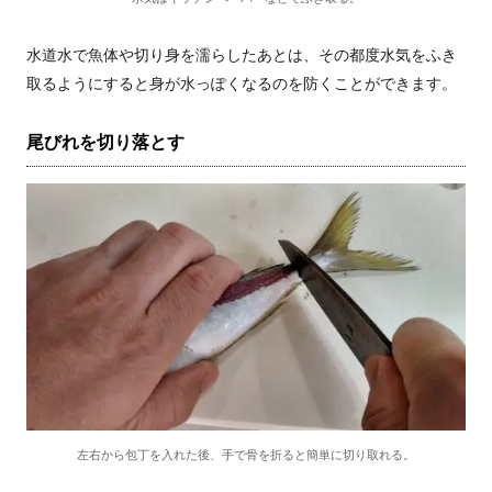
水道水で魚体や切り身を濡らしたあとは、その都度水気をふき
取るようにすると身が水っぽくなるのを防くことができます。
尾びれを切り落とす
左右から包丁を入れた後、手で骨を折ると簡単に切り取れる。