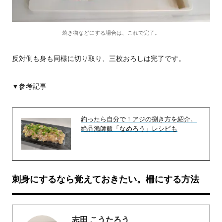
焼き物などにする場合は、これで完了。
反対側も身も同様に切り取り、三枚おろしは完了です。
▼参考記事
釣ったら自分で！アジの捌き方を紹介。
絶品漁師飯「なめろう」レシピも
刺身にするなら覚えておきたい。柵にする方法
志田 こうたろう