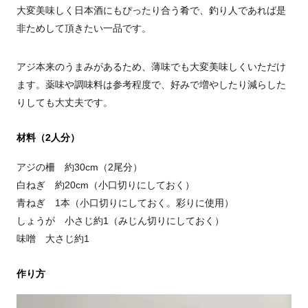
大変美味しく日本酒にもぴったり合う肴で、釣り人であれば是
非ためして頂きたい一品です。
アジ本来のうまみがあるため、薄味でも大変美味しくいただけ
ます。薬味や調味料は参考程度で、好みで増やしたり減らした
りしても大丈夫です。
材料（2人分）
アジの柵 約30cm（2尾分）
白ねぎ 約20cm（小口切りにしておく）
青ねぎ 1本（小口切りにしておく。彩りに使用）
しょうが 小さじ約1（みじん切りにしておく）
味噌 大さじ約1
作り方