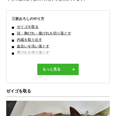
三枚おろしのやり方
ゼイゴを取る
頭・胸びれ・腹びれを切り落とす
内蔵を取り出す
血合いを洗い落とす
尾びれを切り落とす
もっと見る
ゼイゴを取る