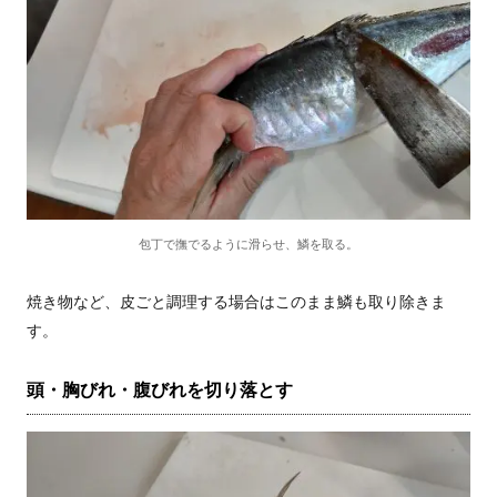
包丁で撫でるように滑らせ、鱗を取る。
焼き物など、皮ごと調理する場合はこのまま鱗も取り除きま
す。
頭・胸びれ・腹びれを切り落とす