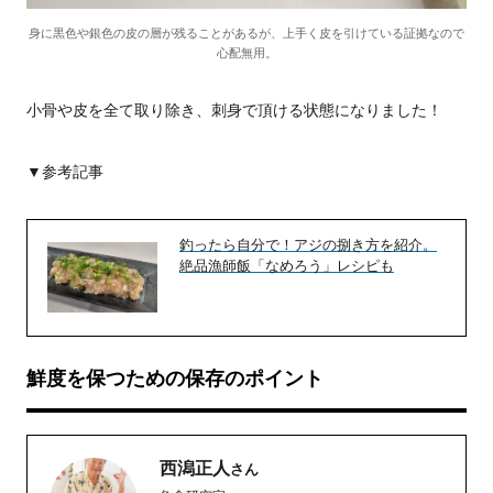
身に黒色や銀色の皮の層が残ることがあるが、上手く皮を引けている証拠なので
心配無用。
小骨や皮を全て取り除き、刺身で頂ける状態になりました！
▼参考記事
釣ったら自分で！アジの捌き方を紹介。
絶品漁師飯「なめろう」レシピも
鮮度を保つための保存のポイント
西潟正人
さん