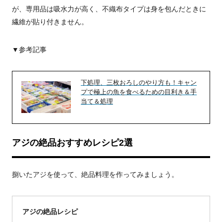
が、専用品は吸水力が高く、不織布タイプは身を包んだときに
繊維が貼り付きません。
▼参考記事
下処理、三枚おろしのやり方も！キャン
プで極上の魚を食べるための目利き＆手
当て＆処理
アジの絶品おすすめレシピ2選
捌いたアジを使って、絶品料理を作ってみましょう。
アジの絶品レシピ