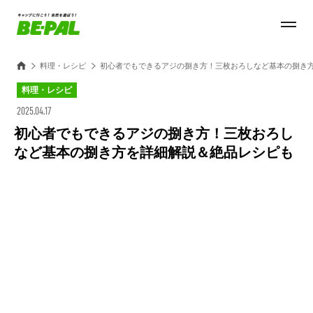
料理・レシピ
初心者でもできるアジの捌き方！三枚おろしなど基本の捌き
料理・レシピ
2025.04.17
初心者でもできるアジの捌き方！三枚おろし
など基本の捌き方を詳細解説＆絶品レシピも
Loaded
:
100.00%
/
Unmute