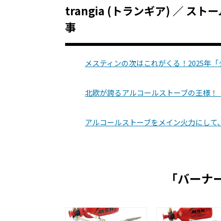
trangia (トランギア) ／ 
事
メスティンの次はこれがくる！2025年
北欧が誇るアルコールストーブの王様！
アルコールストーブをメイン火力にして
「バーナ