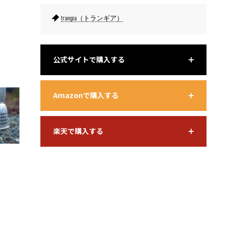
trangia（トランギア）
公式サイトで購入する
スタッキング収納をすればコンパクト。ビリーコッヘルやケトル
下部の穴
などと組み合わせて持ち運べる
Amazonで購入する
楽天で購入する