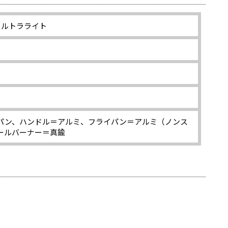
ウルトラライト
パン、ハンドル＝アルミ、フライパン＝アルミ（ノンス
ールバーナー＝真鍮