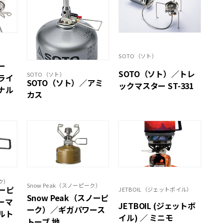
SOTO（ソト）
ー
SOTO（ソト）／トレ
SOTO（ソト）
ライ
SOTO（ソト）／アミ
ックマスター ST-331
ナル
カス
ーク）
Snow Peak（スノーピーク）
ノーピ
JETBOIL（ジェットボイル）
Snow Peak（スノーピ
ーマ
JETBOIL (ジェットボ
ーク）／ギガパワース
ルト
イル) ／ ミニモ
トーブ 地