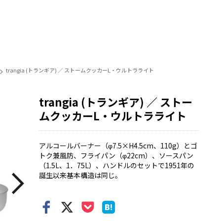
trangia (トランギア) ／ ストームクッカーL・ウルトラライト
trangia (トランギア) ／ ストー
ムクッカーL・ウルトラライト
アルコールバーナー（φ7.5×H4.5cm、110g）とゴ
トク兼風防、フライパン（φ22cm）、ソースパン
（1.5L、1．75L）、ハンドルのセットで1951年の
誕生以来基本構造は同じ。