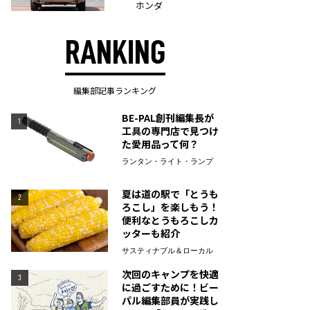
ホンダ
RANKING
編集部記事ランキング
BE-PAL創刊編集長が
1
工具の専門店で見つけ
た愛用品って何？
ランタン・ライト・ランプ
夏は道の駅で「とうも
2
ろこし」を楽しもう！
便利なとうもろこしカ
ッターも紹介
サスティナブル＆ローカル
次回のキャンプを快適
3
に過ごすために！ビー
パル編集部員が実践し