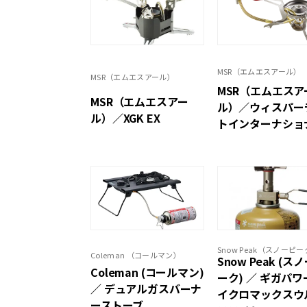
MSR（エムエスアール）
MSR（エムエスアール）
MSR（エムエスア
MSR（エムエスアー
ル）／ウィスパー
ル）／XGK EX
トインターナショ
Snow Peak（スノーピ
Coleman （コールマン）
Snow Peak (ス
Coleman (コールマン)
ーク) ／ ギガパワ
／ デュアルガスバーナ
イクロマックスウ
ーストーブ