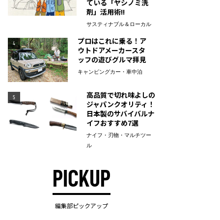
ている「ヤシノミ洗
剤」活用術!!
サスティナブル＆ローカル
プロはこれに乗る！ア
4
ウトドアメーカースタ
ッフの遊びグルマ拝見
キャンピングカー・車中泊
高品質で切れ味よしの
5
ジャパンクオリティ！
日本製のサバイバルナ
イフおすすめ7選
ナイフ・刃物・マルチツー
ル
PICKUP
編集部ピックアップ