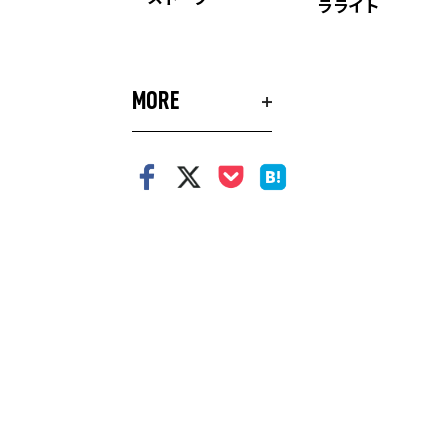
ラライト
MORE