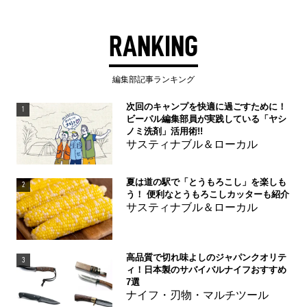
RANKING
編集部記事ランキング
次回のキャンプを快適に過ごすために！
1
ビーパル編集部員が実践している「ヤシ
ノミ洗剤」活用術!!
サスティナブル＆ローカル
夏は道の駅で「とうもろこし」を楽しも
2
う！ 便利なとうもろこしカッターも紹介
サスティナブル＆ローカル
高品質で切れ味よしのジャパンクオリテ
3
ィ！日本製のサバイバルナイフおすすめ
7選
ナイフ・刃物・マルチツール