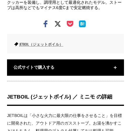
クッカーを装備し、調理用として最適化されたモデル。ストー
ブは高所などでもマイナス6度Cまで安定燃焼する。
JETBOIL（ジェットボイル）
公式サイトで購入する
JETBOIL (ジェットボイル) ／ ミニモ の詳細
JETBOILは「小さな火力に最大限の仕事をさせること」を目標
に開発された、アウトドア用のガスストーブ。お湯を沸かすこ
とはもちろん、料理用のゴトクも付属しており料理も可能。