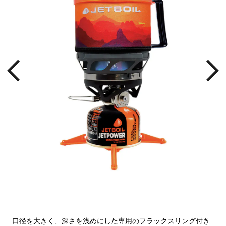
ギュレ
ガス
る。
口径を大きく、深さを浅めにした専用のフラックスリング付き