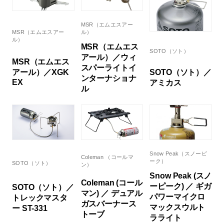
MSR（エムエスアー
MSR（エムエスアー
ル）
ル）
MSR（エムエス
SOTO（ソト）
アール）／ウィ
MSR（エムエス
スパーライトイ
SOTO（ソト）／
アール）／XGK
ンターナショナ
EX
アミカス
ル
Snow Peak（スノーピ
Coleman （コールマ
ーク）
SOTO（ソト）
ン）
Snow Peak (スノ
Coleman (コール
ーピーク) ／ ギガ
SOTO（ソト）／
マン) ／ デュアル
パワーマイクロ
トレックマスタ
ガスバーナース
マックスウルト
ー ST-331
トーブ
ラライト