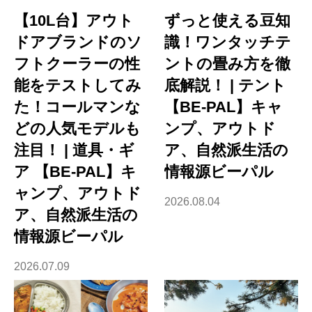
【10L台】アウト
ずっと使える豆知
ドアブランドのソ
識！ワンタッチテ
フトクーラーの性
ントの畳み方を徹
能をテストしてみ
底解説！ | テント
た！コールマンな
【BE-PAL】キャ
どの人気モデルも
ンプ、アウトド
注目！ | 道具・ギ
ア、自然派生活の
ア 【BE-PAL】キ
情報源ビーパル
ャンプ、アウトド
2026.08.04
ア、自然派生活の
情報源ビーパル
2026.07.09