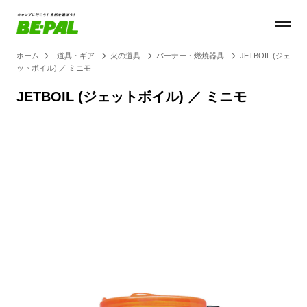
ホーム
道具・ギア
火の道具
バーナー・燃焼器具
JETBOIL (ジェ
ットボイル) ／ ミニモ
JETBOIL (ジェットボイル) ／ ミニモ
Loaded
:
27.14%
/
Unmute