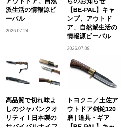
アウトドア、自然
らのお知らせ
派生活の情報源ビ
【BE-PAL】キャ
ーパル
ンプ、アウトド
ア、自然派生活の
2026.07.24
情報源ビーパル
2026.07.09
高品質で切れ味よ
トヨクニ／土佐ア
しのジャパンクオ
ウトドア剣鉈120
リティ！日本製の
磨 | 道具・ギア
サバイバルナイフ
【BE-PAL】キャ