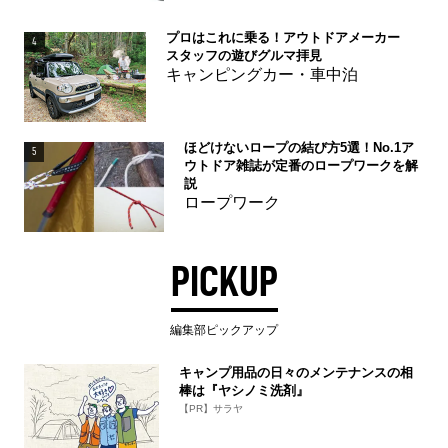
プロはこれに乗る！アウトドアメーカー
4
スタッフの遊びグルマ拝見
キャンピングカー・車中泊
ほどけないロープの結び方5選！No.1ア
5
ウトドア雑誌が定番のロープワークを解
説
ロープワーク
PICKUP
編集部ピックアップ
キャンプ用品の日々のメンテナンスの相
棒は『ヤシノミ洗剤』
【PR】サラヤ