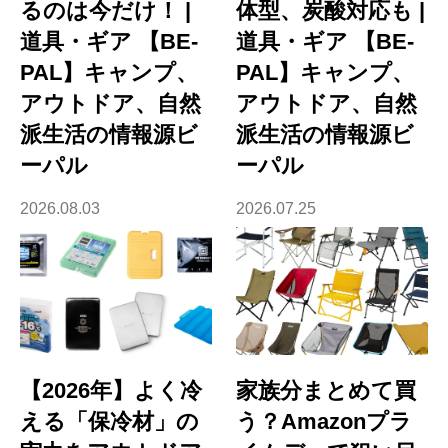
るのは今だけ！ |
体型、炭酸対応も |
道具・ギア 【BE-
道具・ギア 【BE-
PAL】キャンプ、
PAL】キャンプ、
アウトドア、自然
アウトドア、自然
派生活の情報源ビ
派生活の情報源ビ
ーパル
ーパル
2026.08.03
2026.07.25
【2026年】よく冷
家族分まとめて買
える「保冷材」の
う？Amazonプラ