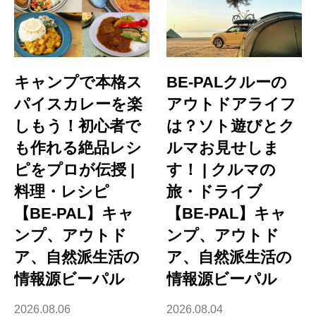
キャンプで本格ス
BE-PALクルーの
パイスカレーを楽
アウトドアライフ
しもう！初心者で
は？ソト遊びとク
も作れる絶品レシ
ルマお見せしま
ピをプロが伝授 |
す！ | クルマの
料理・レシピ
旅・ドライブ
【BE-PAL】キャ
【BE-PAL】キャ
ンプ、アウトド
ンプ、アウトド
ア、自然派生活の
ア、自然派生活の
情報源ビーパル
情報源ビーパル
2026.08.06
2026.08.04