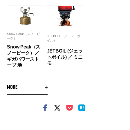
Snow Peak（スノーピ
JETBOIL（ジェットボ
ーク）
イル）
Snow Peak（ス
JETBOIL (ジェッ
ノーピーク）／
トボイル) ／ ミニ
ギガパワースト
モ
ーブ 地
MORE