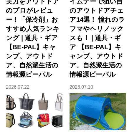
実力をアウトドア
イムデーで狙い目
のプロがレビュ
のアウトドアチェ
ー！「保冷剤」お
ア14選！ 憧れのラ
すすめ人気ランキ
フマやヘリノック
ング | 道具・ギア
スも！ | 道具・ギ
【BE-PAL】キャ
ア 【BE-PAL】キ
ンプ、アウトド
ャンプ、アウトド
ア、自然派生活の
ア、自然派生活の
情報源ビーパル
情報源ビーパル
2026.07.22
2026.07.10