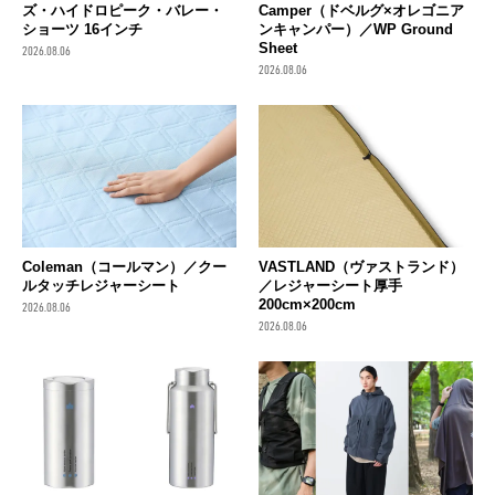
ズ・ハイドロピーク・バレー・
Camper（ドベルグ×オレゴニア
ショーツ 16インチ
ンキャンパー）／WP Ground
Sheet
2026.08.06
2026.08.06
Coleman（コールマン）／クー
VASTLAND（ヴァストランド）
ルタッチレジャーシート
／レジャーシート厚手
200cm×200cm
2026.08.06
2026.08.06